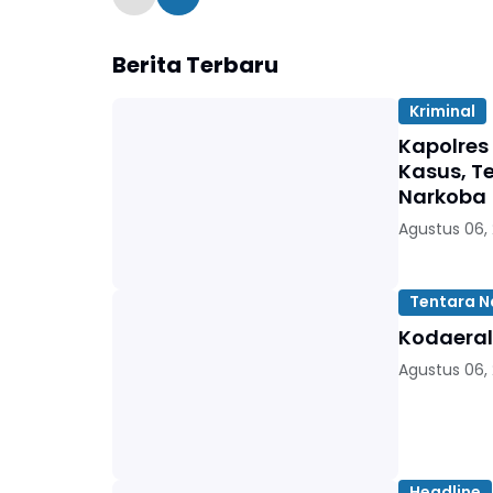
Berita Terbaru
Kriminal
Kapolres
Kasus, T
Narkoba
Agustus 06,
Tentara N
Kodaeral
Agustus 06,