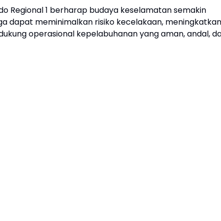
lindo Regional 1 berharap budaya keselamatan semakin
ngga dapat meminimalkan risiko kecelakaan, meningkatka
dukung operasional kepelabuhanan yang aman, andal, d