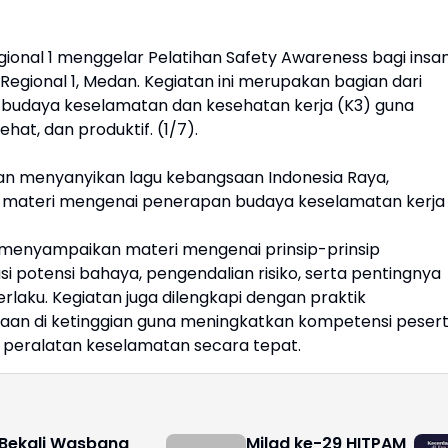
ional 1 menggelar Pelatihan Safety Awareness bagi insa
Regional 1, Medan. Kegiatan ini merupakan bagian dari
udaya keselamatan dan kesehatan kerja (K3) guna
at, dan produktif. (1/7).
 dan menyanyikan lagu kebangsaan Indonesia Raya,
 materi mengenai penerapan budaya keselamatan kerja 
M. menyampaikan materi mengenai prinsip-prinsip
si potensi bahaya, pengendalian risiko, serta pentingnya
laku. Kegiatan juga dilengkapi dengan praktik
aan di ketinggian guna meningkatkan kompetensi peser
 peralatan keselamatan secara tepat.
Bekali Wasbang
Milad ke-29 HITPAM