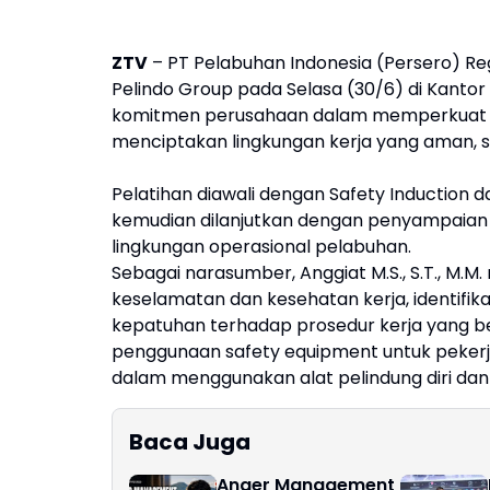
ZTV
– PT Pelabuhan Indonesia (Persero) Reg
Pelindo Group pada Selasa (30/6) di Kantor 
komitmen perusahaan dalam memperkuat b
menciptakan lingkungan kerja yang aman, seh
Pelatihan diawali dengan Safety Induction
kemudian dilanjutkan dengan penyampaian
lingkungan operasional pelabuhan.
Sebagai narasumber, Anggiat M.S., S.T., M.
keselamatan dan kesehatan kerja, identifika
kepatuhan terhadap prosedur kerja yang ber
penggunaan safety equipment untuk pekerj
dalam menggunakan alat pelindung diri dan
Baca Juga
Anger Management