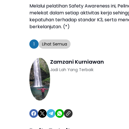
Melalui pelatihan Safety Awareness ini, Pe
melekat dalam setiap aktivitas kerja sehi
kepatuhan terhadap standar K3, serta men
berkelanjutan. (*)
1
Lihat Semua
Zamzani Kurniawan
Jadi Lah Yang Terbaik