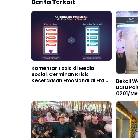
Berita Terkait
Komentar Toxic di Media
Sosial: Cerminan Krisis
Kecerdasan Emosional di Era
Bekali 
Digital
Baru Pol
0201/Me
Tanah Ai