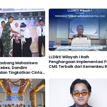
LLDikti Wilayah I Raih
Penghargaan Implementasi Fu
Wasbang Mahasiswa
CMS Terbaik dari Kemenkeu R
tekes, Dandim
dan Tingkatkan Cinta
r Generasi