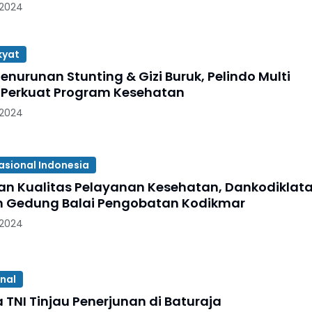
 2024
kyat
nurunan Stunting & Gizi Buruk, Pelindo Multi
 Perkuat Program Kesehatan
 2024
asional Indonesia
an Kualitas Pelayanan Kesehatan, Dankodiklata
 Gedung Balai Pengobatan Kodikmar
 2024
onal
 TNI Tinjau Penerjunan di Baturaja