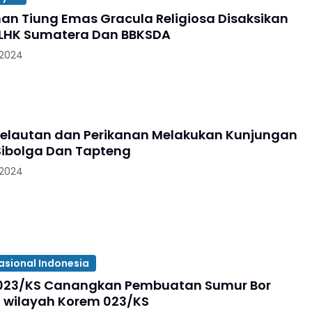
an Tiung Emas Gracula Religiosa Disaksikan
LHK Sumatera Dan BBKSDA
 2024
Kelautan dan Perikanan Melakukan Kunjungan
 Sibolga Dan Tapteng
 2024
asional Indonesia
3/KS Canangkan Pembuatan Sumur Bor
h wilayah Korem 023/KS