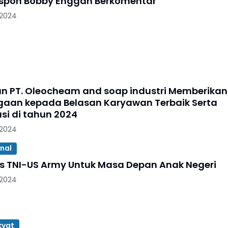
espon Bobby Enggan Berkomentar
 2024
n PT. Oleocheam and soap industri Memberikan
aan kepada Belasan Karyawan Terbaik Serta
si di tahun 2024
 2024
onal
Sinergitas TNI-US Army Untuk Masa Depan Anak Negeri
 2024
kyat