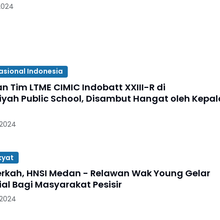
2024
asional Indonesia
n Tim LTME CIMIC Indobatt XXIII-R di
yah Public School, Disambut Hangat oleh Kepal
 2024
kyat
rkah, HNSI Medan - Relawan Wak Young Gelar
ial Bagi Masyarakat Pesisir
 2024