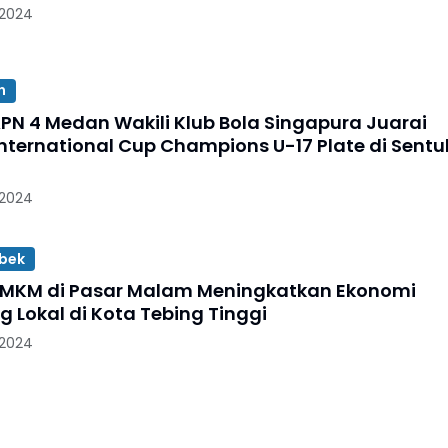
 2024
n
PN 4 Medan Wakili Klub Bola Singapura Juarai
nternational Cup Champions U-17 Plate di Sentu
 2024
bek
MKM di Pasar Malam Meningkatkan Ekonomi
 Lokal di Kota Tebing Tinggi
 2024