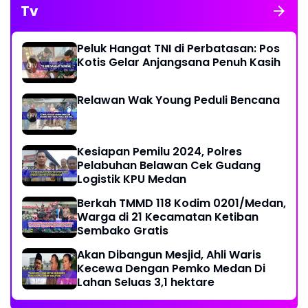
Tv
Peluk Hangat TNI di Perbatasan: Pos
Kotis Gelar Anjangsana Penuh Kasih
Relawan Wak Young Peduli Bencana
Kesiapan Pemilu 2024, Polres
Pelabuhan Belawan Cek Gudang
Logistik KPU Medan
Berkah TMMD 118 Kodim 0201/Medan,
Warga di 21 Kecamatan Ketiban
Sembako Gratis
Akan Dibangun Mesjid, Ahli Waris
Kecewa Dengan Pemko Medan Di
Lahan Seluas 3,1 hektare