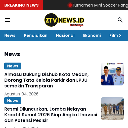
BREAKING NEWS
Turnamen Mini Soccer Pangkoop
News
Pendidikan
Nasional
Ekonomi
Film
News
News
Almasu Dukung Dishub Kota Medan,
Dorong Tata Kelola Parkir dan LPJU
semakin Transparan
Agustus 04, 2026
News
Resmi Diluncurkan, Lomba Nelayan
Kreatif Sumut 2026 Siap Angkat Inovasi
dan Potensi Pesisir