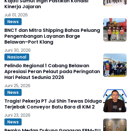
Kajati Sumut Ingin Pastikan Kondisi
Kinerja Jajaran
Juli 01, 2026
News
BNCT dan Mitra Shipping Bahas Peluang
Pengembangan Layanan Barge
Belawan–Port Klang
Juni 30, 2026
Nasional
Pelindo Regional 1 Cabang Belawan
Apresiasi Peran Pelaut pada Peringatan
Hari Pelaut Sedunia 2026
Juni 25, 2026
News
Tragis! Pekerja PT Jui Shin Tewas Diduga
Terjebak Conveyor Batu Bara di KIM 2
Juni 23, 2026
News
Pemko Medan Dukung Gagasan FPM-SU