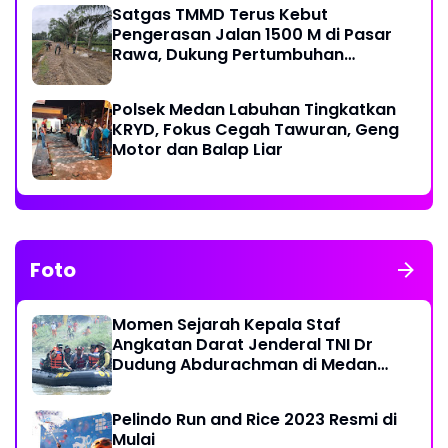
Satgas TMMD Terus Kebut
Pengerasan Jalan 1500 M di Pasar
Rawa, Dukung Pertumbuhan
Ekonomi Warga
Polsek Medan Labuhan Tingkatkan
KRYD, Fokus Cegah Tawuran, Geng
Motor dan Balap Liar
Foto
Momen Sejarah Kepala Staf
Angkatan Darat Jenderal TNI Dr
Dudung Abdurachman di Medan
Labuhan
Pelindo Run and Rice 2023 Resmi di
Mulai