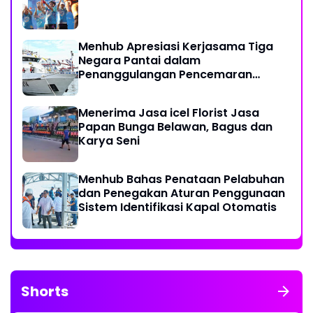
Menhub Apresiasi Kerjasama Tiga
Negara Pantai dalam
Penanggulangan Pencemaran
Minyak di Laut
Menerima Jasa icel Florist Jasa
Papan Bunga Belawan, Bagus dan
Karya Seni
Menhub Bahas Penataan Pelabuhan
dan Penegakan Aturan Penggunaan
Sistem Identifikasi Kapal Otomatis
Shorts