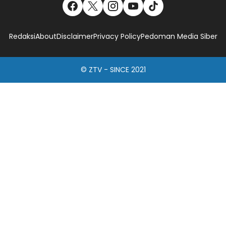
Redaksi
About
Disclaimer
Privacy Policy
Pedoman Media Siber
© ZTV - SINCE 2021