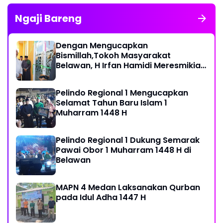
Ngaji Bareng
Dengan Mengucapkan
Bismillah,Tokoh Masyarakat
Belawan, H Irfan Hamidi Meresmikian
Musholla
Pelindo Regional 1 Mengucapkan
Selamat Tahun Baru Islam 1
Muharram 1448 H
Pelindo Regional 1 Dukung Semarak
Pawai Obor 1 Muharram 1448 H di
Belawan
MAPN 4 Medan Laksanakan Qurban
pada Idul Adha 1447 H