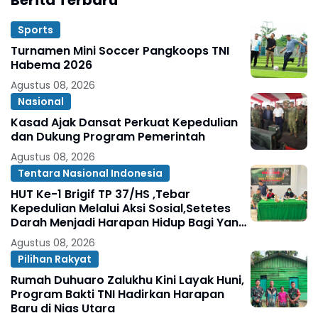
Berita Terbaru
Sports
Turnamen Mini Soccer Pangkoops TNI
Habema 2026
Agustus 08, 2026
Nasional
Kasad Ajak Dansat Perkuat Kepedulian
dan Dukung Program Pemerintah
Agustus 08, 2026
Tentara Nasional Indonesia
HUT Ke-1 Brigif TP 37/HS ,Tebar
Kepedulian Melalui Aksi Sosial,Setetes
Darah Menjadi Harapan Hidup Bagi Yang
Membutuhkan
Agustus 08, 2026
Pilihan Rakyat
Rumah Duhuaro Zalukhu Kini Layak Huni,
Program Bakti TNI Hadirkan Harapan
Baru di Nias Utara