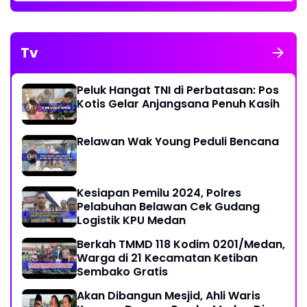
Tv
Peluk Hangat TNI di Perbatasan: Pos
Kotis Gelar Anjangsana Penuh Kasih
Relawan Wak Young Peduli Bencana
Kesiapan Pemilu 2024, Polres
Pelabuhan Belawan Cek Gudang
Logistik KPU Medan
Berkah TMMD 118 Kodim 0201/Medan,
Warga di 21 Kecamatan Ketiban
Sembako Gratis
Akan Dibangun Mesjid, Ahli Waris