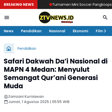
BREAKING NEWS
Turnamen Mini Soccer Pangkoops TNI Ha
News
Pendidikan
Nasional
Ekonomi
Film
Pendidikan
Safari Dakwah Da’i Nasional di
MAPN 4 Medan: Menyulut
Semangat Qur’ani Generasi
Muda
Zamzani Kurniawan
Jumat, 1 Agustus 2025 | 05:55 WIB