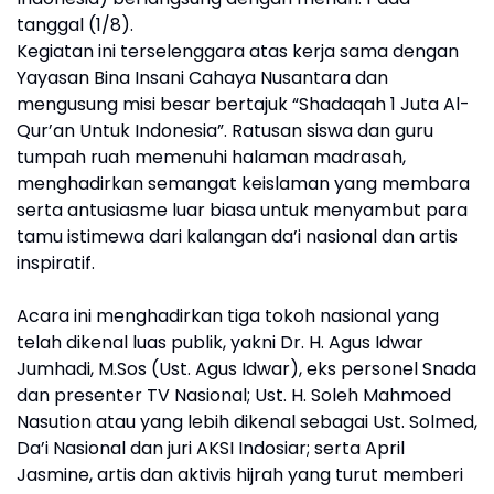
tanggal (1/8).
Kegiatan ini terselenggara atas kerja sama dengan
Yayasan Bina Insani Cahaya Nusantara dan
mengusung misi besar bertajuk “Shadaqah 1 Juta Al-
Qur’an Untuk Indonesia”. Ratusan siswa dan guru
tumpah ruah memenuhi halaman madrasah,
menghadirkan semangat keislaman yang membara
serta antusiasme luar biasa untuk menyambut para
tamu istimewa dari kalangan da’i nasional dan artis
inspiratif.
Acara ini menghadirkan tiga tokoh nasional yang
telah dikenal luas publik, yakni Dr. H. Agus Idwar
Jumhadi, M.Sos (Ust. Agus Idwar), eks personel Snada
dan presenter TV Nasional; Ust. H. Soleh Mahmoed
Nasution atau yang lebih dikenal sebagai Ust. Solmed,
Da’i Nasional dan juri AKSI Indosiar; serta April
Jasmine, artis dan aktivis hijrah yang turut memberi