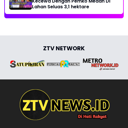
Kecewa Dengan Pemko Medan Di
Lahan Seluas 3,1 hektare
ZTV NETWORK