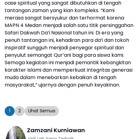
oase spiritual yang sangat dibutuhkan di tengah
tantangan zaman yang kian kompleks. “Kami
merasa sangat bersyukur dan terhormat karena
MAPN 4 Medan menjadi salah satu titik persinggahan
Safari Dakwah Da’i Nasional tahun ini. Di era yang
penuh tantangan ini, kehadiran para da’i dan tokoh
inspiratif sungguh menjadi penyegar spiritual dan
penyulut semangat Qur’ani bagi para siswa kami.
Semoga kegiatan ini menjadi pemantik kebangkitan
karakter Islami dan memperkuat integritas generasi
muda dalam menebarkan kebaikan di tengah
masyarakat,” ujarnya dengan penuh keyakinan.
1
2
Lihat Semua
Zamzani Kurniawan
Jadi Lah Yang Terbaik