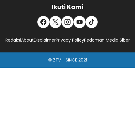
Ikuti Kami
Redaksi
About
Disclaimer
Privacy Policy
Pedoman Media Siber
© ZTV - SINCE 2021