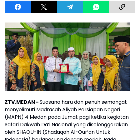
ZTV.MEDAN -
Suasana haru dan penuh semangat
menyelimuti Madrasah Aliyah Persiapan Negeri
(MAPN) 4 Medan pada Jumat pagi ketika kegiatan
Safari Dakwah Da’i Nasional yang diselenggarakan
oleh SHAQU-IN (Shadaqah Al-Qur’an Untuk
Indonesia) berlangsung dengan meriah. Pada