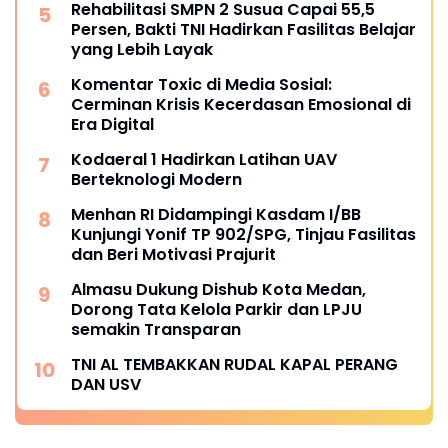
Rehabilitasi SMPN 2 Susua Capai 55,5
Persen, Bakti TNI Hadirkan Fasilitas Belajar
yang Lebih Layak
Komentar Toxic di Media Sosial:
Cerminan Krisis Kecerdasan Emosional di
Era Digital
Kodaeral 1 Hadirkan Latihan UAV
Berteknologi Modern
Menhan RI Didampingi Kasdam I/BB
Kunjungi Yonif TP 902/SPG, Tinjau Fasilitas
dan Beri Motivasi Prajurit
Almasu Dukung Dishub Kota Medan,
Dorong Tata Kelola Parkir dan LPJU
semakin Transparan
TNI AL TEMBAKKAN RUDAL KAPAL PERANG
DAN USV