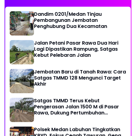
Dandim 0201/Medan Tinjau
Pembangunan Jembatan
Penghubung Dua Kecamatan
Jalan Petani Pasar Rawa Dua Hari
Lagi Dipastikan Rampung, Satgas
Kebut Pelebaran Jalan
Jembatan Baru di Tanah Rawa: Cara
Satgas TMMD 128 Mengunci Target
Akhir
Satgas TMMD Terus Kebut
Pengerasan Jalan 1500 M di Pasar
Rawa, Dukung Pertumbuhan
Ekonomi Warga
Polsek Medan Labuhan Tingkatkan
KRYD, Fokus Cegah Tawuran, Geng