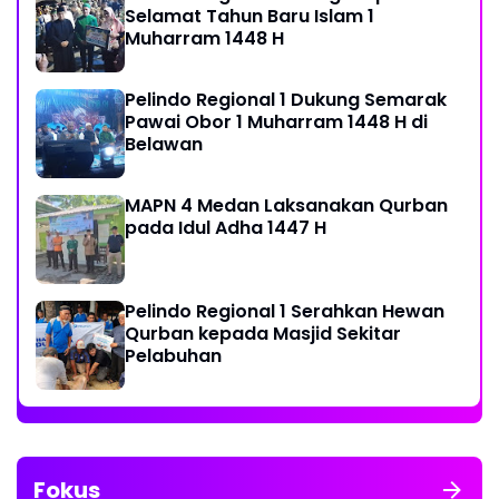
Selamat Tahun Baru Islam 1
Muharram 1448 H
Pelindo Regional 1 Dukung Semarak
Pawai Obor 1 Muharram 1448 H di
Belawan
MAPN 4 Medan Laksanakan Qurban
pada Idul Adha 1447 H
Pelindo Regional 1 Serahkan Hewan
Qurban kepada Masjid Sekitar
Pelabuhan
Fokus