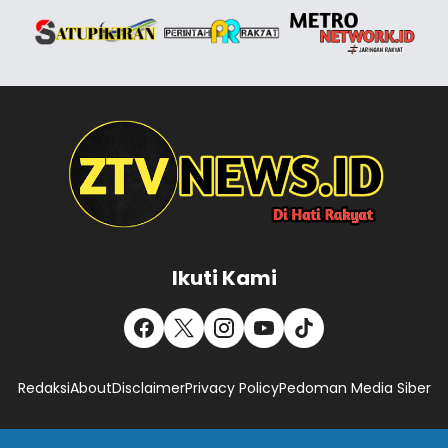
Ikuti Kami
Redaksi
About
Disclaimer
Privacy Policy
Pedoman Media Siber