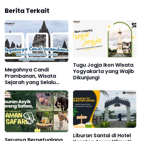
Berita Terkait
Tugu Jogja Ikon Wisata
Megahnya Candi
Yogyakarta yang Wajib
Prambanan, Wisata
Dikunjungi
Sejarah yang Selalu
Jadi Favorit Wisatawan
Liburan Santai di Hotel
Serunya Berpetualang