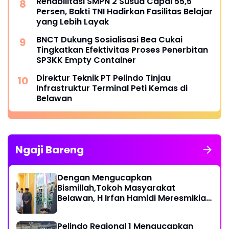
Rehabilitasi SMPN 2 Susua Capai 55,5
Persen, Bakti TNI Hadirkan Fasilitas Belajar
yang Lebih Layak
BNCT Dukung Sosialisasi Bea Cukai
Tingkatkan Efektivitas Proses Penerbitan
SP3KK Empty Container
Direktur Teknik PT Pelindo Tinjau
Infrastruktur Terminal Peti Kemas di
Belawan
Ngaji Bareng
Dengan Mengucapkan
Bismillah,Tokoh Masyarakat
Belawan, H Irfan Hamidi Meresmikian
Musholla
Pelindo Regional 1 Mengucapkan