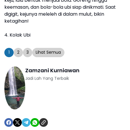
keju, lalu bentuk menjadi bola. Goreng hingga
keemasan, dan bola-bola ubi siap dinikmati. Saat
digigit, kejunya meleleh di dalam mulut, bikin
ketagihan!
4. Kolak Ubi
1
2
3
Lihat Semua
Zamzani Kurniawan
Jadi Lah Yang Terbaik