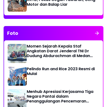
Motor dan Balap Liar
Foto
Momen Sejarah Kepala Staf
Angkatan Darat Jenderal TNI Dr
Dudung Abdurachman di Medan
Labuhan
Pelindo Run and Rice 2023 Resmi di
Mulai
Menhub Apresiasi Kerjasama Tiga
Negara Pantai dalam
Penanggulangan Pencemaran
Minyak di Laut