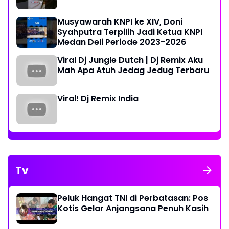
Musyawarah KNPI ke XIV, Doni
Syahputra Terpilih Jadi Ketua KNPI
Medan Deli Periode 2023-2026
Viral Dj Jungle Dutch | Dj Remix Aku
Mah Apa Atuh Jedag Jedug Terbaru
Viral! Dj Remix India
Tv
Peluk Hangat TNI di Perbatasan: Pos
Kotis Gelar Anjangsana Penuh Kasih