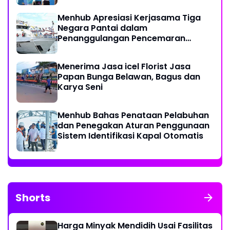
Menhub Apresiasi Kerjasama Tiga
Negara Pantai dalam
Penanggulangan Pencemaran
Minyak di Laut
Menerima Jasa icel Florist Jasa
Papan Bunga Belawan, Bagus dan
Karya Seni
Menhub Bahas Penataan Pelabuhan
dan Penegakan Aturan Penggunaan
Sistem Identifikasi Kapal Otomatis
Shorts
Harga Minyak Mendidih Usai Fasilitas