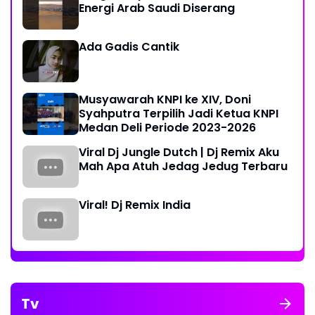
Energi Arab Saudi Diserang
Ada Gadis Cantik
Musyawarah KNPI ke XIV, Doni
Syahputra Terpilih Jadi Ketua KNPI
Medan Deli Periode 2023-2026
Viral Dj Jungle Dutch | Dj Remix Aku
Mah Apa Atuh Jedag Jedug Terbaru
Viral! Dj Remix India
Tv