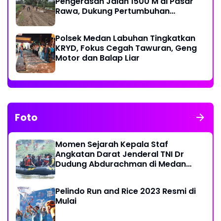
Pengerasan Jalan 1500 M di Pasar
Rawa, Dukung Pertumbuhan
Ekonomi Warga
Polsek Medan Labuhan Tingkatkan
KRYD, Fokus Cegah Tawuran, Geng
Motor dan Balap Liar
Foto
Momen Sejarah Kepala Staf
Angkatan Darat Jenderal TNI Dr
Dudung Abdurachman di Medan
Labuhan
Pelindo Run and Rice 2023 Resmi di
Mulai