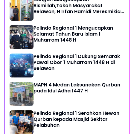
Bismillah,Tokoh Masyarakat
Belawan, H Irfan Hamidi Meresmikian
Musholla
Pelindo Regional 1 Mengucapkan
Selamat Tahun Baru Islam 1
Muharram 1448 H
Pelindo Regional 1 Dukung Semarak
Pawai Obor 1 Muharram 1448 H di
Belawan
MAPN 4 Medan Laksanakan Qurban
pada Idul Adha 1447 H
Pelindo Regional 1 Serahkan Hewan
Qurban kepada Masjid Sekitar
Pelabuhan