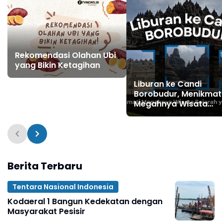
Rekomendasi Olahan Ubi
yang Bikin Ketagihan
Liburan ke Candi
Borobudur, Menikmat
Megahnya Wisata
Sejarah yang Mendun
Berita Terbaru
Tentara Nasional Indonesia
Kodaeral 1 Bangun Kedekatan dengan
Masyarakat Pesisir ‎