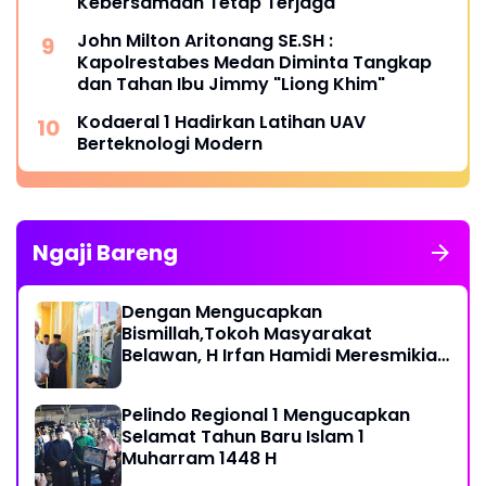
Kebersamaan Tetap Terjaga
John Milton Aritonang SE.SH :
Kapolrestabes Medan Diminta Tangkap
dan Tahan Ibu Jimmy "Liong Khim"
Kodaeral 1 Hadirkan Latihan UAV
Berteknologi Modern
Ngaji Bareng
Dengan Mengucapkan
Bismillah,Tokoh Masyarakat
Belawan, H Irfan Hamidi Meresmikian
Musholla
Pelindo Regional 1 Mengucapkan
Selamat Tahun Baru Islam 1
Muharram 1448 H