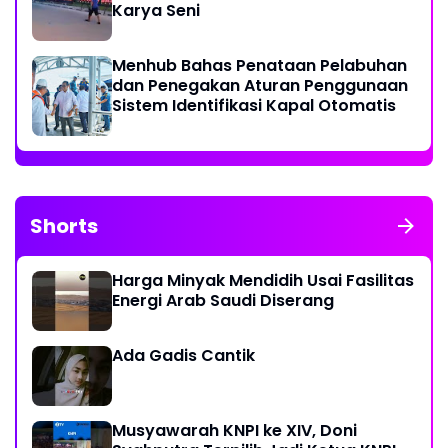
Karya Seni
Menhub Bahas Penataan Pelabuhan
dan Penegakan Aturan Penggunaan
Sistem Identifikasi Kapal Otomatis
Shorts
Harga Minyak Mendidih Usai Fasilitas
Energi Arab Saudi Diserang
Ada Gadis Cantik
Musyawarah KNPI ke XIV, Doni