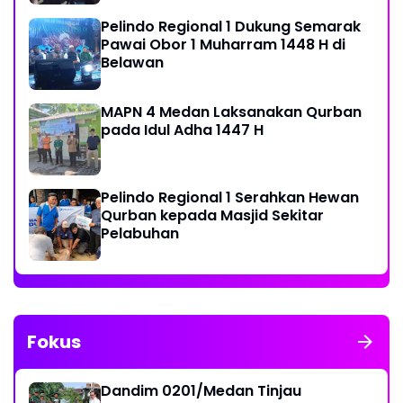
Pelindo Regional 1 Dukung Semarak
Pawai Obor 1 Muharram 1448 H di
Belawan
MAPN 4 Medan Laksanakan Qurban
pada Idul Adha 1447 H
Pelindo Regional 1 Serahkan Hewan
Qurban kepada Masjid Sekitar
Pelabuhan
Fokus
Dandim 0201/Medan Tinjau