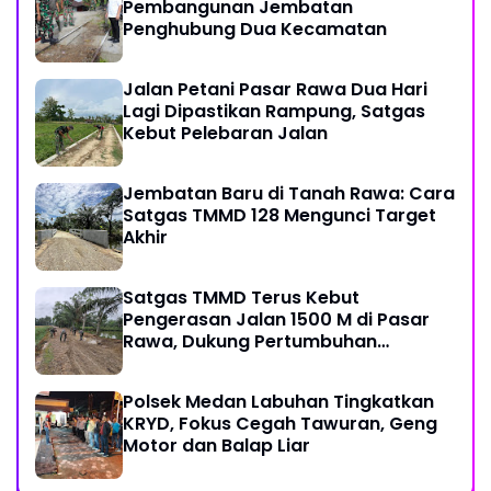
Pembangunan Jembatan
Penghubung Dua Kecamatan
Jalan Petani Pasar Rawa Dua Hari
Lagi Dipastikan Rampung, Satgas
Kebut Pelebaran Jalan
Jembatan Baru di Tanah Rawa: Cara
Satgas TMMD 128 Mengunci Target
Akhir
Satgas TMMD Terus Kebut
Pengerasan Jalan 1500 M di Pasar
Rawa, Dukung Pertumbuhan
Ekonomi Warga
Polsek Medan Labuhan Tingkatkan
KRYD, Fokus Cegah Tawuran, Geng
Motor dan Balap Liar