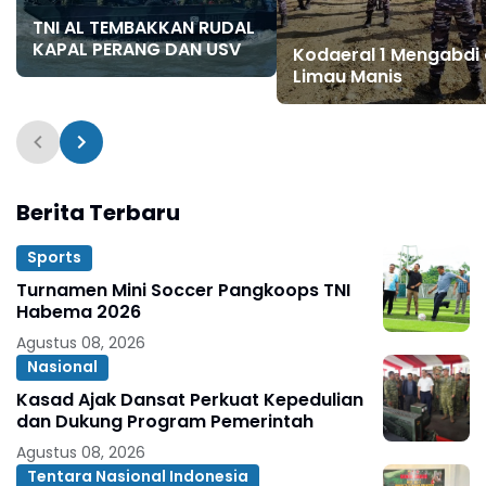
TNI AL TEMBAKKAN RUDAL
KAPAL PERANG DAN USV
Kodaeral 1 Mengabdi 
Limau Manis
Berita Terbaru
Sports
Turnamen Mini Soccer Pangkoops TNI
Habema 2026
Agustus 08, 2026
Nasional
Kasad Ajak Dansat Perkuat Kepedulian
dan Dukung Program Pemerintah
Agustus 08, 2026
Tentara Nasional Indonesia