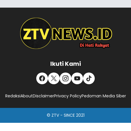
Ikuti Kami
Redaksi
About
Disclaimer
Privacy Policy
Pedoman Media Siber
© ZTV - SINCE 2021