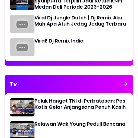
Syahputra Terpilih Jadi Ketua KNPI
Medan Deli Periode 2023-2026
Viral Dj Jungle Dutch | Dj Remix Aku
Mah Apa Atuh Jedag Jedug Terbaru
Viral! Dj Remix India
Tv
Peluk Hangat TNI di Perbatasan: Pos
Kotis Gelar Anjangsana Penuh Kasih
Relawan Wak Young Peduli Bencana