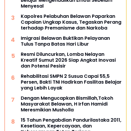
Belajar Mengendalikan Emosi Sebelum
Menyesal
Kapolres Pelabuhan Belawan Paparkan
Capaian Ungkap Kasus, Tegaskan Perang
terhadap Premanisme dan Narkoba
Imigrasi Belawan Buktikan Pelayanan
Tulus Tanpa Batas Hari Libur
Resmi Diluncurkan, Lomba Nelayan
Kreatif Sumut 2026 Siap Angkat Inovasi
dan Potensi Pesisir
Rehabilitasi SMPN 2 Susua Capai 55,5
Persen, Bakti TNI Hadirkan Fasilitas Belajar
yang Lebih Layak
Dengan Mengucapkan Bismillah,Tokoh
Masyarakat Belawan, H Irfan Hamidi
Meresmikian Musholla
15 Tahun Pengabdian Pandurilastaka 2011,
Kesetiaan, Kepercayaan, dan