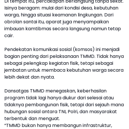
Di tempat itu, percakapan berlangsung tanpa sekat.
Isinya beragam: mulai dari kondisi desa, kebutuhan
warga, hingga situasi keamanan lingkungan. Dari
obrolan santai itu, aparat juga menyampaikan
imbauan kamtibmas secara langsung namun tetap
cair.
Pendekatan komunikasi sosial (komsos) ini menjadi
bagian penting dari pelaksanaan TMMD. Tidak hanya
sebagai pelengkap kegiatan fisik, tetapi sebagai
jembatan untuk membaca kebutuhan warga secara
lebih dekat dan nyata.
Dansatgas TMMD menegaskan, keberhasilan
program tidak lagi hanya diukur dari selesai atau
tidaknya pembangunan fisik, tetapi dari sejauh mana
hubungan sosial antara TNI, Polri, dan masyarakat
terbentuk dan menguat.
“TMMD bukan hanya membangun infrastruktur,