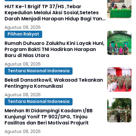
HUT Ke-1 Brigif TP 37/HS ,Tebar
Kepedulian Melalui Aksi Sosial,Setetes
Darah Menjadi Harapan Hidup Bagi Yang
Membutuhkan
Agustus 08, 2026
Pilihan Rakyat
Rumah Duhuaro Zalukhu Kini Layak Huni,
Program Bakti TNI Hadirkan Harapan
Baru di Nias Utara
Agustus 08, 2026
Tentara Nasional Indonesia
Bekali Dansatkowil, Wakasad Tekankan
Pentingnya Komunikasi
Agustus 08, 2026
Tentara Nasional Indonesia
Menhan RI Didampingi Kasdam I/BB
Kunjungi Yonif TP 902/SPG, Tinjau
Fasilitas dan Beri Motivasi Prajurit
Agustus 08, 2026