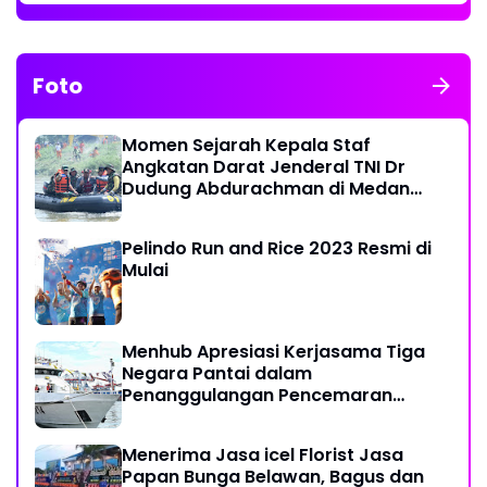
Foto
Momen Sejarah Kepala Staf
Angkatan Darat Jenderal TNI Dr
Dudung Abdurachman di Medan
Labuhan
Pelindo Run and Rice 2023 Resmi di
Mulai
Menhub Apresiasi Kerjasama Tiga
Negara Pantai dalam
Penanggulangan Pencemaran
Minyak di Laut
Menerima Jasa icel Florist Jasa
Papan Bunga Belawan, Bagus dan