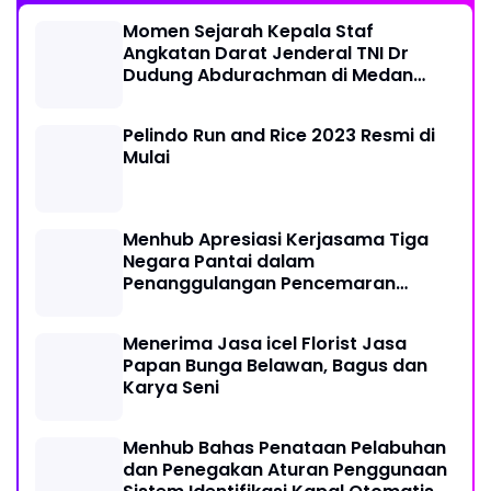
Momen Sejarah Kepala Staf
Angkatan Darat Jenderal TNI Dr
Dudung Abdurachman di Medan
Labuhan
Pelindo Run and Rice 2023 Resmi di
Mulai
Menhub Apresiasi Kerjasama Tiga
Negara Pantai dalam
Penanggulangan Pencemaran
Minyak di Laut
Menerima Jasa icel Florist Jasa
Papan Bunga Belawan, Bagus dan
Karya Seni
Menhub Bahas Penataan Pelabuhan
dan Penegakan Aturan Penggunaan