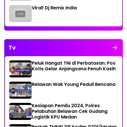
Viral! Dj Remix India
Tv
Peluk Hangat TNI di Perbatasan: Pos
Kotis Gelar Anjangsana Penuh Kasih
Relawan Wak Young Peduli Bencana
Kesiapan Pemilu 2024, Polres
Pelabuhan Belawan Cek Gudang
Logistik KPU Medan
Berkah TMMD 118 Kodim 0201/Medan,