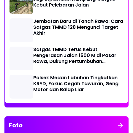
Kebut Pelebaran Jalan
Jembatan Baru di Tanah Rawa: Cara
Satgas TMMD 128 Mengunci Target
Akhir
Satgas TMMD Terus Kebut
Pengerasan Jalan 1500 M di Pasar
Rawa, Dukung Pertumbuhan
Ekonomi Warga
Polsek Medan Labuhan Tingkatkan
KRYD, Fokus Cegah Tawuran, Geng
Motor dan Balap Liar
Foto