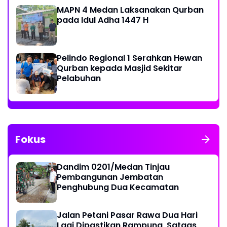
MAPN 4 Medan Laksanakan Qurban
pada Idul Adha 1447 H
Pelindo Regional 1 Serahkan Hewan
Qurban kepada Masjid Sekitar
Pelabuhan
Fokus
Dandim 0201/Medan Tinjau
Pembangunan Jembatan
Penghubung Dua Kecamatan
Jalan Petani Pasar Rawa Dua Hari
Lagi Dipastikan Rampung, Satgas