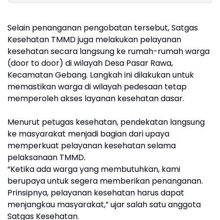
Doa Bersa
Santunan 
Selain penanganan pengobatan tersebut, Satgas
Yatim Piat
Kesehatan TMMD juga melakukan pelayanan
kesehatan secara langsung ke rumah-rumah warga
(door to door) di wilayah Desa Pasar Rawa,
Kecamatan Gebang. Langkah ini dilakukan untuk
memastikan warga di wilayah pedesaan tetap
memperoleh akses layanan kesehatan dasar.
Menurut petugas kesehatan, pendekatan langsung
ke masyarakat menjadi bagian dari upaya
memperkuat pelayanan kesehatan selama
pelaksanaan TMMD.
“Ketika ada warga yang membutuhkan, kami
berupaya untuk segera memberikan penanganan.
Prinsipnya, pelayanan kesehatan harus dapat
menjangkau masyarakat,” ujar salah satu anggota
Satgas Kesehatan.