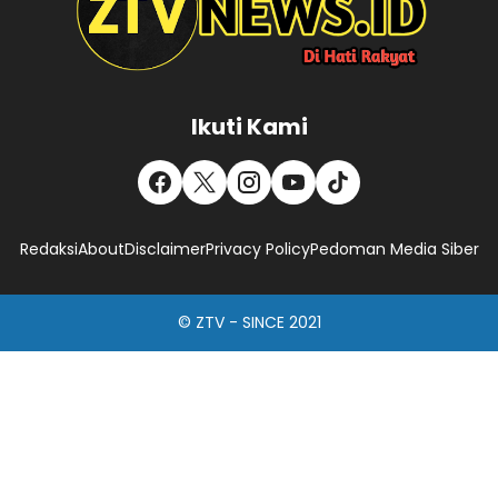
Ikuti Kami
Redaksi
About
Disclaimer
Privacy Policy
Pedoman Media Siber
© ZTV - SINCE 2021