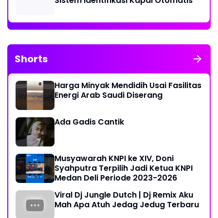
Sistem Identifikasi Kapal Otomatis
Shorts
Harga Minyak Mendidih Usai Fasilitas
Energi Arab Saudi Diserang
Ada Gadis Cantik
Musyawarah KNPI ke XIV, Doni
Syahputra Terpilih Jadi Ketua KNPI
Medan Deli Periode 2023-2026
Viral Dj Jungle Dutch | Dj Remix Aku
Mah Apa Atuh Jedag Jedug Terbaru