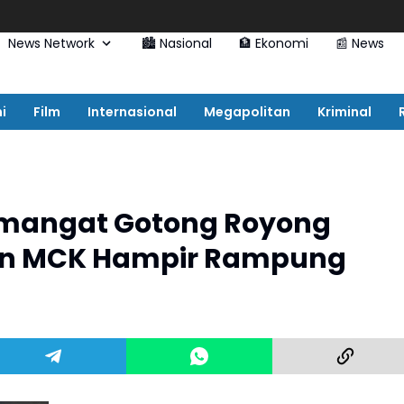
News Network
🏙️ Nasional
🏦 Ekonomi
📰 News
i
Film
Internasional
Megapolitan
Kriminal
mangat Gotong Royong
n MCK Hampir Rampung