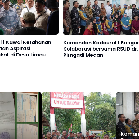
l 1 Kawal Ketahanan
Komandan Kodaeral 1 Bangu
dan Aspirasi
Kolaborasi bersama RSUD dr.
kat di Desa Limau
Pirngadi Medan‎
Komand