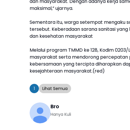
dan masyarakat. Dengan adanya kerja sama 
maksimal,” ujarnya.
Sementara itu, warga setempat mengaku s
tersebut. Keberadaan sarana sanitasi yang
dan kesehatan masyarakat
Melalui program TMMD ke 128, Kodim 0203/
masyarakat serta mendorong percepatan 
kebersamaan yang tercipta diharapkan dap
kesejahteraan masyarakat.(red)
1
Lihat Semua
Bro
Hanya Kuli