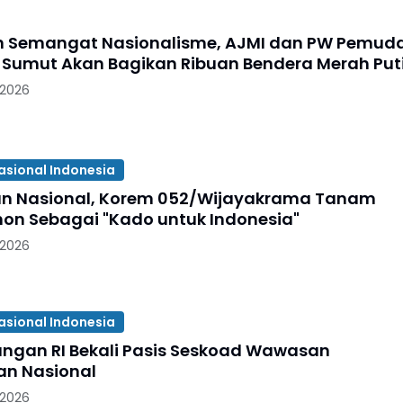
n Semangat Nasionalisme, AJMI dan PW Pemud
 Sumut Akan Bagikan Ribuan Bendera Merah Put
 2026
asional Indonesia
an Nasional, Korem 052/Wijayakrama Tanam
hon Sebagai "Kado untuk Indonesia"
 2026
asional Indonesia
ngan RI Bekali Pasis Seskoad Wawasan
n Nasional
 2026