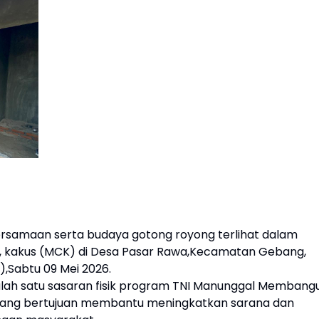
samaan serta budaya gotong royong terlihat dalam
i, kakus (MCK) di Desa Pasar Rawa,Kecamatan Gebang,
,Sabtu 09 Mei 2026.
ah satu sasaran fisik program TNI Manunggal Membang
yang bertujuan membantu meningkatkan sarana dan