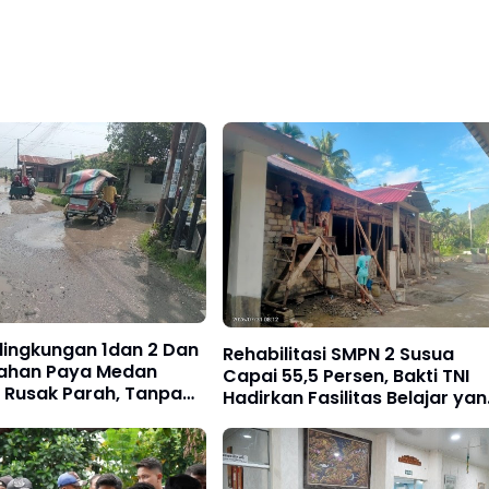
 lingkungan 1dan 2 Dan
Rehabilitasi SMPN 2 Susua
rahan Paya Medan
Capai 55,5 Persen, Bakti TNI
 Rusak Parah, Tanpa
Hadirkan Fasilitas Belajar ya
aikan dari Dinas
Lebih Layak
 Kota Medan