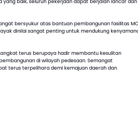
yang baik, seluruh pekerjaan dapat berjalan lancar dan
angat bersyukur atas bantuan pembangunan fasilitas M
 layak dinilai sangat penting untuk mendukung kenyaman
Langkat terus berupaya hadir membantu kesulitan
pembangunan di wilayah pedesaan. Semangat
at terus terpelihara demi kemajuan daerah dan