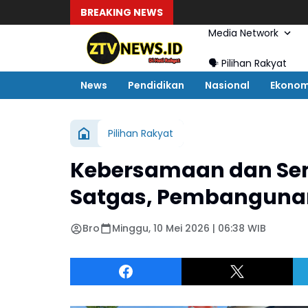
BREAKING NEWS
Media Network
🗣️ Pilihan Rakyat
News
Pendidikan
Nasional
Ekonom
Pilihan Rakyat
Kebersamaan dan Se
Satgas, Pembanguna
Bro
Minggu, 10 Mei 2026 | 06:38 WIB