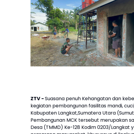
ZTV -
Suasana penuh Kehangatan dan keber
kegiatan pembangunan fasilitas mandi, cuc
Kabupaten Langkat,Sumatera Utara (Sumut)
Pembangunan MCK tersebut merupakan sal
Desa (TMMD) Ke-128 Kodim 0203/Langkat 