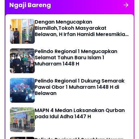
Ngaji Bareng
Dengan Mengucapkan
Bismillah,Tokoh Masyarakat
Belawan, H Irfan Hamidi Meresmikian
Musholla
Pelindo Regional 1 Mengucapkan
Selamat Tahun Baru Islam 1
Muharram 1448 H
Pelindo Regional 1 Dukung Semarak
Pawai Obor 1 Muharram 1448 H di
Belawan
MAPN 4 Medan Laksanakan Qurban
pada Idul Adha 1447 H