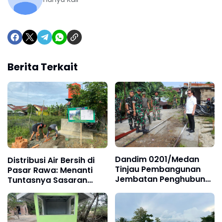
Berita Terkait
Dandim 0201/Medan
Distribusi Air Bersih di
Tinjau Pembangunan
Pasar Rawa: Menanti
Jembatan Penghubung
Tuntasnya Sasaran
Dua Kecamatan
Terakhir