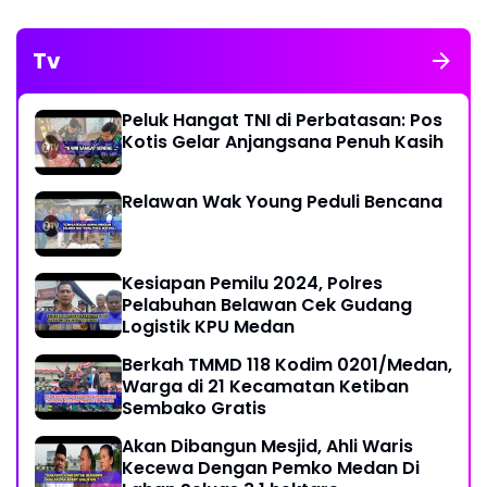
Tv
Peluk Hangat TNI di Perbatasan: Pos
Kotis Gelar Anjangsana Penuh Kasih
Relawan Wak Young Peduli Bencana
Kesiapan Pemilu 2024, Polres
Pelabuhan Belawan Cek Gudang
Logistik KPU Medan
Berkah TMMD 118 Kodim 0201/Medan,
Warga di 21 Kecamatan Ketiban
Sembako Gratis
Akan Dibangun Mesjid, Ahli Waris
Kecewa Dengan Pemko Medan Di