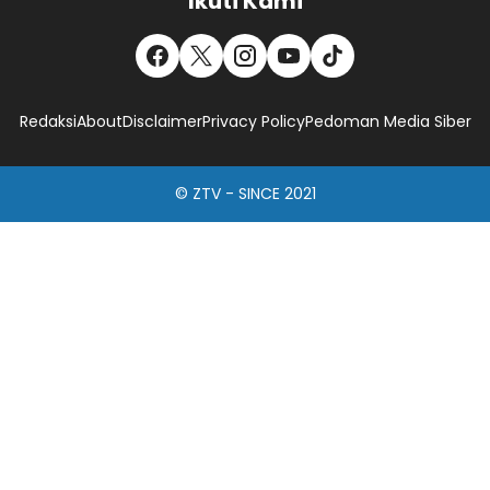
Ikuti Kami
Redaksi
About
Disclaimer
Privacy Policy
Pedoman Media Siber
© ZTV - SINCE 2021