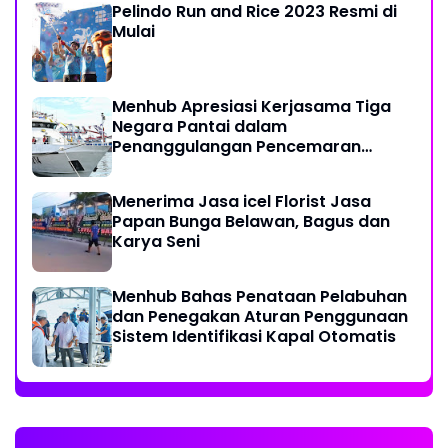
Pelindo Run and Rice 2023 Resmi di
Mulai
Menhub Apresiasi Kerjasama Tiga
Negara Pantai dalam
Penanggulangan Pencemaran
Minyak di Laut
Menerima Jasa icel Florist Jasa
Papan Bunga Belawan, Bagus dan
Karya Seni
Menhub Bahas Penataan Pelabuhan
dan Penegakan Aturan Penggunaan
Sistem Identifikasi Kapal Otomatis