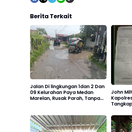
Berita Terkait
Jalan Di lingkungan 1dan 2 Dan
John Mil
09 Kelurahan Paya Medan
Kapolre
Marelan, Rusak Parah, Tanpa
Tangkap
Ada Perbaikan dari Dinas
"Liong K
SDABMBK Kota Medan