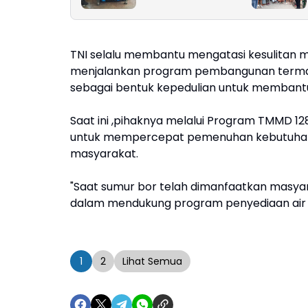
Religi
TNI selalu membantu mengatasi kesulitan 
menjalankan program pembangunan termas
sebagai bentuk kepedulian untuk membant
Saat ini ,pihaknya melalui Program TMMD 12
untuk mempercepat pemenuhan kebutuhan d
masyarakat.
"Saat sumur bor telah dimanfaatkan masyara
dalam mendukung program penyediaan air b
1
2
Lihat Semua