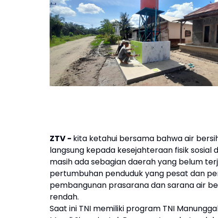
ZTV -
kita ketahui bersama bahwa air ber
langsung kepada kesejahteraan fisik sosia
masih ada sebagian daerah yang belum terj
pertumbuhan penduduk yang pesat dan pe
pembangunan prasarana dan sarana air ber
rendah.
Saat ini TNI memiliki program TNI Manunggal