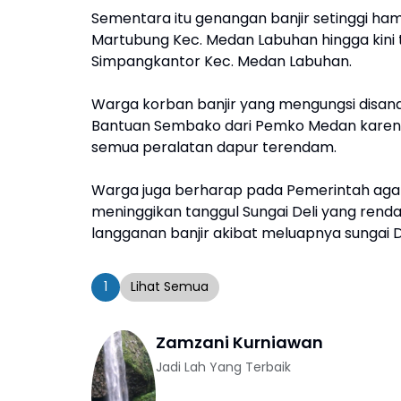
Sementara itu genangan banjir setinggi ha
Martubung Kec. Medan Labuhan hingga kini te
Simpangkantor Kec. Medan Labuhan.
Warga korban banjir yang mengungsi disan
Bantuan Sembako dari Pemko Medan karena 
semua peralatan dapur terendam.
Warga juga berharap pada Pemerintah agar
meninggikan tanggul Sungai Deli yang renda
langganan banjir akibat meluapnya sungai Del
1
Lihat Semua
Zamzani Kurniawan
Jadi Lah Yang Terbaik