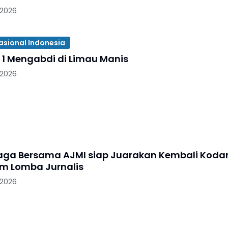
 2026
asional Indonesia
 1 Mengabdi di Limau Manis
 2026
aga Bersama AJMI siap Juarakan Kembali Kod
I/BB Dalam Lomba Jurnalis
 2026