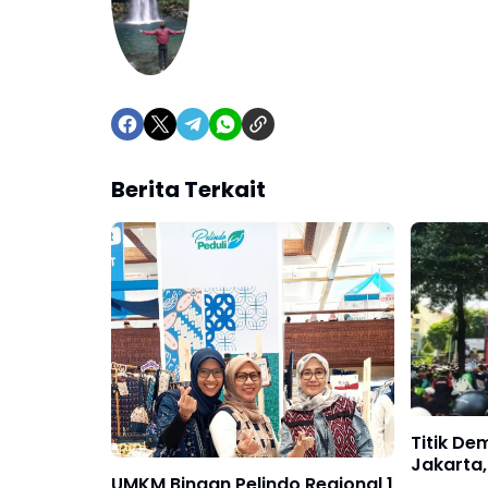
Berita Terkait
Titik De
Jakarta,
UMKM Binaan Pelindo Regional 1