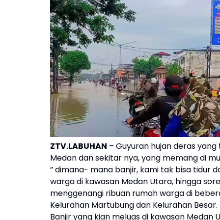
ZTV.LABUHAN
– Guyuran hujan deras yang t
Medan dan sekitar nya, yang memang di m
” dimana- mana banjir, kami tak bisa tidur d
warga di kawasan Medan Utara, hingga sore 
menggenangi ribuan rumah warga di bebera
Kelurahan Martubung dan Kelurahan Besar.
Banjir yang kian meluas di kawasan Medan Ut