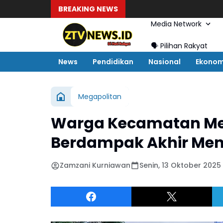
BREAKING NEWS
Media Network
🗣️ Pilihan Rakyat
News
Pendidikan
Nasional
Ekonom
Megapolitan
Warga Kecamatan Me
Berdampak Akhir Mend
Zamzani Kurniawan
Senin, 13 Oktober 2025 