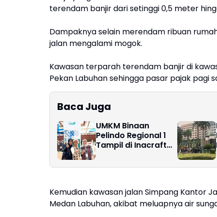
terendam banjir dari setinggi 0,5 meter hing
Dampaknya selain merendam ribuan ruma
jalan mengalami mogok.
Kawasan terparah terendam banjir di kawa
Pekan Labuhan sehingga pasar pajak pagi sam
Baca Juga
UMKM Binaan
Pelindo Regional 1
Tampil di Inacraft
October 2025
"Youthpreneurs"
Kemudian kawasan jalan Simpang Kantor Jala
Medan Labuhan, akibat meluapnya air sungai