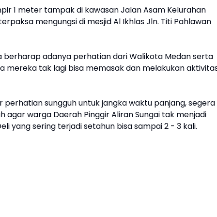
mpir 1 meter tampak di kawasan Jalan Asam Kelurahan
rpaksa mengungsi di mesjid Al Ikhlas Jln. Titi Pahlawan
a berharap adanya perhatian dari Walikota Medan serta
mereka tak lagi bisa memasak dan melakukan aktivitas
 perhatian sungguh untuk jangka waktu panjang, segera
h agar warga Daerah Pinggir Aliran Sungai tak menjadi
i yang sering terjadi setahun bisa sampai 2 - 3 kali.