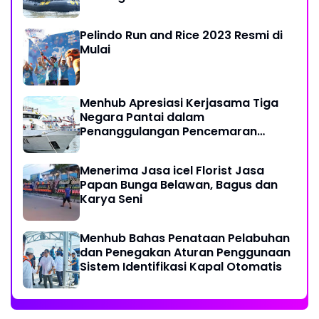
Labuhan
Pelindo Run and Rice 2023 Resmi di
Mulai
Menhub Apresiasi Kerjasama Tiga
Negara Pantai dalam
Penanggulangan Pencemaran
Minyak di Laut
Menerima Jasa icel Florist Jasa
Papan Bunga Belawan, Bagus dan
Karya Seni
Menhub Bahas Penataan Pelabuhan
dan Penegakan Aturan Penggunaan
Sistem Identifikasi Kapal Otomatis