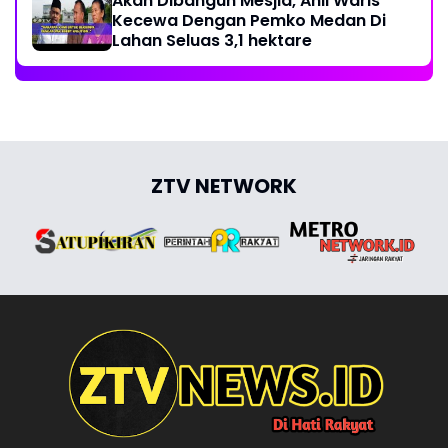
Akan Dibangun Mesjid, Ahli Waris
Kecewa Dengan Pemko Medan Di
Lahan Seluas 3,1 hektare
ZTV NETWORK