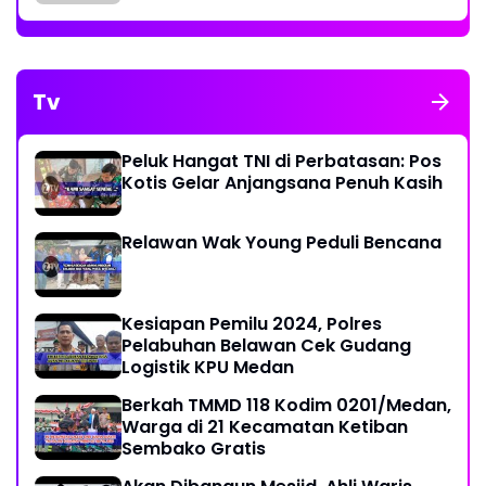
Tv
Peluk Hangat TNI di Perbatasan: Pos
Kotis Gelar Anjangsana Penuh Kasih
Relawan Wak Young Peduli Bencana
Kesiapan Pemilu 2024, Polres
Pelabuhan Belawan Cek Gudang
Logistik KPU Medan
Berkah TMMD 118 Kodim 0201/Medan,
Warga di 21 Kecamatan Ketiban
Sembako Gratis