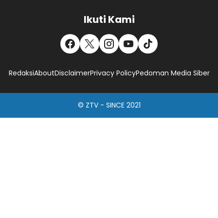
Ikuti Kami
Redaksi
About
Disclaimer
Privacy Policy
Pedoman Media Siber
© ZTV - SINCE 2021