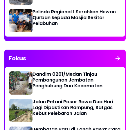
Pelindo Regional 1 Serahkan Hewan
Qurban kepada Masjid Sekitar
Pelabuhan
Fokus
Dandim 0201/Medan Tinjau
Pembangunan Jembatan
Penghubung Dua Kecamatan
Jalan Petani Pasar Rawa Dua Hari
Lagi Dipastikan Rampung, Satgas
Kebut Pelebaran Jalan
Jembatan Baru di Tanah Rawa: Cara