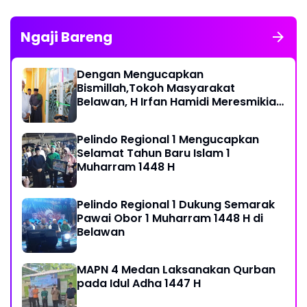
Ngaji Bareng
Dengan Mengucapkan
Bismillah,Tokoh Masyarakat
Belawan, H Irfan Hamidi Meresmikian
Musholla
Pelindo Regional 1 Mengucapkan
Selamat Tahun Baru Islam 1
Muharram 1448 H
Pelindo Regional 1 Dukung Semarak
Pawai Obor 1 Muharram 1448 H di
Belawan
MAPN 4 Medan Laksanakan Qurban
pada Idul Adha 1447 H