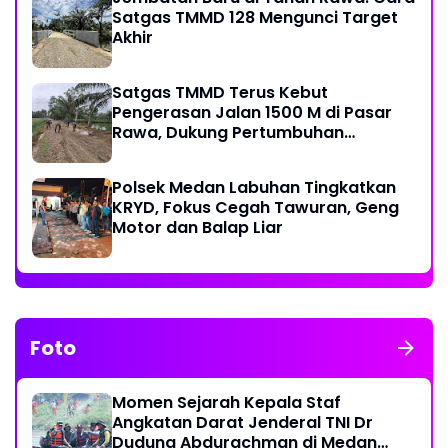
Satgas TMMD 128 Mengunci Target
Akhir
Satgas TMMD Terus Kebut
Pengerasan Jalan 1500 M di Pasar
Rawa, Dukung Pertumbuhan
Ekonomi Warga
Polsek Medan Labuhan Tingkatkan
KRYD, Fokus Cegah Tawuran, Geng
Motor dan Balap Liar
Foto
Momen Sejarah Kepala Staf
Angkatan Darat Jenderal TNI Dr
Dudung Abdurachman di Medan