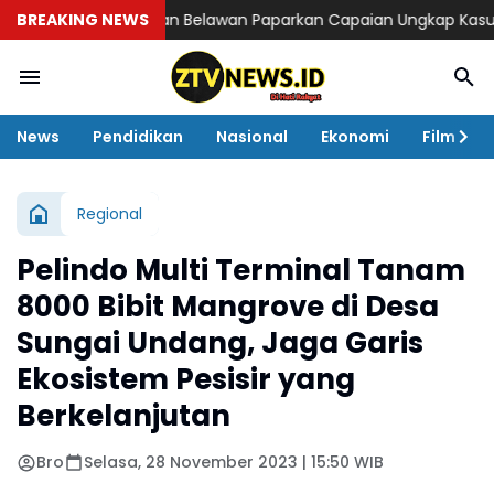
res Pelabuhan Belawan Paparkan Capaian Ungkap Kasus, Tega
BREAKING NEWS
News
Pendidikan
Nasional
Ekonomi
Film
Regional
Pelindo Multi Terminal Tanam
8000 Bibit Mangrove di Desa
Sungai Undang, Jaga Garis
Ekosistem Pesisir yang
Berkelanjutan
Bro
Selasa, 28 November 2023 | 15:50 WIB