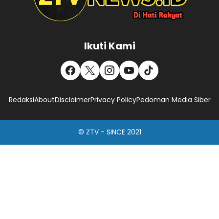
Ikuti Kami
Redaksi
About
Disclaimer
Privacy Policy
Pedoman Media Siber
© ZTV - SINCE 2021