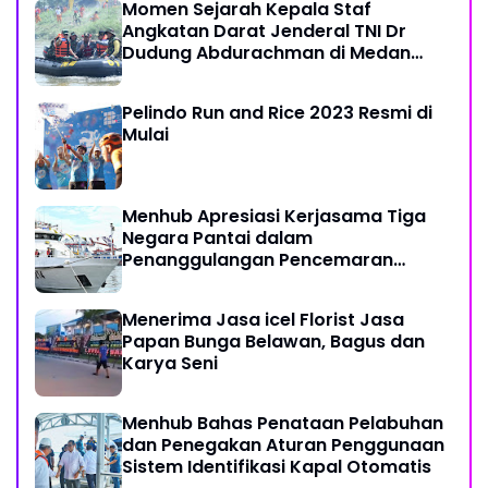
Momen Sejarah Kepala Staf
Angkatan Darat Jenderal TNI Dr
Dudung Abdurachman di Medan
Labuhan
Pelindo Run and Rice 2023 Resmi di
Mulai
Menhub Apresiasi Kerjasama Tiga
Negara Pantai dalam
Penanggulangan Pencemaran
Minyak di Laut
Menerima Jasa icel Florist Jasa
Papan Bunga Belawan, Bagus dan
Karya Seni
Menhub Bahas Penataan Pelabuhan
dan Penegakan Aturan Penggunaan
Sistem Identifikasi Kapal Otomatis