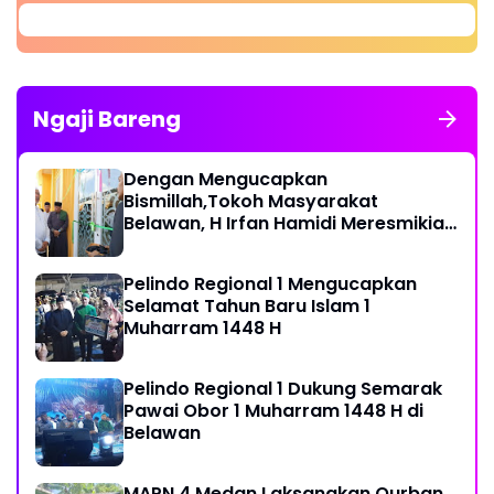
Ngaji Bareng
Dengan Mengucapkan
Bismillah,Tokoh Masyarakat
Belawan, H Irfan Hamidi Meresmikian
Musholla
Pelindo Regional 1 Mengucapkan
Selamat Tahun Baru Islam 1
Muharram 1448 H
Pelindo Regional 1 Dukung Semarak
Pawai Obor 1 Muharram 1448 H di
Belawan
MAPN 4 Medan Laksanakan Qurban