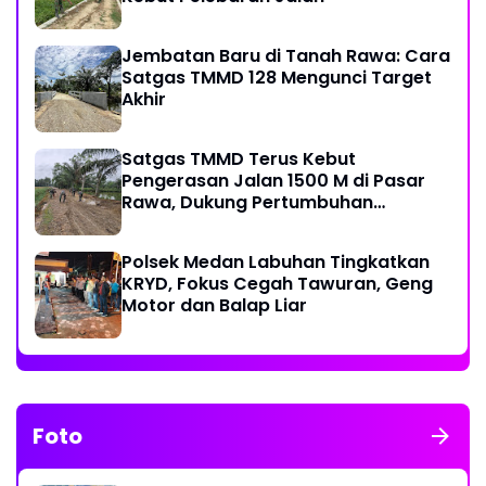
Jembatan Baru di Tanah Rawa: Cara
Satgas TMMD 128 Mengunci Target
Akhir
Satgas TMMD Terus Kebut
Pengerasan Jalan 1500 M di Pasar
Rawa, Dukung Pertumbuhan
Ekonomi Warga
Polsek Medan Labuhan Tingkatkan
KRYD, Fokus Cegah Tawuran, Geng
Motor dan Balap Liar
Foto