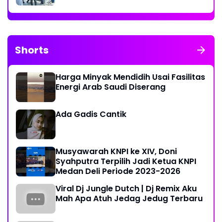
Shorts
Harga Minyak Mendidih Usai Fasilitas
Energi Arab Saudi Diserang
Ada Gadis Cantik
Musyawarah KNPI ke XIV, Doni
Syahputra Terpilih Jadi Ketua KNPI
Medan Deli Periode 2023-2026
Viral Dj Jungle Dutch | Dj Remix Aku
Mah Apa Atuh Jedag Jedug Terbaru