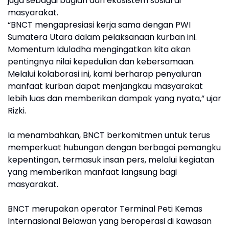
juga sebagai bagian dari ekosistem sosial di
masyarakat.
“BNCT mengapresiasi kerja sama dengan PWI
Sumatera Utara dalam pelaksanaan kurban ini.
Momentum Iduladha mengingatkan kita akan
pentingnya nilai kepedulian dan kebersamaan.
Melalui kolaborasi ini, kami berharap penyaluran
manfaat kurban dapat menjangkau masyarakat
lebih luas dan memberikan dampak yang nyata,” ujar
Rizki.
Ia menambahkan, BNCT berkomitmen untuk terus
memperkuat hubungan dengan berbagai pemangku
kepentingan, termasuk insan pers, melalui kegiatan
yang memberikan manfaat langsung bagi
masyarakat.
BNCT merupakan operator Terminal Peti Kemas
Internasional Belawan yang beroperasi di kawasan