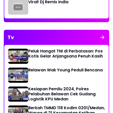
Viral! Dj Remix India
Tv
Peluk Hangat TNI di Perbatasan: Pos
Kotis Gelar Anjangsana Penuh Kasih
Relawan Wak Young Peduli Bencana
Kesiapan Pemilu 2024, Polres
Pelabuhan Belawan Cek Gudang
Logistik KPU Medan
Berkah TMMD 118 Kodim 0201/Medan,
Warga di 21 Kecamatan Ketiban