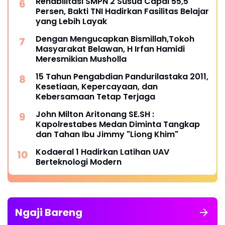
Rehabilitasi SMPN 2 Susua Capai 55,5
Persen, Bakti TNI Hadirkan Fasilitas Belajar
yang Lebih Layak
Dengan Mengucapkan Bismillah,Tokoh
Masyarakat Belawan, H Irfan Hamidi
Meresmikian Musholla
15 Tahun Pengabdian Pandurilastaka 2011,
Kesetiaan, Kepercayaan, dan
Kebersamaan Tetap Terjaga
John Milton Aritonang SE.SH :
Kapolrestabes Medan Diminta Tangkap
dan Tahan Ibu Jimmy "Liong Khim"
Kodaeral 1 Hadirkan Latihan UAV
Berteknologi Modern
Ngaji Bareng