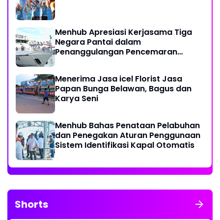
Menhub Apresiasi Kerjasama Tiga
Negara Pantai dalam
Penanggulangan Pencemaran
Minyak di Laut
Menerima Jasa icel Florist Jasa
Papan Bunga Belawan, Bagus dan
Karya Seni
Menhub Bahas Penataan Pelabuhan
dan Penegakan Aturan Penggunaan
Sistem Identifikasi Kapal Otomatis
Shorts