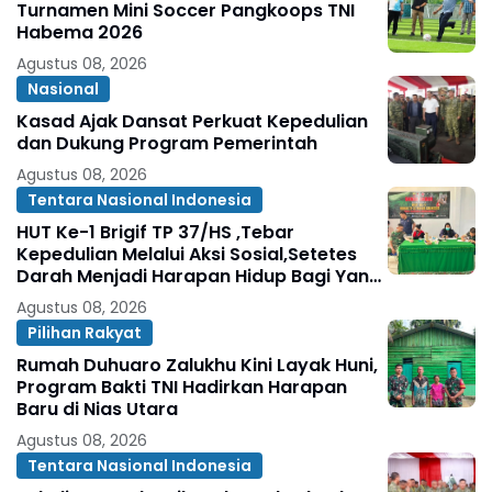
Turnamen Mini Soccer Pangkoops TNI
Habema 2026
Agustus 08, 2026
Nasional
Kasad Ajak Dansat Perkuat Kepedulian
dan Dukung Program Pemerintah
Agustus 08, 2026
Tentara Nasional Indonesia
HUT Ke-1 Brigif TP 37/HS ,Tebar
Kepedulian Melalui Aksi Sosial,Setetes
Darah Menjadi Harapan Hidup Bagi Yang
Membutuhkan
Agustus 08, 2026
Pilihan Rakyat
Rumah Duhuaro Zalukhu Kini Layak Huni,
Program Bakti TNI Hadirkan Harapan
Baru di Nias Utara
Agustus 08, 2026
Tentara Nasional Indonesia