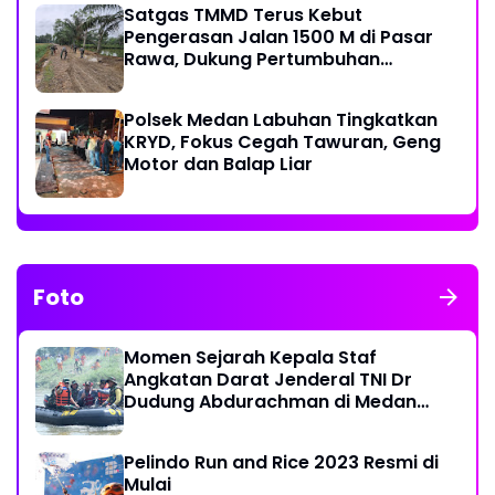
Satgas TMMD Terus Kebut
Pengerasan Jalan 1500 M di Pasar
Rawa, Dukung Pertumbuhan
Ekonomi Warga
Polsek Medan Labuhan Tingkatkan
KRYD, Fokus Cegah Tawuran, Geng
Motor dan Balap Liar
Foto
Momen Sejarah Kepala Staf
Angkatan Darat Jenderal TNI Dr
Dudung Abdurachman di Medan
Labuhan
Pelindo Run and Rice 2023 Resmi di
Mulai