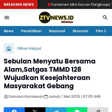
BREAKING NEWS
Turnamen Mini Soccer Pangkoops TNI Hab
News
Pendidikan
Nasional
Ekonomi
Film
Pilihan Rakyat
Sebulan Menyatu Bersama
Alam,Satgas TMMD 128
Wujudkan Kesejahteraan
Masyarakat Gebang
Zamzani Kurniawan
Jumat, 1 Mei 2026 | 07:05 WIB