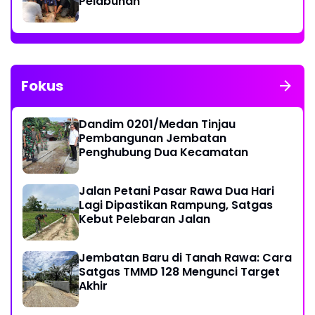
Pelabuhan
Fokus
Dandim 0201/Medan Tinjau
Pembangunan Jembatan
Penghubung Dua Kecamatan
Jalan Petani Pasar Rawa Dua Hari
Lagi Dipastikan Rampung, Satgas
Kebut Pelebaran Jalan
Jembatan Baru di Tanah Rawa: Cara
Satgas TMMD 128 Mengunci Target
Akhir