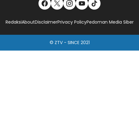
Redaksi
About
Disclaimer
Privacy Policy
Pedoman Media Siber
© ZTV - SINCE 2021