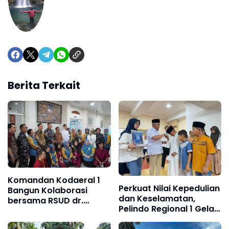
Berita Terkait
Komandan Kodaeral 1
Perkuat Nilai Kepedulian
Bangun Kolaborasi
dan Keselamatan,
bersama RSUD dr.
Pelindo Regional 1 Gelar
Pirngadi Medan‎
Pengajian, Doa