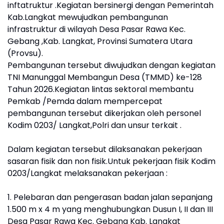
inftatruktur .Kegiatan bersinergi dengan Pemerintah
Kab.Langkat mewujudkan pembangunan
infrastruktur di wilayah Desa Pasar Rawa Kec.
Gebang ,Kab. Langkat, Provinsi Sumatera Utara
(Provsu).
Pembangunan tersebut diwujudkan dengan kegiatan
TNI Manunggal Membangun Desa (TMMD) ke-128
Tahun 2026.Kegiatan lintas sektoral membantu
Pemkab /Pemda dalam mempercepat
pembangunan tersebut dikerjakan oleh personel
Kodim 0203/ Langkat,Polri dan unsur terkait .
Dalam kegiatan tersebut dilaksanakan pekerjaan
sasaran fisik dan non fisik.Untuk pekerjaan fisik Kodim
0203/Langkat melaksanakan pekerjaan :
1. Pelebaran dan pengerasan badan jalan sepanjang
1.500 m x 4 m yang menghubungkan Dusun I, II dan III
Desa Pasar Rawa Kec. Gebang Kab. Langkat