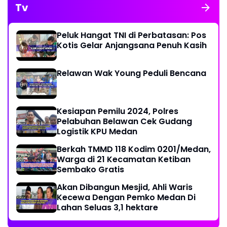
Tv
Peluk Hangat TNI di Perbatasan: Pos
Kotis Gelar Anjangsana Penuh Kasih
Relawan Wak Young Peduli Bencana
Kesiapan Pemilu 2024, Polres
Pelabuhan Belawan Cek Gudang
Logistik KPU Medan
Berkah TMMD 118 Kodim 0201/Medan,
Warga di 21 Kecamatan Ketiban
Sembako Gratis
Akan Dibangun Mesjid, Ahli Waris
Kecewa Dengan Pemko Medan Di
Lahan Seluas 3,1 hektare