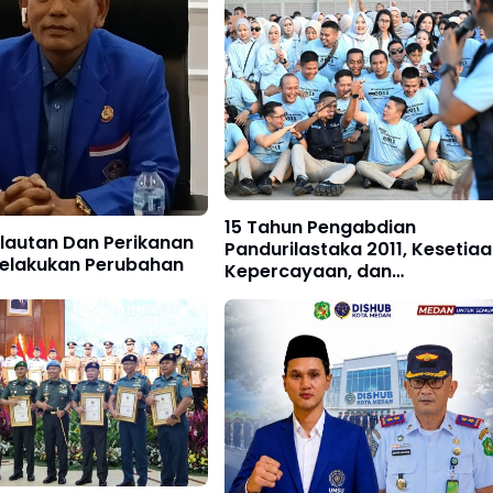
15 Tahun Pengabdian
lautan Dan Perikanan
Pandurilastaka 2011, Kesetiaa
elakukan Perubahan
Kepercayaan, dan
Kebersamaan Tetap Terjaga