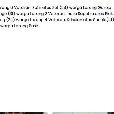
 Lorong 6 Veteran, Zefri alias Zef (28) warga Lorong Gereja
ngo (31) warga Lorong 2 Veteran, Indra Saputra alias Elek
g (24) warga Lorong 4 Veteran, Krisdian alias Sadek (41
warga Lorong Pasir.