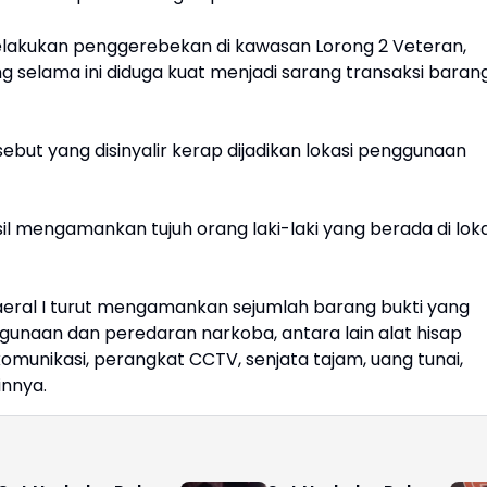
lakukan penggerebekan di kawasan Lorong 2 Veteran,
 selama ini diduga kuat menjadi sarang transaksi baran
rsebut yang disinyalir kerap dijadikan lokasi penggunaan
sil mengamankan tujuh orang laki-laki yang berada di loka
aeral I turut mengamankan sejumlah barang bukti yang
gunaan dan peredaran narkoba, antara lain alat hisap
omunikasi, perangkat CCTV, senjata tajam, uang tunai,
innya.