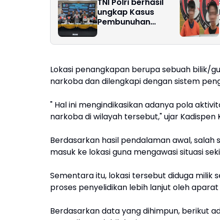
TNI Polri berhasil
ungkap Kasus
Pembunuhan
Prajurit TNI AD
‎Lokasi penangkapan berupa sebuah bilik/g
narkoba dan dilengkapi dengan sistem pen
" Hal ini mengindikasikan adanya pola aktiv
narkoba di wilayah tersebut," ujar Kadispen
‎Berdasarkan hasil pendalaman awal, salah 
masuk ke lokasi guna mengawasi situasi seki
Sementara itu, lokasi tersebut diduga milik
proses penyelidikan lebih lanjut oleh aparat 
Berdasarkan data yang dihimpun, berikut a