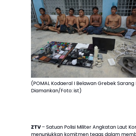
(POMAL Kodaeral I Belawan Grebek Sarang N
Diamankan/Foto: ist)
ZTV
– Satuan Polisi Militer Angkatan Laut
menunjukkan komitmen tegas dalam membe