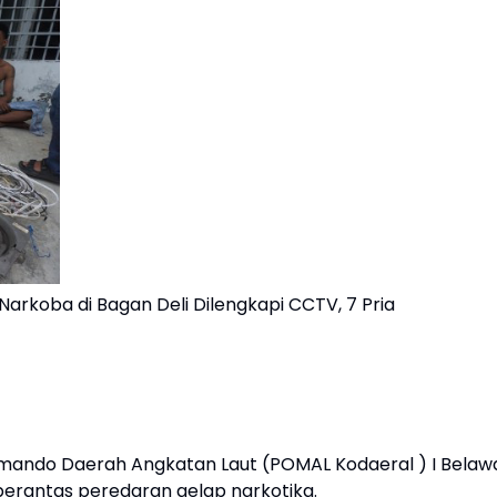
arkoba di Bagan Deli Dilengkapi CCTV, 7 Pria
 Komando Daerah Angkatan Laut (POMAL Kodaeral ) I Belaw
rantas peredaran gelap narkotika.