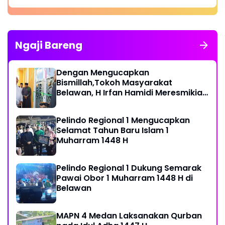
Ngaji Bareng
Dengan Mengucapkan
Bismillah,Tokoh Masyarakat
Belawan, H Irfan Hamidi Meresmikian
Musholla
Pelindo Regional 1 Mengucapkan
Selamat Tahun Baru Islam 1
Muharram 1448 H
Pelindo Regional 1 Dukung Semarak
Pawai Obor 1 Muharram 1448 H di
Belawan
MAPN 4 Medan Laksanakan Qurban