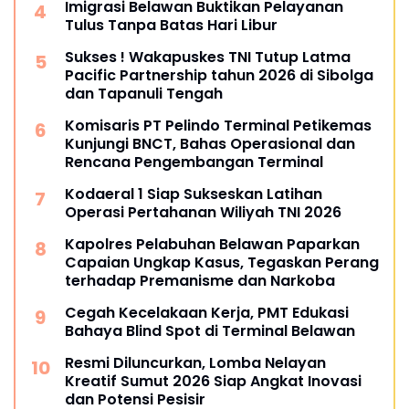
Imigrasi Belawan Buktikan Pelayanan
Tulus Tanpa Batas Hari Libur
Sukses ! Wakapuskes TNI Tutup Latma
Pacific Partnership tahun 2026 di Sibolga
dan Tapanuli Tengah
Komisaris PT Pelindo Terminal Petikemas
Kunjungi BNCT, Bahas Operasional dan
Rencana Pengembangan Terminal
Kodaeral 1 Siap Sukseskan Latihan
Operasi Pertahanan Wiliyah TNI 2026‎
Kapolres Pelabuhan Belawan Paparkan
Capaian Ungkap Kasus, Tegaskan Perang
terhadap Premanisme dan Narkoba
Cegah Kecelakaan Kerja, PMT Edukasi
Bahaya Blind Spot di Terminal Belawan
Resmi Diluncurkan, Lomba Nelayan
Kreatif Sumut 2026 Siap Angkat Inovasi
dan Potensi Pesisir