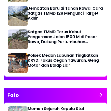
Jembatan Baru di Tanah Rawa: Cara
Satgas TMMD 128 Mengunci Target
Akhir
Satgas TMMD Terus Kebut
Pengerasan Jalan 1500 M di Pasar
Rawa, Dukung Pertumbuhan
Ekonomi Warga
Polsek Medan Labuhan Tingkatkan
KRYD, Fokus Cegah Tawuran, Geng
Motor dan Balap Liar
Foto
Momen Sejarah Kepala Staf