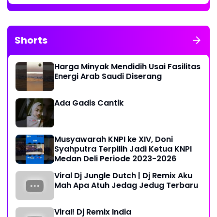
Shorts
Harga Minyak Mendidih Usai Fasilitas
Energi Arab Saudi Diserang
Ada Gadis Cantik
Musyawarah KNPI ke XIV, Doni
Syahputra Terpilih Jadi Ketua KNPI
Medan Deli Periode 2023-2026
Viral Dj Jungle Dutch | Dj Remix Aku
Mah Apa Atuh Jedag Jedug Terbaru
Viral! Dj Remix India