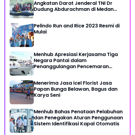
Angkatan Darat Jenderal TNI Dr
Dudung Abdurachman di Medan
Labuhan
Pelindo Run and Rice 2023 Resmi di
Mulai
Menhub Apresiasi Kerjasama Tiga
Negara Pantai dalam
Penanggulangan Pencemaran
Minyak di Laut
Menerima Jasa icel Florist Jasa
Papan Bunga Belawan, Bagus dan
Karya Seni
Menhub Bahas Penataan Pelabuhan
dan Penegakan Aturan Penggunaan
Sistem Identifikasi Kapal Otomatis