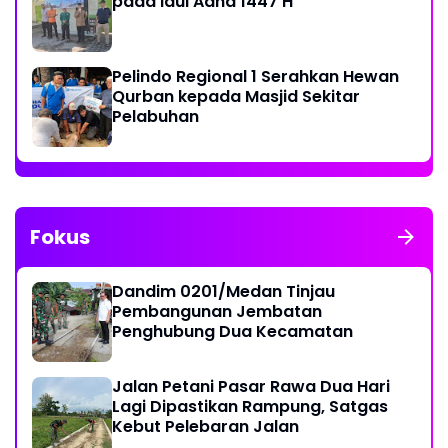
pada Idul Adha 1447 H
Pelindo Regional 1 Serahkan Hewan
Qurban kepada Masjid Sekitar
Pelabuhan
Fokus
Dandim 0201/Medan Tinjau
Pembangunan Jembatan
Penghubung Dua Kecamatan
Jalan Petani Pasar Rawa Dua Hari
Lagi Dipastikan Rampung, Satgas
Kebut Pelebaran Jalan