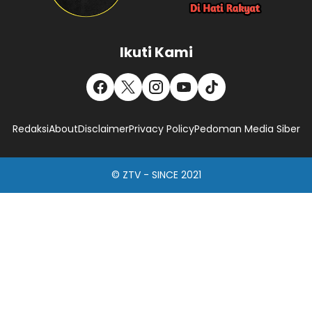
Ikuti Kami
Redaksi
About
Disclaimer
Privacy Policy
Pedoman Media Siber
© ZTV - SINCE 2021