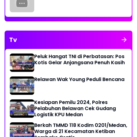
Tv
Peluk Hangat TNI di Perbatasan: Pos
Kotis Gelar Anjangsana Penuh Kasih
Relawan Wak Young Peduli Bencana
Kesiapan Pemilu 2024, Polres
Pelabuhan Belawan Cek Gudang
Logistik KPU Medan
Berkah TMMD 118 Kodim 0201/Medan,
Warga di 21 Kecamatan Ketiban