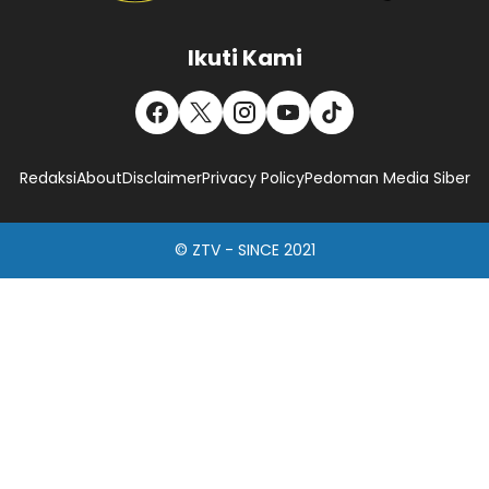
Ikuti Kami
Redaksi
About
Disclaimer
Privacy Policy
Pedoman Media Siber
© ZTV - SINCE 2021