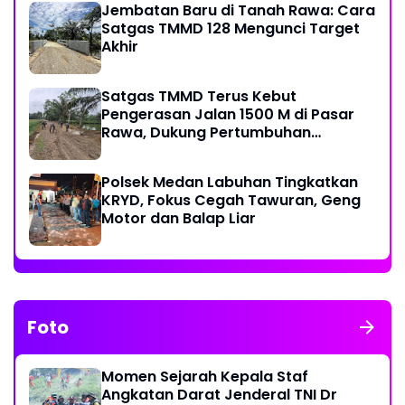
Jembatan Baru di Tanah Rawa: Cara
Satgas TMMD 128 Mengunci Target
Akhir
Satgas TMMD Terus Kebut
Pengerasan Jalan 1500 M di Pasar
Rawa, Dukung Pertumbuhan
Ekonomi Warga
Polsek Medan Labuhan Tingkatkan
KRYD, Fokus Cegah Tawuran, Geng
Motor dan Balap Liar
Foto
Momen Sejarah Kepala Staf
Angkatan Darat Jenderal TNI Dr