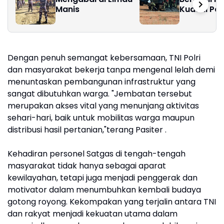
Manis
Kuasai Pan
Lawan
Dengan penuh semangat kebersamaan, TNI Polri
dan masyarakat bekerja tanpa mengenal lelah demi
menuntaskan pembangunan infrastruktur yang
sangat dibutuhkan warga. "Jembatan tersebut
merupakan akses vital yang menunjang aktivitas
sehari-hari, baik untuk mobilitas warga maupun
distribusi hasil pertanian,"terang Pasiter .
Kehadiran personel Satgas di tengah-tengah
masyarakat tidak hanya sebagai aparat
kewilayahan, tetapi juga menjadi penggerak dan
motivator dalam menumbuhkan kembali budaya
gotong royong. Kekompakan yang terjalin antara TNI
dan rakyat menjadi kekuatan utama dalam