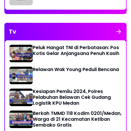
Tv
Peluk Hangat TNI di Perbatasan: Pos
Kotis Gelar Anjangsana Penuh Kasih
Relawan Wak Young Peduli Bencana
Kesiapan Pemilu 2024, Polres
Pelabuhan Belawan Cek Gudang
Logistik KPU Medan
Berkah TMMD 118 Kodim 0201/Medan,
Warga di 21 Kecamatan Ketiban
Sembako Gratis