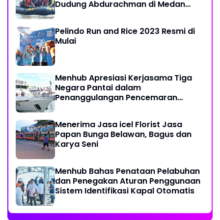
Dudung Abdurachman di Medan
Labuhan
Pelindo Run and Rice 2023 Resmi di
Mulai
Menhub Apresiasi Kerjasama Tiga
Negara Pantai dalam
Penanggulangan Pencemaran
Minyak di Laut
Menerima Jasa icel Florist Jasa
Papan Bunga Belawan, Bagus dan
Karya Seni
Menhub Bahas Penataan Pelabuhan
dan Penegakan Aturan Penggunaan
Sistem Identifikasi Kapal Otomatis