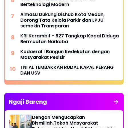
Berteknologi Modern
Almasu Dukung Dishub Kota Medan,
Dorong Tata Kelola Parkir dan LPJU
semakin Transparan
KRI Kerambit - 627 Tangkap Kapal Diduga
Bermuatan Narkoba
Kodaeral 1 Bangun Kedekatan dengan
Masyarakat Pesisir ‎
TNI AL TEMBAKKAN RUDAL KAPAL PERANG
DAN USV
Ngaji Bareng
Dengan Mengucapkan
Bismillah,Tokoh Masyarakat