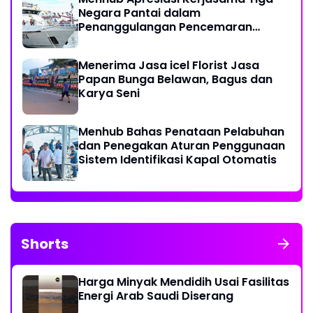
Negara Pantai dalam
Penanggulangan Pencemaran
Minyak di Laut
Menerima Jasa icel Florist Jasa
Papan Bunga Belawan, Bagus dan
Karya Seni
Menhub Bahas Penataan Pelabuhan
dan Penegakan Aturan Penggunaan
Sistem Identifikasi Kapal Otomatis
Shorts
Harga Minyak Mendidih Usai Fasilitas
Energi Arab Saudi Diserang