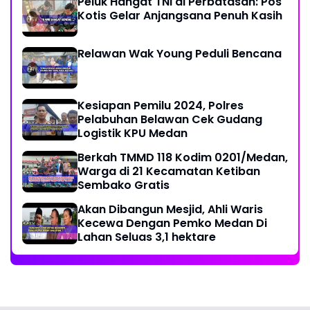
Peluk Hangat TNI di Perbatasan: Pos
Kotis Gelar Anjangsana Penuh Kasih
Relawan Wak Young Peduli Bencana
Kesiapan Pemilu 2024, Polres
Pelabuhan Belawan Cek Gudang
Logistik KPU Medan
Berkah TMMD 118 Kodim 0201/Medan,
Warga di 21 Kecamatan Ketiban
Sembako Gratis
Akan Dibangun Mesjid, Ahli Waris
Kecewa Dengan Pemko Medan Di
Lahan Seluas 3,1 hektare