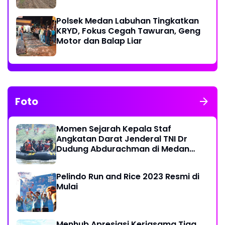
Ekonomi Warga
Polsek Medan Labuhan Tingkatkan
KRYD, Fokus Cegah Tawuran, Geng
Motor dan Balap Liar
Foto
Momen Sejarah Kepala Staf
Angkatan Darat Jenderal TNI Dr
Dudung Abdurachman di Medan
Labuhan
Pelindo Run and Rice 2023 Resmi di
Mulai
Menhub Apresiasi Kerjasama Tiga