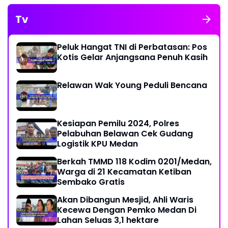
Tv
Peluk Hangat TNI di Perbatasan: Pos
Kotis Gelar Anjangsana Penuh Kasih
Relawan Wak Young Peduli Bencana
Kesiapan Pemilu 2024, Polres
Pelabuhan Belawan Cek Gudang
Logistik KPU Medan
Berkah TMMD 118 Kodim 0201/Medan,
Warga di 21 Kecamatan Ketiban
Sembako Gratis
Akan Dibangun Mesjid, Ahli Waris
Kecewa Dengan Pemko Medan Di
Lahan Seluas 3,1 hektare