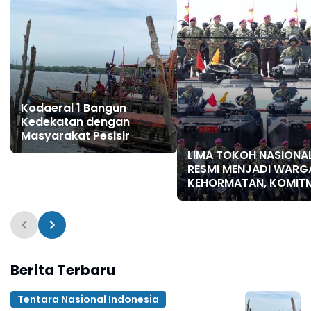
Kodaeral 1 Bangun
Kedekatan dengan
Masyarakat Pesisir ‎
LIMA TOKOH NASIONA
RESMI MENJADI WARG
KEHORMATAN, KOMIT
PENGUATAN KORPS
MARINIR SEMAKIN SOL
Berita Terbaru
Tentara Nasional Indonesia