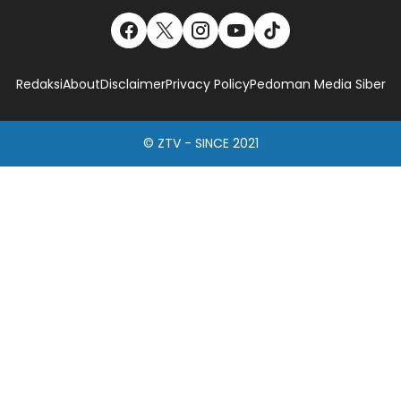
Redaksi
About
Disclaimer
Privacy Policy
Pedoman Media Siber
© ZTV - SINCE 2021