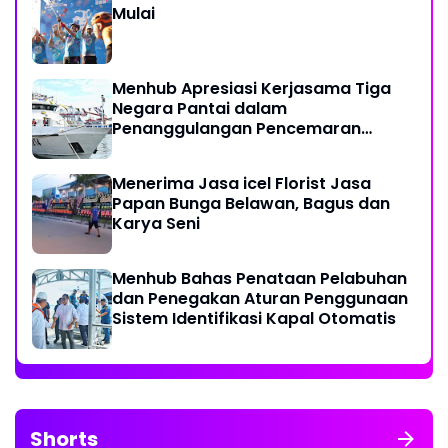
Mulai
Menhub Apresiasi Kerjasama Tiga
Negara Pantai dalam
Penanggulangan Pencemaran
Minyak di Laut
Menerima Jasa icel Florist Jasa
Papan Bunga Belawan, Bagus dan
Karya Seni
Menhub Bahas Penataan Pelabuhan
dan Penegakan Aturan Penggunaan
Sistem Identifikasi Kapal Otomatis
Shorts