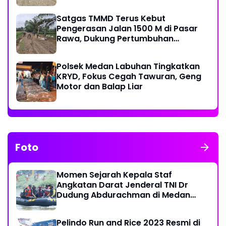
Satgas TMMD Terus Kebut
Pengerasan Jalan 1500 M di Pasar
Rawa, Dukung Pertumbuhan
Ekonomi Warga
Polsek Medan Labuhan Tingkatkan
KRYD, Fokus Cegah Tawuran, Geng
Motor dan Balap Liar
Foto
Momen Sejarah Kepala Staf
Angkatan Darat Jenderal TNI Dr
Dudung Abdurachman di Medan
Labuhan
Pelindo Run and Rice 2023 Resmi di