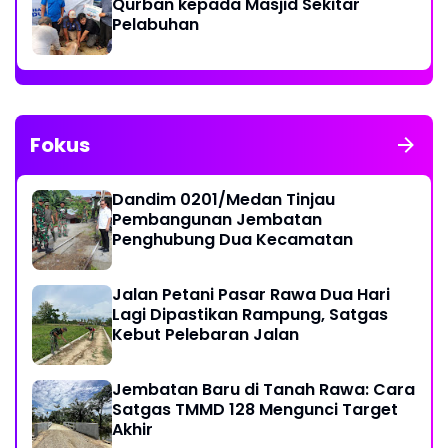
Qurban kepada Masjid Sekitar
Pelabuhan
Fokus
Dandim 0201/Medan Tinjau
Pembangunan Jembatan
Penghubung Dua Kecamatan
Jalan Petani Pasar Rawa Dua Hari
Lagi Dipastikan Rampung, Satgas
Kebut Pelebaran Jalan
Jembatan Baru di Tanah Rawa: Cara
Satgas TMMD 128 Mengunci Target
Akhir