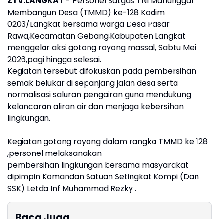
ZTV.LANGKAT
- Personel Satgas TNI Manunggal
Membangun Desa (TMMD) ke-128 Kodim
0203/Langkat bersama warga Desa Pasar
Rawa,Kecamatan Gebang,Kabupaten Langkat
menggelar aksi gotong royong massal, Sabtu Mei
2026,pagi hingga selesai.
Kegiatan tersebut difokuskan pada pembersihan
semak belukar di sepanjang jalan desa serta
normalisasi saluran pengairan guna mendukung
kelancaran aliran air dan menjaga kebersihan
lingkungan.
Kegiatan gotong royong dalam rangka TMMD ke 128
,personel melaksanakan
pembersihan lingkungan bersama masyarakat
dipimpin Komandan Satuan Setingkat Kompi (Dan
SSK) Letda Inf Muhammad Rezky .
Baca Juga