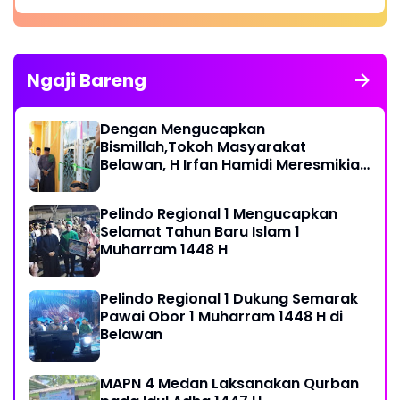
Ngaji Bareng
Dengan Mengucapkan
Bismillah,Tokoh Masyarakat
Belawan, H Irfan Hamidi Meresmikian
Musholla
Pelindo Regional 1 Mengucapkan
Selamat Tahun Baru Islam 1
Muharram 1448 H
Pelindo Regional 1 Dukung Semarak
Pawai Obor 1 Muharram 1448 H di
Belawan
MAPN 4 Medan Laksanakan Qurban