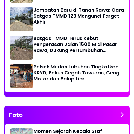
Jembatan Baru di Tanah Rawa: Cara
Satgas TMMD 128 Mengunci Target
Akhir
Satgas TMMD Terus Kebut
Pengerasan Jalan 1500 M di Pasar
Rawa, Dukung Pertumbuhan
Ekonomi Warga
Polsek Medan Labuhan Tingkatkan
KRYD, Fokus Cegah Tawuran, Geng
Motor dan Balap Liar
Foto
Momen Sejarah Kepala Staf