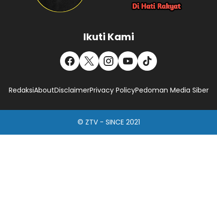
Ikuti Kami
Redaksi
About
Disclaimer
Privacy Policy
Pedoman Media Siber
© ZTV - SINCE 2021