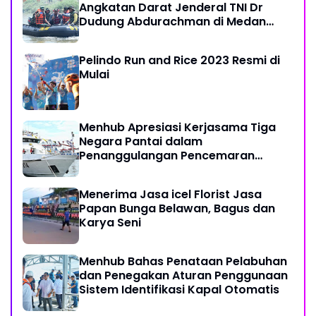
Angkatan Darat Jenderal TNI Dr
Dudung Abdurachman di Medan
Labuhan
Pelindo Run and Rice 2023 Resmi di
Mulai
Menhub Apresiasi Kerjasama Tiga
Negara Pantai dalam
Penanggulangan Pencemaran
Minyak di Laut
Menerima Jasa icel Florist Jasa
Papan Bunga Belawan, Bagus dan
Karya Seni
Menhub Bahas Penataan Pelabuhan
dan Penegakan Aturan Penggunaan
Sistem Identifikasi Kapal Otomatis