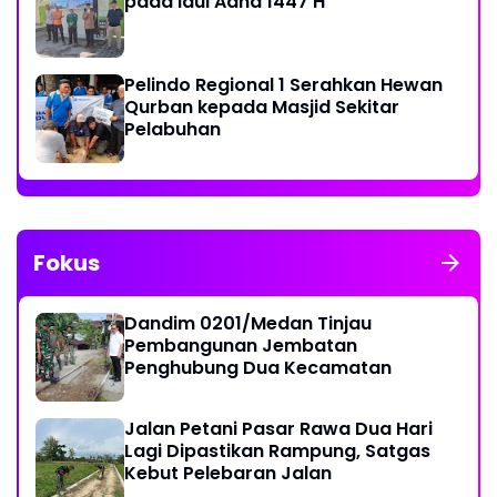
pada Idul Adha 1447 H
Pelindo Regional 1 Serahkan Hewan
Qurban kepada Masjid Sekitar
Pelabuhan
Fokus
Dandim 0201/Medan Tinjau
Pembangunan Jembatan
Penghubung Dua Kecamatan
Jalan Petani Pasar Rawa Dua Hari
Lagi Dipastikan Rampung, Satgas
Kebut Pelebaran Jalan