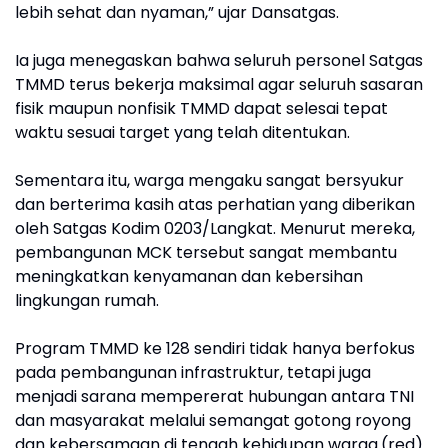
lebih sehat dan nyaman,” ujar Dansatgas.
Ia juga menegaskan bahwa seluruh personel Satgas
TMMD terus bekerja maksimal agar seluruh sasaran
fisik maupun nonfisik TMMD dapat selesai tepat
waktu sesuai target yang telah ditentukan.
Sementara itu, warga mengaku sangat bersyukur
dan berterima kasih atas perhatian yang diberikan
oleh Satgas Kodim 0203/Langkat. Menurut mereka,
pembangunan MCK tersebut sangat membantu
meningkatkan kenyamanan dan kebersihan
lingkungan rumah.
Program TMMD ke 128 sendiri tidak hanya berfokus
pada pembangunan infrastruktur, tetapi juga
menjadi sarana mempererat hubungan antara TNI
dan masyarakat melalui semangat gotong royong
dan kebersamaan di tengah kehidupan warga.(red)