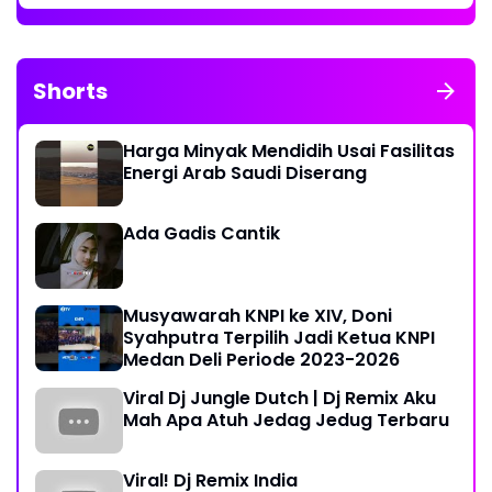
Shorts
Harga Minyak Mendidih Usai Fasilitas
Energi Arab Saudi Diserang
Ada Gadis Cantik
Musyawarah KNPI ke XIV, Doni
Syahputra Terpilih Jadi Ketua KNPI
Medan Deli Periode 2023-2026
Viral Dj Jungle Dutch | Dj Remix Aku
Mah Apa Atuh Jedag Jedug Terbaru
Viral! Dj Remix India