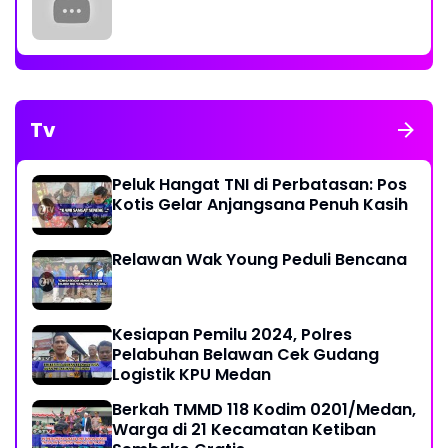
Tv
Peluk Hangat TNI di Perbatasan: Pos
Kotis Gelar Anjangsana Penuh Kasih
Relawan Wak Young Peduli Bencana
Kesiapan Pemilu 2024, Polres
Pelabuhan Belawan Cek Gudang
Logistik KPU Medan
Berkah TMMD 118 Kodim 0201/Medan,
Warga di 21 Kecamatan Ketiban