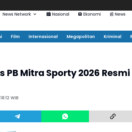
News Network
🏙️ Nasional
🏦 Ekonomi
📰 News
i
Film
Internasional
Megapolitan
Kriminal
 PB Mitra Sporty 2026 Resmi
18:12 WIB