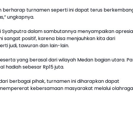
an berharap turnamen seperti ini dapat terus berkemban
as,” ungkapnya.
fli Syahputra dalam sambutannya menyampaikan apresia
 ini sangat positif, karena bisa menjauhkan kita dari
ti judi, tawuran dan lain-lain.
 peserta yang berasal dari wilayah Medan bagian utara. Pa
 hadiah sebesar Rp15 juta.
ri berbagai pihak, turnamen ini diharapkan dapat
 mempererat kebersamaan masyarakat melalui olahraga