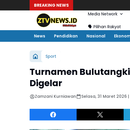
BREAKING NEWS
Media Network
🗣️ Pilihan Rakyat
News
Pendidikan
Nasional
Ekonom
Sport
Turnamen Bulutangkis
Digelar
Zamzani Kurniawan
Selasa, 31 Maret 2026 | 