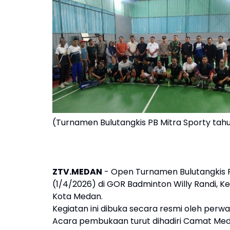
(Turnamen Bulutangkis PB Mitra Sporty tahu
ZTV.MEDAN
- Open Turnamen Bulutangkis P
(1/4/2026) di GOR Badminton Willy Randi,
Kota Medan.
Kegiatan ini dibuka secara resmi oleh perw
Acara pembukaan turut dihadiri Camat Medan