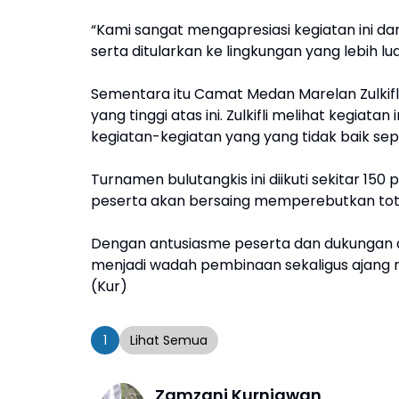
“Kami sangat mengapresiasi kegiatan ini d
serta ditularkan ke lingkungan yang lebih lu
Sementara itu Camat Medan Marelan Zulki
yang tinggi atas ini. Zulkifli melihat kegiatan
kegiatan-kegiatan yang yang tidak baik seper
Turnamen bulutangkis ini diikuti sekitar 150
peserta akan bersaing memperebutkan total
Dengan antusiasme peserta dan dukungan da
menjadi wadah pembinaan sekaligus ajang
(Kur)
1
Lihat Semua
Zamzani Kurniawan