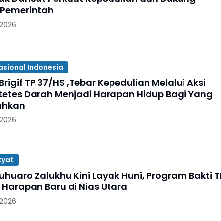
 Pemerintah
 2026
asional Indonesia
Brigif TP 37/HS ,Tebar Kepedulian Melalui Aksi
etetes Darah Menjadi Harapan Hidup Bagi Yang
uhkan
 2026
kyat
huaro Zalukhu Kini Layak Huni, Program Bakti T
 Harapan Baru di Nias Utara
 2026