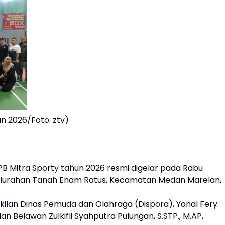
n 2026/Foto: ztv)
B Mitra Sporty tahun 2026 resmi digelar pada Rabu
 Kelurahan Tanah Enam Ratus, Kecamatan Medan Marelan,
akilan Dinas Pemuda dan Olahraga (Dispora), Yonal Fery.
 Belawan Zulkifli Syahputra Pulungan, S.STP., M.AP,