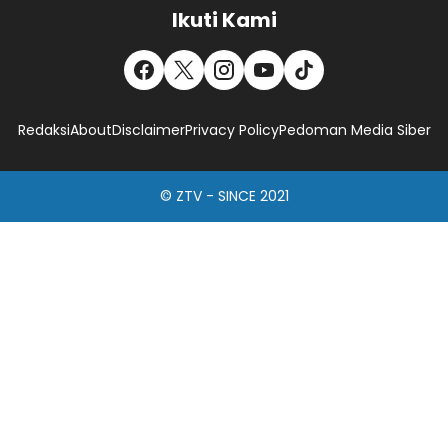
Ikuti Kami
Redaksi
About
Disclaimer
Privacy Policy
Pedoman Media Siber
© ZTV - SINCE 2021