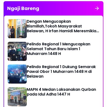
Ngaji Bareng
Dengan Mengucapkan
Bismillah,Tokoh Masyarakat
Belawan, H Irfan Hamidi Meresmikian
Musholla
Pelindo Regional 1 Mengucapkan
Selamat Tahun Baru Islam 1
Muharram 1448 H
Pelindo Regional 1 Dukung Semarak
Pawai Obor 1 Muharram 1448 H di
Belawan
MAPN 4 Medan Laksanakan Qurban
pada Idul Adha 1447 H