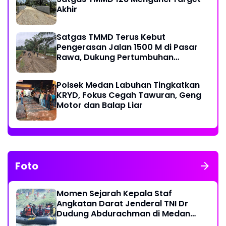
Akhir
Satgas TMMD Terus Kebut
Pengerasan Jalan 1500 M di Pasar
Rawa, Dukung Pertumbuhan
Ekonomi Warga
Polsek Medan Labuhan Tingkatkan
KRYD, Fokus Cegah Tawuran, Geng
Motor dan Balap Liar
Foto
Momen Sejarah Kepala Staf
Angkatan Darat Jenderal TNI Dr
Dudung Abdurachman di Medan
Labuhan