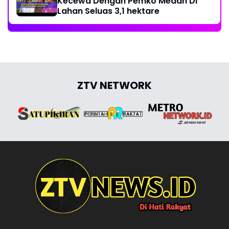
Kecewa Dengan Pemko Medan Di
Lahan Seluas 3,1 hektare
ZTV NETWORK