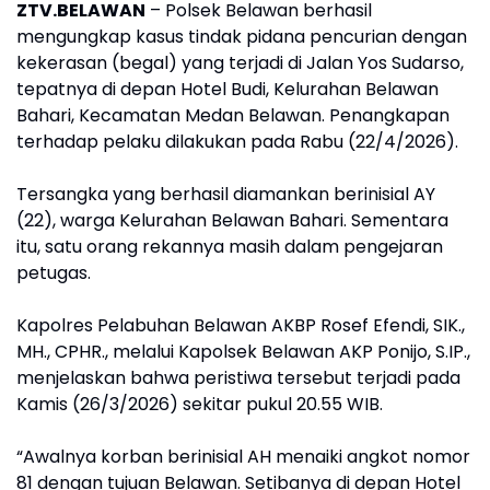
ZTV.BELAWAN
– Polsek Belawan berhasil
mengungkap kasus tindak pidana pencurian dengan
kekerasan (begal) yang terjadi di Jalan Yos Sudarso,
tepatnya di depan Hotel Budi, Kelurahan Belawan
Bahari, Kecamatan Medan Belawan. Penangkapan
terhadap pelaku dilakukan pada Rabu (22/4/2026).
Tersangka yang berhasil diamankan berinisial AY
(22), warga Kelurahan Belawan Bahari. Sementara
itu, satu orang rekannya masih dalam pengejaran
petugas.
Kapolres Pelabuhan Belawan AKBP Rosef Efendi, SIK.,
MH., CPHR., melalui Kapolsek Belawan AKP Ponijo, S.IP.,
menjelaskan bahwa peristiwa tersebut terjadi pada
Kamis (26/3/2026) sekitar pukul 20.55 WIB.
“Awalnya korban berinisial AH menaiki angkot nomor
81 dengan tujuan Belawan. Setibanya di depan Hotel