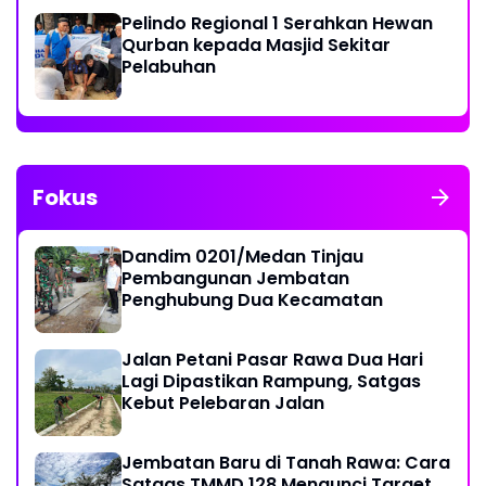
Pelindo Regional 1 Serahkan Hewan
Qurban kepada Masjid Sekitar
Pelabuhan
Fokus
Dandim 0201/Medan Tinjau
Pembangunan Jembatan
Penghubung Dua Kecamatan
Jalan Petani Pasar Rawa Dua Hari
Lagi Dipastikan Rampung, Satgas
Kebut Pelebaran Jalan
Jembatan Baru di Tanah Rawa: Cara
Satgas TMMD 128 Mengunci Target