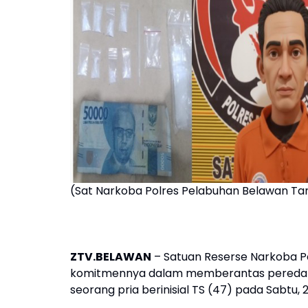
(Sat Narkoba Polres Pelabuhan Belawan Tan
ZTV.BELAWAN
– Satuan Reserse Narkoba P
komitmennya dalam memberantas peredar
seorang pria berinisial TS (47) pada Sabtu, 2