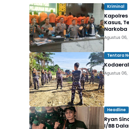
Kriminal
Kapolres
Kasus, T
Narkoba
Agustus 06,
Tentara N
Kodaeral
Agustus 06,
Headline
Ryan Sin