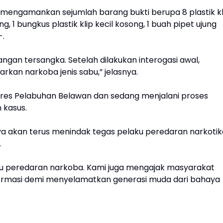
l mengamankan sejumlah barang bukti berupa 8 plastik kl
ng, 1 bungkus plastik klip kecil kosong, 1 buah pipet ujung
-.
ngan tersangka. Setelah dilakukan interogasi awal,
kan narkoba jenis sabu,” jelasnya.
olres Pelabuhan Belawan dan sedang menjalani proses
 kasus.
 akan terus menindak tegas pelaku peredaran narkotik
.
ku peredaran narkoba. Kami juga mengajak masyarakat
formasi demi menyelamatkan generasi muda dari bahaya