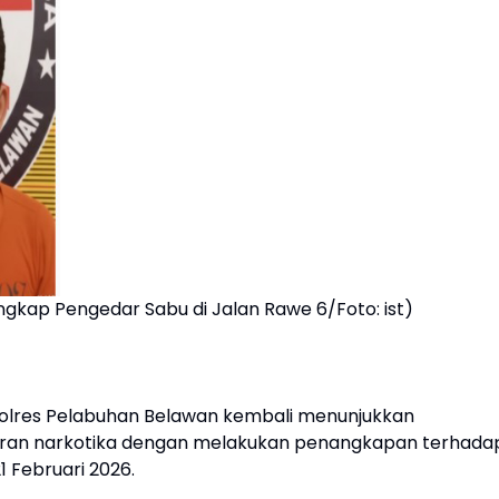
gkap Pengedar Sabu di Jalan Rawe 6/Foto: ist)
olres Pelabuhan Belawan kembali menunjukkan
an narkotika dengan melakukan penangkapan terhada
1 Februari 2026.