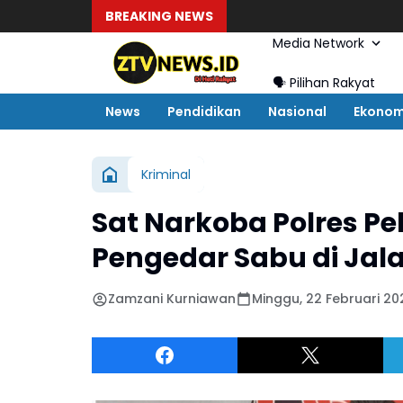
BREAKING NEWS
Media Network
🗣️ Pilihan Rakyat
News
Pendidikan
Nasional
Ekonom
Kriminal
Sat Narkoba Polres 
Pengedar Sabu di Jal
Zamzani Kurniawan
Minggu, 22 Februari 202