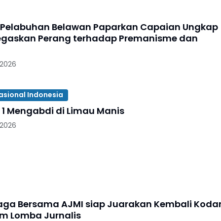
 Pelabuhan Belawan Paparkan Capaian Ungkap
egaskan Perang terhadap Premanisme dan
 2026
asional Indonesia
 1 Mengabdi di Limau Manis
 2026
aga Bersama AJMI siap Juarakan Kembali Kod
I/BB Dalam Lomba Jurnalis