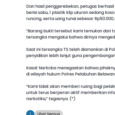
Dari hasil penggerebekan, petugas berhasi
berisi sabu, 1 plastik klip ukuran sedang koso
runcing, serta uang tunai sebesar Rp50.000,
“Barang bukti tersebut kami temukan dari ta
tersangka mengakui bahwa dirinya mengedar
Saat ini tersangka TS telah diamankan di P
penyidikan lebih lanjut guna pengembangan
Kasat Narkoba menegaskan bahwa pihaknya
di wilayah hukum Polres Pelabuhan Belawan
“Kami tidak akan memberi ruang bagi pela
untuk terus berperan aktif memberikan in
narkotika,” tegasnya. (*)
1
Lihat Semua