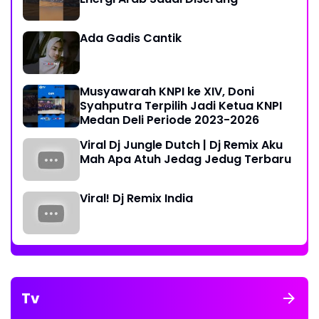
Ada Gadis Cantik
Musyawarah KNPI ke XIV, Doni
Syahputra Terpilih Jadi Ketua KNPI
Medan Deli Periode 2023-2026
Viral Dj Jungle Dutch | Dj Remix Aku
Mah Apa Atuh Jedag Jedug Terbaru
Viral! Dj Remix India
Tv