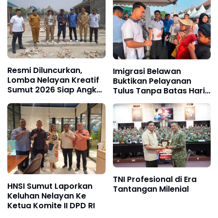
Resmi Diluncurkan,
Imigrasi Belawan
Lomba Nelayan Kreatif
Buktikan Pelayanan
Sumut 2026 Siap Angkat
Tulus Tanpa Batas Hari
Inovasi dan Potensi
Libur
Pesisir
TNI Profesional di Era
HNSI Sumut Laporkan
Tantangan Milenial
Keluhan Nelayan Ke
Ketua Komite II DPD RI