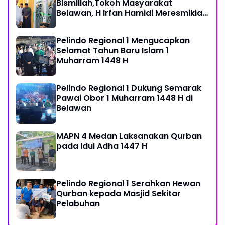
Bismillah,Tokoh Masyarakat
Belawan, H Irfan Hamidi Meresmikian
Musholla
Pelindo Regional 1 Mengucapkan
Selamat Tahun Baru Islam 1
Muharram 1448 H
Pelindo Regional 1 Dukung Semarak
Pawai Obor 1 Muharram 1448 H di
Belawan
MAPN 4 Medan Laksanakan Qurban
pada Idul Adha 1447 H
Pelindo Regional 1 Serahkan Hewan
Qurban kepada Masjid Sekitar
Pelabuhan