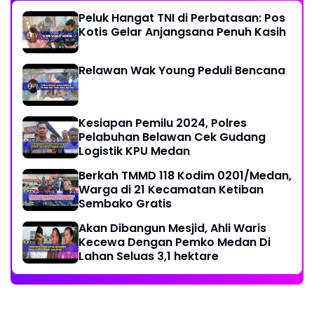
Peluk Hangat TNI di Perbatasan: Pos
Kotis Gelar Anjangsana Penuh Kasih
Relawan Wak Young Peduli Bencana
Kesiapan Pemilu 2024, Polres
Pelabuhan Belawan Cek Gudang
Logistik KPU Medan
Berkah TMMD 118 Kodim 0201/Medan,
Warga di 21 Kecamatan Ketiban
Sembako Gratis
Akan Dibangun Mesjid, Ahli Waris
Kecewa Dengan Pemko Medan Di
Lahan Seluas 3,1 hektare