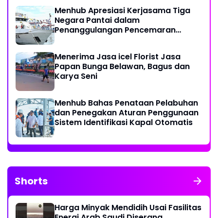
Menhub Apresiasi Kerjasama Tiga
Negara Pantai dalam
Penanggulangan Pencemaran
Minyak di Laut
Menerima Jasa icel Florist Jasa
Papan Bunga Belawan, Bagus dan
Karya Seni
Menhub Bahas Penataan Pelabuhan
dan Penegakan Aturan Penggunaan
Sistem Identifikasi Kapal Otomatis
Shorts
Harga Minyak Mendidih Usai Fasilitas
Energi Arab Saudi Diserang