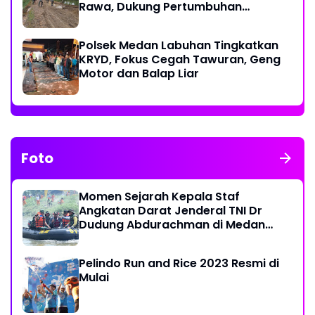
Rawa, Dukung Pertumbuhan
Ekonomi Warga
Polsek Medan Labuhan Tingkatkan
KRYD, Fokus Cegah Tawuran, Geng
Motor dan Balap Liar
Foto
Momen Sejarah Kepala Staf
Angkatan Darat Jenderal TNI Dr
Dudung Abdurachman di Medan
Labuhan
Pelindo Run and Rice 2023 Resmi di
Mulai