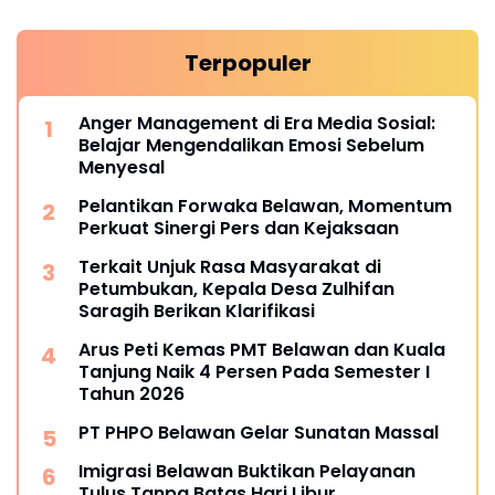
Terpopuler
Anger Management di Era Media Sosial:
Belajar Mengendalikan Emosi Sebelum
Menyesal
Pelantikan Forwaka Belawan, Momentum
Perkuat Sinergi Pers dan Kejaksaan
Terkait Unjuk Rasa Masyarakat di
Petumbukan, Kepala Desa Zulhifan
Saragih Berikan Klarifikasi
Arus Peti Kemas PMT Belawan dan Kuala
Tanjung Naik 4 Persen Pada Semester I
Tahun 2026
PT PHPO Belawan Gelar Sunatan Massal
Imigrasi Belawan Buktikan Pelayanan
Tulus Tanpa Batas Hari Libur