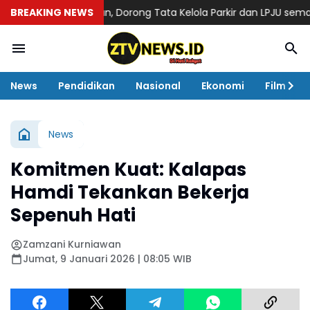
 Kota Medan, Dorong Tata Kelola Parkir dan LPJU semakin Tran
BREAKING NEWS
News
Pendidikan
Nasional
Ekonomi
Film
News
Komitmen Kuat: Kalapas
Hamdi Tekankan Bekerja
Sepenuh Hati
Zamzani Kurniawan
Jumat, 9 Januari 2026 | 08:05 WIB