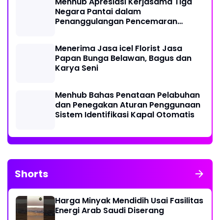
Menhub Apresiasi Kerjasama Tiga
Negara Pantai dalam
Penanggulangan Pencemaran
Minyak di Laut
Menerima Jasa icel Florist Jasa
Papan Bunga Belawan, Bagus dan
Karya Seni
Menhub Bahas Penataan Pelabuhan
dan Penegakan Aturan Penggunaan
Sistem Identifikasi Kapal Otomatis
Shorts
Harga Minyak Mendidih Usai Fasilitas
Energi Arab Saudi Diserang