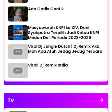
Ada Gadis Cantik
Musyawarah KNPI ke XIV, Doni
Syahputra Terpilih Jadi Ketua KNPI
Medan Deli Periode 2023-2026
Viral Dj Jungle Dutch | Dj Remix Aku
Mah Apa Atuh Jedag Jedug Terbaru
Viral! Dj Remix India
Tv