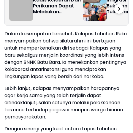
Perikanan Dapat
Buktikan 
Melakukan
Tulus Tan
Perubahan
Hari Libur
Dalam kesempatan tersebut, Kalapas Labuhan Ruku
menyampaikan bahwa silaturahmi ini bertujuan
untuk memperkenalkan diri sebagai Kalapas yang
baru sekaligus menjalin koordinasi yang lebih intens
dengan BNNK Batu Bara. Ia menekankan pentingnya
kolaborasi antarinstansi guna menciptakan
lingkungan lapas yang bersih dari narkoba.
Lebih lanjut, Kalapas menyampaikan harapannya
agar kerja sama yang telah terjalin dapat
ditindaklanjuti, salah satunya melalui pelaksanaan
tes urine terhadap pegawai maupun warga binaan
pemasyarakatan.
Dengan sinergi yang kuat antara Lapas Labuhan