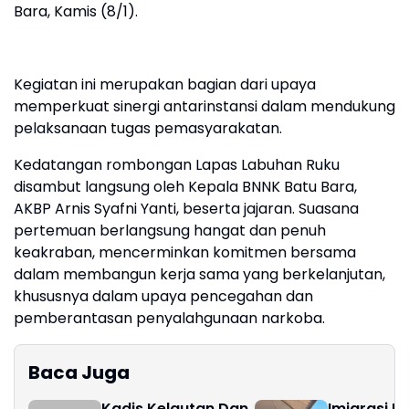
Bara, Kamis (8/1).
Kegiatan ini merupakan bagian dari upaya
memperkuat sinergi antarinstansi dalam mendukung
pelaksanaan tugas pemasyarakatan.
Kedatangan rombongan Lapas Labuhan Ruku
disambut langsung oleh Kepala BNNK Batu Bara,
AKBP Arnis Syafni Yanti, beserta jajaran. Suasana
pertemuan berlangsung hangat dan penuh
keakraban, mencerminkan komitmen bersama
dalam membangun kerja sama yang berkelanjutan,
khususnya dalam upaya pencegahan dan
pemberantasan penyalahgunaan narkoba.
Baca Juga
Kadis Kelautan Dan
Imigrasi B