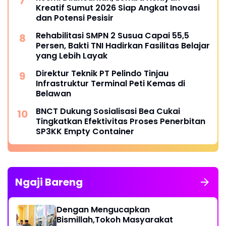
Kreatif Sumut 2026 Siap Angkat Inovasi
dan Potensi Pesisir
Rehabilitasi SMPN 2 Susua Capai 55,5
Persen, Bakti TNI Hadirkan Fasilitas Belajar
yang Lebih Layak
Direktur Teknik PT Pelindo Tinjau
Infrastruktur Terminal Peti Kemas di
Belawan
BNCT Dukung Sosialisasi Bea Cukai
Tingkatkan Efektivitas Proses Penerbitan
SP3KK Empty Container
Ngaji Bareng
Dengan Mengucapkan
Bismillah,Tokoh Masyarakat