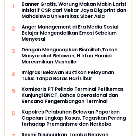
Banner Gratis, Warung Makan Makin Laris!
Inisiatif CSR dari Mekar Jaya Digiprint dan
Mahasiswa Universitas Siber Asia
Anger Management di Era Media Sosial:
Belajar Mengendalikan Emosi Sebelum
Menyesal
Dengan Mengucapkan Bismillah,Tokoh
Masyarakat Belawan, H Irfan Hamidi
Meresmikian Musholla
Imigrasi Belawan Buktikan Pelayanan
Tulus Tanpa Batas Hari Libur
Komisaris PT Pelindo Terminal Petikemas
Kunjungi BNCT, Bahas Operasional dan
Rencana Pengembangan Terminal
Kapolres Pelabuhan Belawan Paparkan
Capaian Ungkap Kasus, Tegaskan Perang
terhadap Premanisme dan Narkoba
Resmi Diluncurkan, Lomba Nelayan