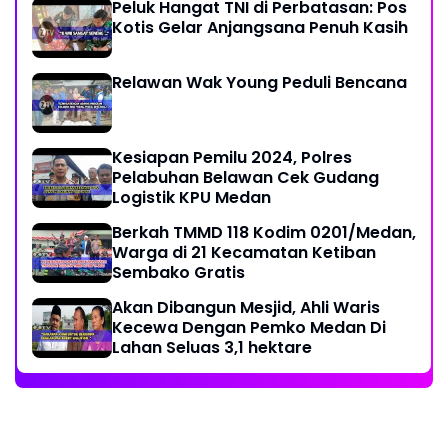
Peluk Hangat TNI di Perbatasan: Pos
Kotis Gelar Anjangsana Penuh Kasih
Relawan Wak Young Peduli Bencana
Kesiapan Pemilu 2024, Polres
Pelabuhan Belawan Cek Gudang
Logistik KPU Medan
Berkah TMMD 118 Kodim 0201/Medan,
Warga di 21 Kecamatan Ketiban
Sembako Gratis
Akan Dibangun Mesjid, Ahli Waris
Kecewa Dengan Pemko Medan Di
Lahan Seluas 3,1 hektare