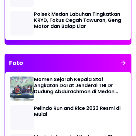
Ekonomi Warga
Polsek Medan Labuhan Tingkatkan
KRYD, Fokus Cegah Tawuran, Geng
Motor dan Balap Liar
Foto
Momen Sejarah Kepala Staf
Angkatan Darat Jenderal TNI Dr
Dudung Abdurachman di Medan
Labuhan
Pelindo Run and Rice 2023 Resmi di
Mulai