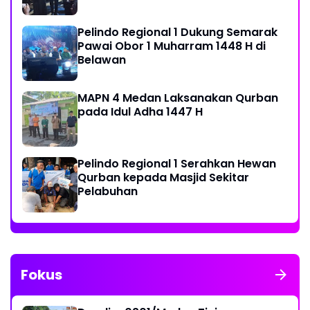
Pelindo Regional 1 Dukung Semarak
Pawai Obor 1 Muharram 1448 H di
Belawan
MAPN 4 Medan Laksanakan Qurban
pada Idul Adha 1447 H
Pelindo Regional 1 Serahkan Hewan
Qurban kepada Masjid Sekitar
Pelabuhan
Fokus