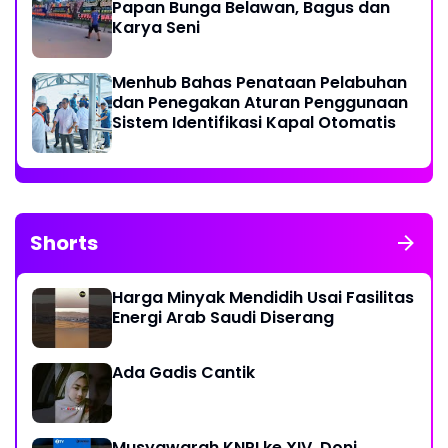
Papan Bunga Belawan, Bagus dan
Karya Seni
Menhub Bahas Penataan Pelabuhan
dan Penegakan Aturan Penggunaan
Sistem Identifikasi Kapal Otomatis
Shorts
Harga Minyak Mendidih Usai Fasilitas
Energi Arab Saudi Diserang
Ada Gadis Cantik
Musyawarah KNPI ke XIV, Doni