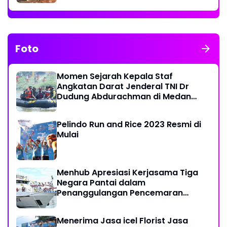
Foto
Momen Sejarah Kepala Staf
Angkatan Darat Jenderal TNI Dr
Dudung Abdurachman di Medan
Labuhan
Pelindo Run and Rice 2023 Resmi di
Mulai
Menhub Apresiasi Kerjasama Tiga
Negara Pantai dalam
Penanggulangan Pencemaran
Minyak di Laut
Menerima Jasa icel Florist Jasa