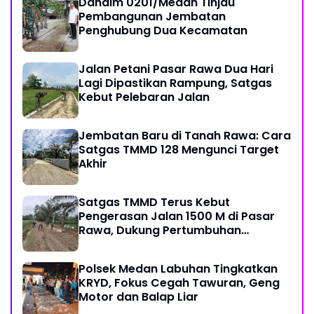
Dandim 0201/Medan Tinjau
Pembangunan Jembatan
Penghubung Dua Kecamatan
Jalan Petani Pasar Rawa Dua Hari
Lagi Dipastikan Rampung, Satgas
Kebut Pelebaran Jalan
Jembatan Baru di Tanah Rawa: Cara
Satgas TMMD 128 Mengunci Target
Akhir
Satgas TMMD Terus Kebut
Pengerasan Jalan 1500 M di Pasar
Rawa, Dukung Pertumbuhan
Ekonomi Warga
Polsek Medan Labuhan Tingkatkan
KRYD, Fokus Cegah Tawuran, Geng
Motor dan Balap Liar