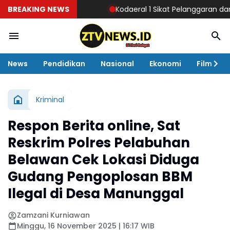
BREAKING NEWS
Kodaeral 1 Sikat Pelanggaran dan Ama
News
Pendidikan
Nasional
Ekonomi
Film
Kriminal
Respon Berita online, Sat
Reskrim Polres Pelabuhan
Belawan Cek Lokasi Diduga
Gudang Pengoplosan BBM
Ilegal di Desa Manunggal
Zamzani Kurniawan
Minggu, 16 November 2025 | 16:17 WIB