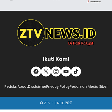
Ikuti Kami
Redaksi
About
Disclaimer
Privacy Policy
Pedoman Media Siber
© ZTV - SINCE 2021