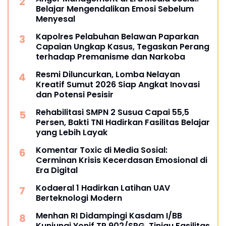
Belajar Mengendalikan Emosi Sebelum
Menyesal
Kapolres Pelabuhan Belawan Paparkan
Capaian Ungkap Kasus, Tegaskan Perang
terhadap Premanisme dan Narkoba
Resmi Diluncurkan, Lomba Nelayan
Kreatif Sumut 2026 Siap Angkat Inovasi
dan Potensi Pesisir
Rehabilitasi SMPN 2 Susua Capai 55,5
Persen, Bakti TNI Hadirkan Fasilitas Belajar
yang Lebih Layak
Komentar Toxic di Media Sosial:
Cerminan Krisis Kecerdasan Emosional di
Era Digital
Kodaeral 1 Hadirkan Latihan UAV
Berteknologi Modern
Menhan RI Didampingi Kasdam I/BB
Kunjungi Yonif TP 902/SPG, Tinjau Fasilitas