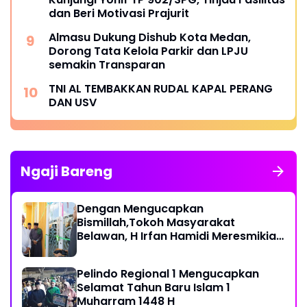
dan Beri Motivasi Prajurit
Almasu Dukung Dishub Kota Medan,
Dorong Tata Kelola Parkir dan LPJU
semakin Transparan
TNI AL TEMBAKKAN RUDAL KAPAL PERANG
DAN USV
Ngaji Bareng
Dengan Mengucapkan
Bismillah,Tokoh Masyarakat
Belawan, H Irfan Hamidi Meresmikian
Musholla
Pelindo Regional 1 Mengucapkan
Selamat Tahun Baru Islam 1
Muharram 1448 H