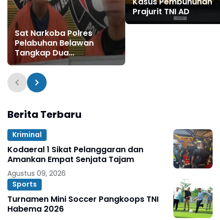
Kasus Pembunuhan
Prajurit TNI AD
Sat Narkoba Polres
Pelabuhan Belawan
Tangkap Dua
Bersaudara Pengedar
Sabu di Labuhan Deli
Berita Terbaru
Kriminal
Kodaeral 1 Sikat Pelanggaran dan
Amankan Empat Senjata Tajam
Agustus 09, 2026
Sports
Turnamen Mini Soccer Pangkoops TNI
Habema 2026