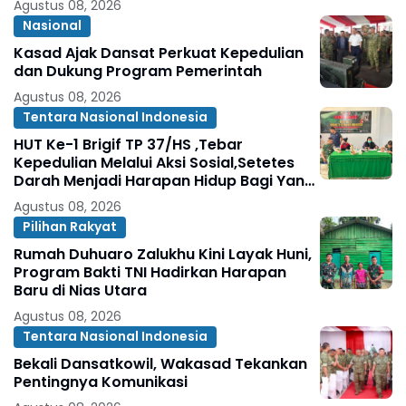
Agustus 08, 2026
Nasional
Kasad Ajak Dansat Perkuat Kepedulian
dan Dukung Program Pemerintah
Agustus 08, 2026
Tentara Nasional Indonesia
HUT Ke-1 Brigif TP 37/HS ,Tebar
Kepedulian Melalui Aksi Sosial,Setetes
Darah Menjadi Harapan Hidup Bagi Yang
Membutuhkan
Agustus 08, 2026
Pilihan Rakyat
Rumah Duhuaro Zalukhu Kini Layak Huni,
Program Bakti TNI Hadirkan Harapan
Baru di Nias Utara
Agustus 08, 2026
Tentara Nasional Indonesia
Bekali Dansatkowil, Wakasad Tekankan
Pentingnya Komunikasi