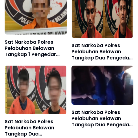
Sat Narkoba Polres
Sat Narkoba Polres
Pelabuhan Belawan
Pelabuhan Belawan
Tangkap 1 Pengedar
Tangkap Dua Pengedar
dan 4 Pengguna Shabu
Sabu di Marelan
di Labuhan Deli
Sat Narkoba Polres
Pelabuhan Belawan
Sat Narkoba Polres
Tangkap Dua Pengedar
Pelabuhan Belawan
Shabu di Medan
Tangkap Dua
Marelan