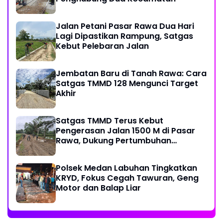
Jalan Petani Pasar Rawa Dua Hari
Lagi Dipastikan Rampung, Satgas
Kebut Pelebaran Jalan
Jembatan Baru di Tanah Rawa: Cara
Satgas TMMD 128 Mengunci Target
Akhir
Satgas TMMD Terus Kebut
Pengerasan Jalan 1500 M di Pasar
Rawa, Dukung Pertumbuhan
Ekonomi Warga
Polsek Medan Labuhan Tingkatkan
KRYD, Fokus Cegah Tawuran, Geng
Motor dan Balap Liar