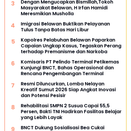
Dengan Mengucapkan Bismillah,Tokoh
Masyarakat Belawan, H Irfan Hamidi
Meresmikian Musholla
Imigrasi Belawan Buktikan Pelayanan
Tulus Tanpa Batas Hari Libur
Kapolres Pelabuhan Belawan Paparkan
Capaian Ungkap Kasus, Tegaskan Perang
terhadap Premanisme dan Narkoba
Komisaris PT Pelindo Terminal Petikemas
Kunjungi BNCT, Bahas Operasional dan
Rencana Pengembangan Terminal
Resmi Diluncurkan, Lomba Nelayan
Kreatif Sumut 2026 Siap Angkat Inovasi
dan Potensi Pesisir
Rehabilitasi SMPN 2 Susua Capai 55,5
Persen, Bakti TNI Hadirkan Fasilitas Belajar
yang Lebih Layak
BNCT Dukung Sosialisasi Bea Cukai