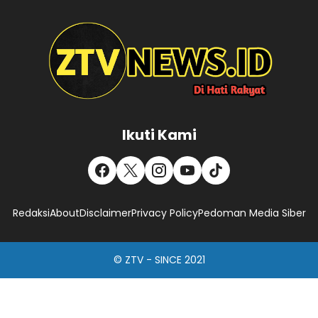
Ikuti Kami
Redaksi
About
Disclaimer
Privacy Policy
Pedoman Media Siber
© ZTV - SINCE 2021