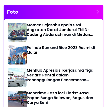
Foto
Momen Sejarah Kepala Staf
Angkatan Darat Jenderal TNI Dr
Dudung Abdurachman di Medan
Labuhan
Pelindo Run and Rice 2023 Resmi di
Mulai
Menhub Apresiasi Kerjasama Tiga
Negara Pantai dalam
Penanggulangan Pencemaran
Minyak di Laut
Menerima Jasa icel Florist Jasa
Papan Bunga Belawan, Bagus dan
Karya Seni