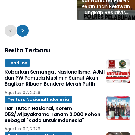
Sat Narkoba Polres
Deli
Pelabuhan Belawan
Tangkap Residivis
Pengedar Sabu
Berita Terbaru
Headline
Kobarkan Semangat Nasionalisme, AJMI
dan PW Pemuda Muslimin Sumut Akan
Bagikan Ribuan Bendera Merah Putih
Agustus 07, 2026
Tentara Nasional Indonesia
Hari Hutan Nasional, Korem
052/Wijayakrama Tanam 2.000 Pohon
Sebagai "Kado untuk Indonesia"
Agustus 07, 2026