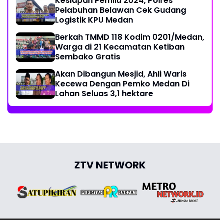
Kesiapan Pemilu 2024, Polres
Pelabuhan Belawan Cek Gudang
Logistik KPU Medan
Berkah TMMD 118 Kodim 0201/Medan,
Warga di 21 Kecamatan Ketiban
Sembako Gratis
Akan Dibangun Mesjid, Ahli Waris
Kecewa Dengan Pemko Medan Di
Lahan Seluas 3,1 hektare
ZTV NETWORK