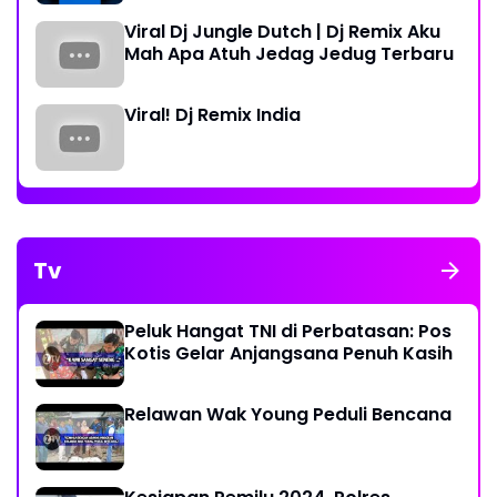
Viral Dj Jungle Dutch | Dj Remix Aku
Mah Apa Atuh Jedag Jedug Terbaru
Viral! Dj Remix India
Tv
Peluk Hangat TNI di Perbatasan: Pos
Kotis Gelar Anjangsana Penuh Kasih
Relawan Wak Young Peduli Bencana