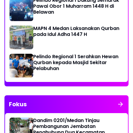
Pelindo Regional 1 Dukung Semarak
Pawai Obor 1 Muharram 1448 H di
Belawan
MAPN 4 Medan Laksanakan Qurban
pada Idul Adha 1447 H
Pelindo Regional 1 Serahkan Hewan
Qurban kepada Masjid Sekitar
Pelabuhan
Fokus
Dandim 0201/Medan Tinjau
Pembangunan Jembatan
Penghubung Dua Kecamatan