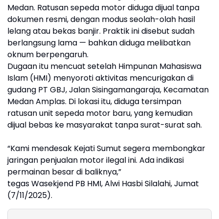
Medan. Ratusan sepeda motor diduga dijual tanpa
dokumen resmi, dengan modus seolah-olah hasil
lelang atau bekas banjir. Praktik ini disebut sudah
berlangsung lama — bahkan diduga melibatkan
oknum berpengaruh.
Dugaan itu mencuat setelah Himpunan Mahasiswa
Islam (HMI) menyoroti aktivitas mencurigakan di
gudang PT GBJ, Jalan Sisingamangaraja, Kecamatan
Medan Amplas. Di lokasi itu, diduga tersimpan
ratusan unit sepeda motor baru, yang kemudian
dijual bebas ke masyarakat tanpa surat-surat sah.
“Kami mendesak Kejati Sumut segera membongkar
jaringan penjualan motor ilegal ini. Ada indikasi
permainan besar di baliknya,”
tegas Wasekjend PB HMI, Alwi Hasbi Silalahi, Jumat
(7/11/2025).