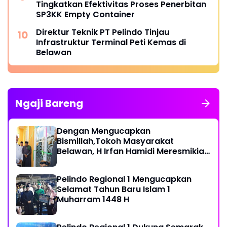
Tingkatkan Efektivitas Proses Penerbitan
SP3KK Empty Container
Direktur Teknik PT Pelindo Tinjau
Infrastruktur Terminal Peti Kemas di
Belawan
Ngaji Bareng
Dengan Mengucapkan
Bismillah,Tokoh Masyarakat
Belawan, H Irfan Hamidi Meresmikian
Musholla
Pelindo Regional 1 Mengucapkan
Selamat Tahun Baru Islam 1
Muharram 1448 H