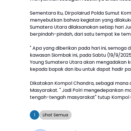
Sementara itu, Dirpolairud Polda Sumut Ko
menyebutkan bahwa kegiatan yang dilakuk
Sumatera Utara dilaksanakan setiap hari Ju
berpindah-pindah, dari satu tempat ke tem
" Apa yang diberikan pada hari ini, semoga
kawasan Siombak ini, pada Sabtu (19/9/20
Young Sumatera Utara akan mengadakan k
kepada bapak dan ibu untuk dapat hadir p
Dikatakan Kompol Chandra, sebagai mana di 
Masyarakat. " Jadi Polri mengedepankan masy
tengah-tengah masyarakat" tutup Kompol 
1
Lihat Semua