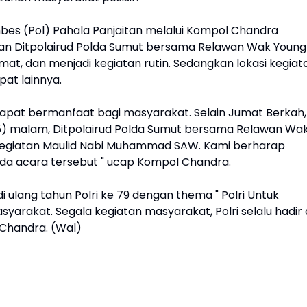
mbes (Pol) Pahala Panjaitan melalui Kompol Chandra
an Ditpolairud Polda Sumut bersama Relawan Wak Young
mat, dan menjadi kegiatan rutin. Sedangkan lokasi kegiat
pat lainnya.
 dapat bermanfaat bagi masyarakat. Selain Jumat Berkah, 
25) malam, Ditpolairud Polda Sumut bersama Relawan Wa
egiatan Maulid Nabi Muhammad SAW. Kami berharap
ada acara tersebut " ucap Kompol Chandra.
ulang tahun Polri ke 79 dengan thema " Polri Untuk
arakat. Segala kegiatan masyarakat, Polri selalu hadir 
Chandra. (Wal)