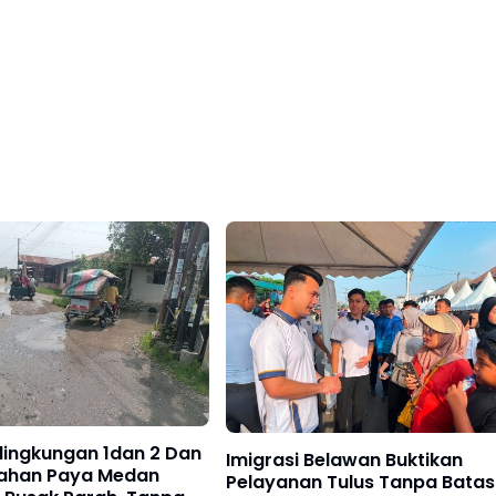
 lingkungan 1dan 2 Dan
Imigrasi Belawan Buktikan
rahan Paya Medan
Pelayanan Tulus Tanpa Batas