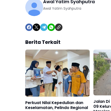
Awal Yatim Syahputra
Awal Yatim Syahputra
Berita Terkait
Jalan Di
Perkuat Nilai Kepedulian dan
09 Kelu
Keselamatan, Pelindo Regional