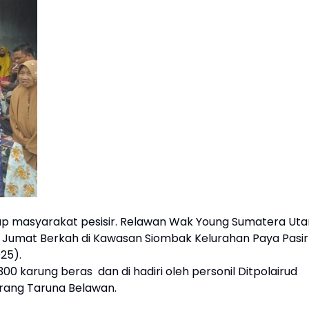
ap masyarakat pesisir. Relawan Wak Young Sumatera Uta
 Jumat Berkah di Kawasan Siombak Kelurahan Paya Pasir
25).
0 karung beras dan di hadiri oleh personil Ditpolairud
rang Taruna Belawan.