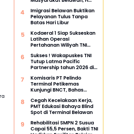
Masyarakat Belawan, H
Irfan Hamidi Meresmikian
Imigrasi Belawan Buktikan
Musholla
Pelayanan Tulus Tanpa
Batas Hari Libur
Kodaeral 1 Siap Sukseskan
Latihan Operasi
Pertahanan Wiliyah TNI
2026‎
Sukses ! Wakapuskes TNI
Tutup Latma Pacific
Partnership tahun 2026 di
Sibolga dan Tapanuli
Komisaris PT Pelindo
Tengah
Terminal Petikemas
Kunjungi BNCT, Bahas
Operasional dan Rencana
ra
Cegah Kecelakaan Kerja,
Pengembangan Terminal
PMT Edukasi Bahaya Blind
Spot di Terminal Belawan
Rehabilitasi SMPN 2 Susua
Capai 55,5 Persen, Bakti TNI