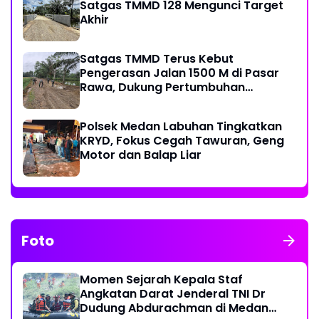
Satgas TMMD 128 Mengunci Target
Akhir
Satgas TMMD Terus Kebut
Pengerasan Jalan 1500 M di Pasar
Rawa, Dukung Pertumbuhan
Ekonomi Warga
Polsek Medan Labuhan Tingkatkan
KRYD, Fokus Cegah Tawuran, Geng
Motor dan Balap Liar
Foto
Momen Sejarah Kepala Staf
Angkatan Darat Jenderal TNI Dr
Dudung Abdurachman di Medan