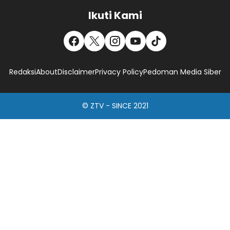
Ikuti Kami
Redaksi
About
Disclaimer
Privacy Policy
Pedoman Media Siber
© ZTV - SINCE 2021