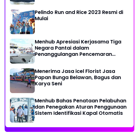
Labuhan
Pelindo Run and Rice 2023 Resmi di
Mulai
Menhub Apresiasi Kerjasama Tiga
Negara Pantai dalam
Penanggulangan Pencemaran
Minyak di Laut
Menerima Jasa icel Florist Jasa
Papan Bunga Belawan, Bagus dan
Karya Seni
Menhub Bahas Penataan Pelabuhan
dan Penegakan Aturan Penggunaan
Sistem Identifikasi Kapal Otomatis