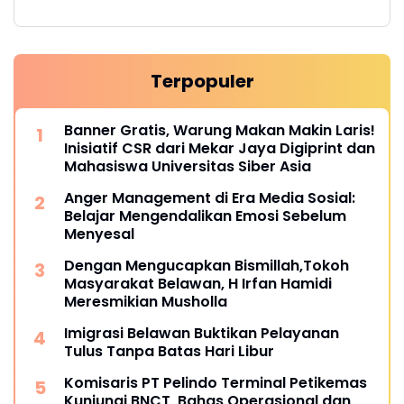
Terpopuler
Banner Gratis, Warung Makan Makin Laris!
Inisiatif CSR dari Mekar Jaya Digiprint dan
Mahasiswa Universitas Siber Asia
Anger Management di Era Media Sosial:
Belajar Mengendalikan Emosi Sebelum
Menyesal
Dengan Mengucapkan Bismillah,Tokoh
Masyarakat Belawan, H Irfan Hamidi
Meresmikian Musholla
Imigrasi Belawan Buktikan Pelayanan
Tulus Tanpa Batas Hari Libur
Komisaris PT Pelindo Terminal Petikemas
Kunjungi BNCT, Bahas Operasional dan