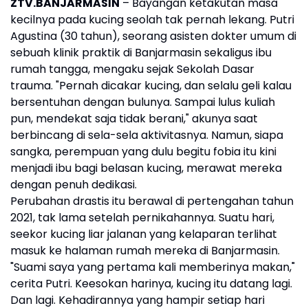
ZTV.BANJARMASIN
– Bayangan ketakutan masa
kecilnya pada kucing seolah tak pernah lekang. Putri
Agustina (30 tahun), seorang asisten dokter umum di
sebuah klinik praktik di Banjarmasin sekaligus ibu
rumah tangga, mengaku sejak Sekolah Dasar
trauma. "Pernah dicakar kucing, dan selalu geli kalau
bersentuhan dengan bulunya. Sampai lulus kuliah
pun, mendekat saja tidak berani," akunya saat
berbincang di sela-sela aktivitasnya. Namun, siapa
sangka, perempuan yang dulu begitu fobia itu kini
menjadi ibu bagi belasan kucing, merawat mereka
dengan penuh dedikasi.
Perubahan drastis itu berawal di pertengahan tahun
2021, tak lama setelah pernikahannya. Suatu hari,
seekor kucing liar jalanan yang kelaparan terlihat
masuk ke halaman rumah mereka di Banjarmasin.
"Suami saya yang pertama kali memberinya makan,"
cerita Putri. Keesokan harinya, kucing itu datang lagi.
Dan lagi. Kehadirannya yang hampir setiap hari