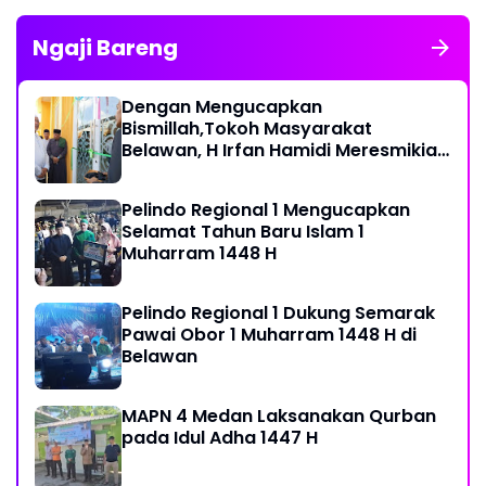
Ngaji Bareng
Dengan Mengucapkan
Bismillah,Tokoh Masyarakat
Belawan, H Irfan Hamidi Meresmikian
Musholla
Pelindo Regional 1 Mengucapkan
Selamat Tahun Baru Islam 1
Muharram 1448 H
Pelindo Regional 1 Dukung Semarak
Pawai Obor 1 Muharram 1448 H di
Belawan
MAPN 4 Medan Laksanakan Qurban
pada Idul Adha 1447 H