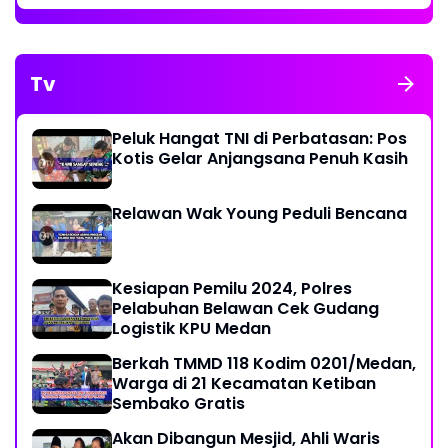
Tv
Peluk Hangat TNI di Perbatasan: Pos
Kotis Gelar Anjangsana Penuh Kasih
Relawan Wak Young Peduli Bencana
Kesiapan Pemilu 2024, Polres
Pelabuhan Belawan Cek Gudang
Logistik KPU Medan
Berkah TMMD 118 Kodim 0201/Medan,
Warga di 21 Kecamatan Ketiban
Sembako Gratis
Akan Dibangun Mesjid, Ahli Waris