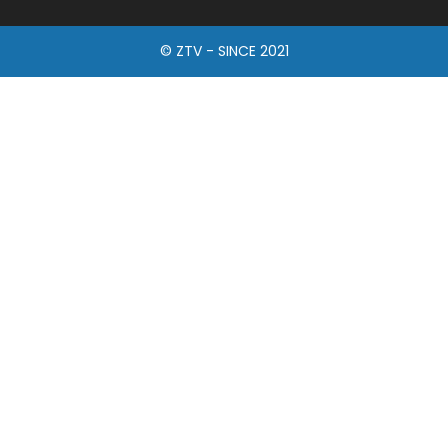
© ZTV - SINCE 2021