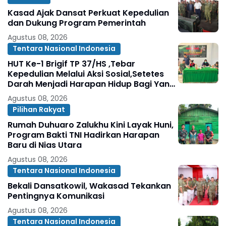
Kasad Ajak Dansat Perkuat Kepedulian
dan Dukung Program Pemerintah
Agustus 08, 2026
Tentara Nasional Indonesia
HUT Ke-1 Brigif TP 37/HS ,Tebar
Kepedulian Melalui Aksi Sosial,Setetes
Darah Menjadi Harapan Hidup Bagi Yang
Membutuhkan
Agustus 08, 2026
Pilihan Rakyat
Rumah Duhuaro Zalukhu Kini Layak Huni,
Program Bakti TNI Hadirkan Harapan
Baru di Nias Utara
Agustus 08, 2026
Tentara Nasional Indonesia
Bekali Dansatkowil, Wakasad Tekankan
Pentingnya Komunikasi
Agustus 08, 2026
Tentara Nasional Indonesia