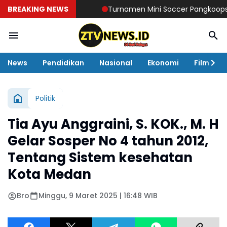
BREAKING NEWS
Turnamen Mini Soccer Pangkoops TNI Ha
News
Pendidikan
Nasional
Ekonomi
Film
Politik
Tia Ayu Anggraini, S. KOK., M. H
Gelar Sosper No 4 tahun 2012,
Tentang Sistem kesehatan
Kota Medan
Bro
Minggu, 9 Maret 2025 | 16:48 WIB