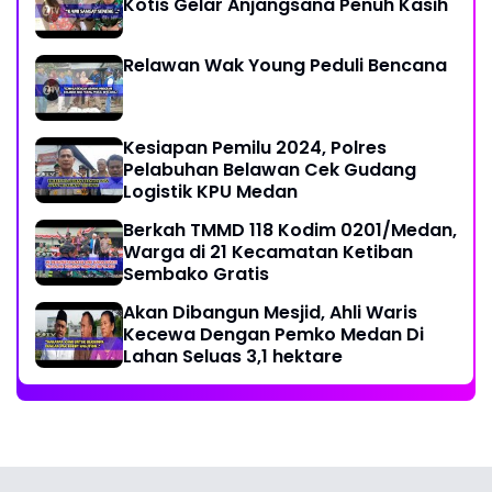
Kotis Gelar Anjangsana Penuh Kasih
Relawan Wak Young Peduli Bencana
Kesiapan Pemilu 2024, Polres
Pelabuhan Belawan Cek Gudang
Logistik KPU Medan
Berkah TMMD 118 Kodim 0201/Medan,
Warga di 21 Kecamatan Ketiban
Sembako Gratis
Akan Dibangun Mesjid, Ahli Waris
Kecewa Dengan Pemko Medan Di
Lahan Seluas 3,1 hektare