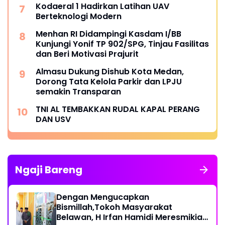
Kodaeral 1 Hadirkan Latihan UAV
Berteknologi Modern
Menhan RI Didampingi Kasdam I/BB
Kunjungi Yonif TP 902/SPG, Tinjau Fasilitas
dan Beri Motivasi Prajurit
Almasu Dukung Dishub Kota Medan,
Dorong Tata Kelola Parkir dan LPJU
semakin Transparan
TNI AL TEMBAKKAN RUDAL KAPAL PERANG
DAN USV
Ngaji Bareng
Dengan Mengucapkan
Bismillah,Tokoh Masyarakat
Belawan, H Irfan Hamidi Meresmikian