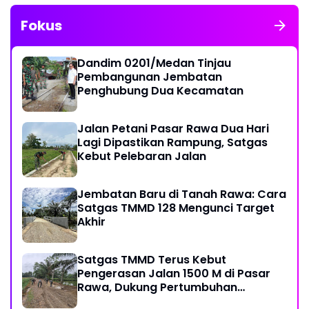
Fokus
Dandim 0201/Medan Tinjau
Pembangunan Jembatan
Penghubung Dua Kecamatan
Jalan Petani Pasar Rawa Dua Hari
Lagi Dipastikan Rampung, Satgas
Kebut Pelebaran Jalan
Jembatan Baru di Tanah Rawa: Cara
Satgas TMMD 128 Mengunci Target
Akhir
Satgas TMMD Terus Kebut
Pengerasan Jalan 1500 M di Pasar
Rawa, Dukung Pertumbuhan
Ekonomi Warga