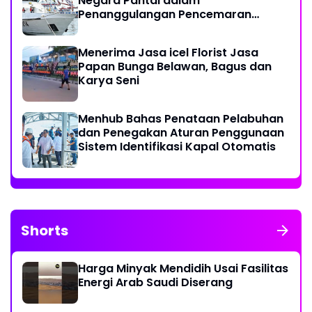
Negara Pantai dalam
Penanggulangan Pencemaran
Minyak di Laut
Menerima Jasa icel Florist Jasa
Papan Bunga Belawan, Bagus dan
Karya Seni
Menhub Bahas Penataan Pelabuhan
dan Penegakan Aturan Penggunaan
Sistem Identifikasi Kapal Otomatis
Shorts
Harga Minyak Mendidih Usai Fasilitas
Energi Arab Saudi Diserang