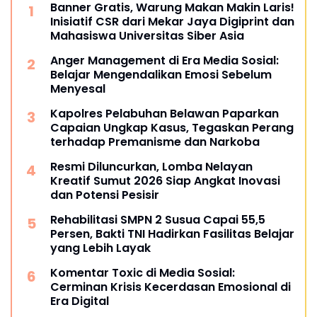
Banner Gratis, Warung Makan Makin Laris!
Inisiatif CSR dari Mekar Jaya Digiprint dan
Mahasiswa Universitas Siber Asia
Anger Management di Era Media Sosial:
Belajar Mengendalikan Emosi Sebelum
Menyesal
Kapolres Pelabuhan Belawan Paparkan
Capaian Ungkap Kasus, Tegaskan Perang
terhadap Premanisme dan Narkoba
Resmi Diluncurkan, Lomba Nelayan
Kreatif Sumut 2026 Siap Angkat Inovasi
dan Potensi Pesisir
Rehabilitasi SMPN 2 Susua Capai 55,5
Persen, Bakti TNI Hadirkan Fasilitas Belajar
yang Lebih Layak
Komentar Toxic di Media Sosial:
Cerminan Krisis Kecerdasan Emosional di
Era Digital