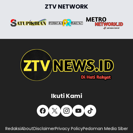
ZTV NETWORK
Ikuti Kami
Redaksi
About
Disclaimer
Privacy Policy
Pedoman Media Siber