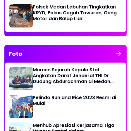
Polsek Medan Labuhan Tingkatkan
KRYD, Fokus Cegah Tawuran, Geng
Motor dan Balap Liar
Foto
Momen Sejarah Kepala Staf
Angkatan Darat Jenderal TNI Dr
Dudung Abdurachman di Medan
Labuhan
Pelindo Run and Rice 2023 Resmi di
Mulai
Menhub Apresiasi Kerjasama Tiga