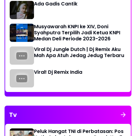
Ada Gadis Cantik
Musyawarah KNPI ke XIV, Doni
Syahputra Terpilih Jadi Ketua KNPI
Medan Deli Periode 2023-2026
Viral Dj Jungle Dutch | Dj Remix Aku
Mah Apa Atuh Jedag Jedug Terbaru
Viral! Dj Remix India
Tv
Peluk Hangat TNI di Perbatasan: Pos