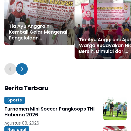
Tia Ayu Anggraini
Kembali Gelar Mengenai
Pengelolaan
Tia Ayu Anggraini Aja
Persampahan
Warga Budayakan Hi
Bersih, Dimulai dari
Memilah Sampah
Berita Terbaru
Sports
Turnamen Mini Soccer Pangkoops TNI
Habema 2026
Agustus 08, 2026
Nasional