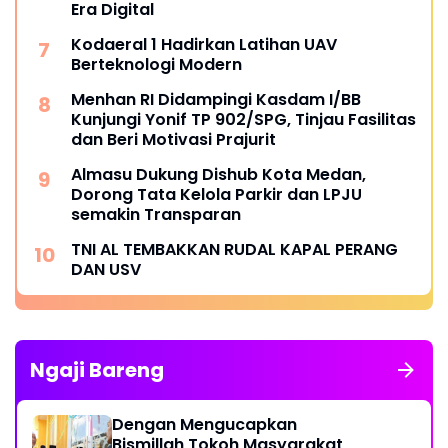
Era Digital
Kodaeral 1 Hadirkan Latihan UAV
Berteknologi Modern
Menhan RI Didampingi Kasdam I/BB
Kunjungi Yonif TP 902/SPG, Tinjau Fasilitas
dan Beri Motivasi Prajurit
Almasu Dukung Dishub Kota Medan,
Dorong Tata Kelola Parkir dan LPJU
semakin Transparan
TNI AL TEMBAKKAN RUDAL KAPAL PERANG
DAN USV
Ngaji Bareng
Dengan Mengucapkan
Bismillah,Tokoh Masyarakat