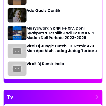
Ada Gadis Cantik
Musyawarah KNPI ke XIV, Doni
Syahputra Terpilih Jadi Ketua KNPI
Medan Deli Periode 2023-2026
Viral Dj Jungle Dutch | Dj Remix Aku
Mah Apa Atuh Jedag Jedug Terbaru
Viral! Dj Remix India
Tv