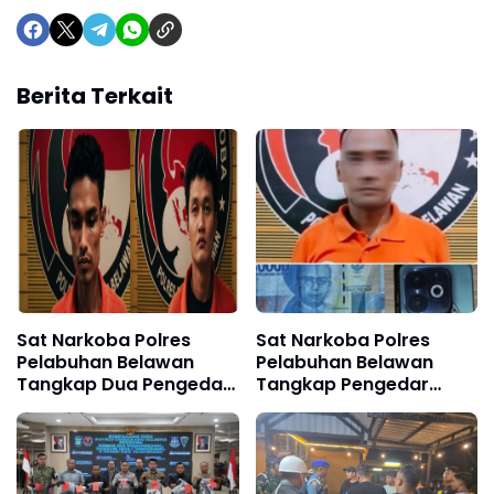
Berita Terkait
Sat Narkoba Polres
Sat Narkoba Polres
Pelabuhan Belawan
Pelabuhan Belawan
Tangkap Dua Pengedar
Tangkap Pengedar
Sabu di Marelan
Sabu di Medan Marelan