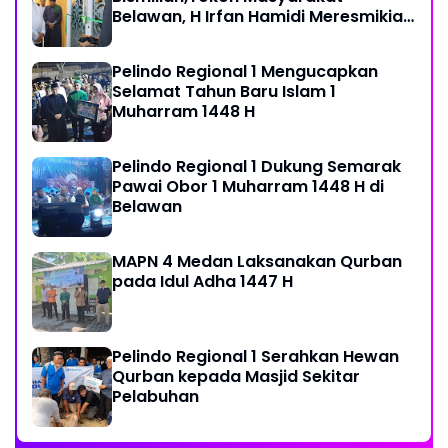
Belawan, H Irfan Hamidi Meresmikian
Musholla
Pelindo Regional 1 Mengucapkan
Selamat Tahun Baru Islam 1
Muharram 1448 H
Pelindo Regional 1 Dukung Semarak
Pawai Obor 1 Muharram 1448 H di
Belawan
MAPN 4 Medan Laksanakan Qurban
pada Idul Adha 1447 H
Pelindo Regional 1 Serahkan Hewan
Qurban kepada Masjid Sekitar
Pelabuhan