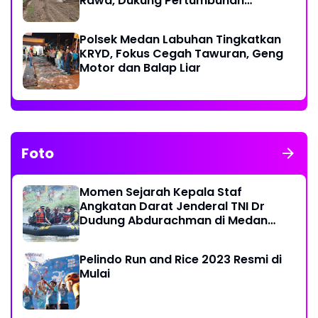
Rawa, Dukung Pertumbuhan
Ekonomi Warga
Polsek Medan Labuhan Tingkatkan
KRYD, Fokus Cegah Tawuran, Geng
Motor dan Balap Liar
Foto
Momen Sejarah Kepala Staf
Angkatan Darat Jenderal TNI Dr
Dudung Abdurachman di Medan
Labuhan
Pelindo Run and Rice 2023 Resmi di
Mulai