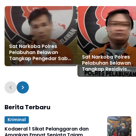
Sat Narkoba Polres
Pelabuhan Belawan
Sat Narkoba Polres
Tangkap Pengedar Sabu
Pelabuhan Belawan
di Mabar
Tangkap Residivis
Pengedar Sabu
Berita Terbaru
Kriminal
Kodaeral 1 Sikat Pelanggaran dan
Amankan Empat Senjata Tajam