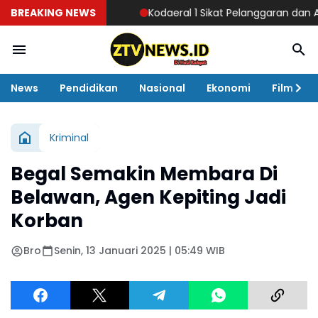
BREAKING NEWS
Kodaeral 1 Sikat Pelanggaran dan Amanka
News
Pendidikan
Nasional
Ekonomi
Film
Kriminal
Begal Semakin Membara Di
Belawan, Agen Kepiting Jadi
Korban
Bro
Senin, 13 Januari 2025 | 05:49 WIB