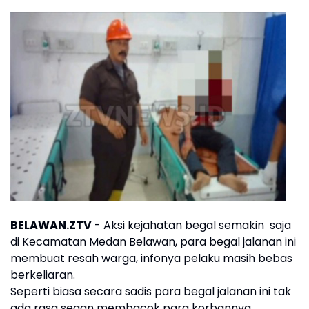
BELAWAN.ZTV
- Aksi kejahatan begal semakin saja
di Kecamatan Medan Belawan, para begal jalanan ini
membuat resah warga, infonya pelaku masih bebas
berkeliaran.
Seperti biasa secara sadis para begal jalanan ini tak
ada rasa segan membacok para korbannya