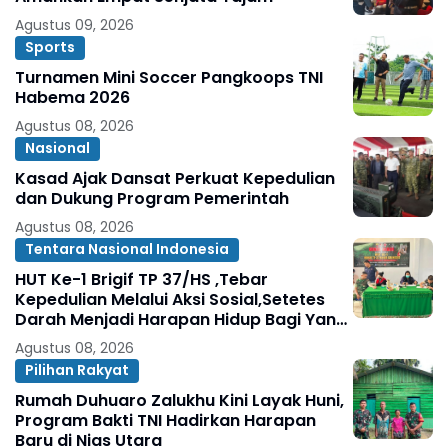
Agustus 09, 2026
Sports
Turnamen Mini Soccer Pangkoops TNI
Habema 2026
Agustus 08, 2026
Nasional
Kasad Ajak Dansat Perkuat Kepedulian
dan Dukung Program Pemerintah
Agustus 08, 2026
Tentara Nasional Indonesia
HUT Ke-1 Brigif TP 37/HS ,Tebar
Kepedulian Melalui Aksi Sosial,Setetes
Darah Menjadi Harapan Hidup Bagi Yang
Membutuhkan
Agustus 08, 2026
Pilihan Rakyat
Rumah Duhuaro Zalukhu Kini Layak Huni,
Program Bakti TNI Hadirkan Harapan
Baru di Nias Utara