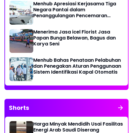
Menhub Apresiasi Kerjasama Tiga
Negara Pantai dalam
Penanggulangan Pencemaran
Minyak di Laut
Menerima Jasa icel Florist Jasa
Papan Bunga Belawan, Bagus dan
Karya Seni
Menhub Bahas Penataan Pelabuhan
dan Penegakan Aturan Penggunaan
Sistem Identifikasi Kapal Otomatis
Shorts
Harga Minyak Mendidih Usai Fasilitas
Energi Arab Saudi Diserang