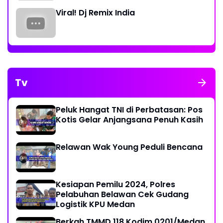
Viral! Dj Remix India
Tv
Peluk Hangat TNI di Perbatasan: Pos
Kotis Gelar Anjangsana Penuh Kasih
Relawan Wak Young Peduli Bencana
Kesiapan Pemilu 2024, Polres
Pelabuhan Belawan Cek Gudang
Logistik KPU Medan
Berkah TMMD 118 Kodim 0201/Medan,