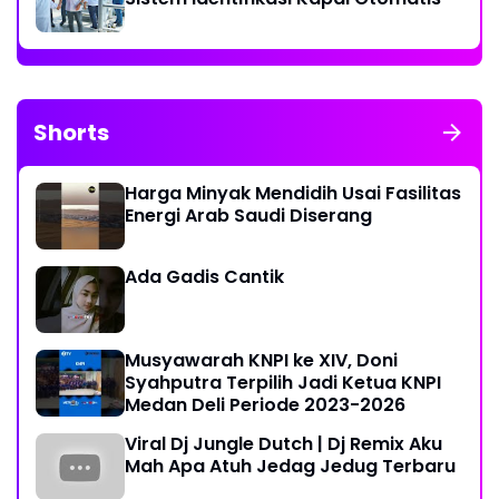
Shorts
Harga Minyak Mendidih Usai Fasilitas
Energi Arab Saudi Diserang
Ada Gadis Cantik
Musyawarah KNPI ke XIV, Doni
Syahputra Terpilih Jadi Ketua KNPI
Medan Deli Periode 2023-2026
Viral Dj Jungle Dutch | Dj Remix Aku
Mah Apa Atuh Jedag Jedug Terbaru