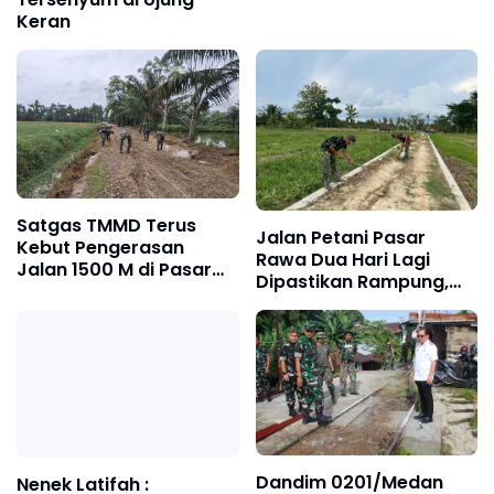
Terakhir
Keran
Satgas TMMD Terus
Jalan Petani Pasar
Kebut Pengerasan
Rawa Dua Hari Lagi
Jalan 1500 M di Pasar
Dipastikan Rampung,
Rawa, Dukung
Satgas Kebut Pelebaran
Pertumbuhan Ekonomi
Jalan
Warga
Dandim 0201/Medan
Nenek Latifah :