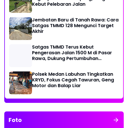
Kebut Pelebaran Jalan
Jembatan Baru di Tanah Rawa: Cara
Satgas TMMD 128 Mengunci Target
Akhir
Satgas TMMD Terus Kebut
Pengerasan Jalan 1500 M di Pasar
Rawa, Dukung Pertumbuhan
Ekonomi Warga
Polsek Medan Labuhan Tingkatkan
KRYD, Fokus Cegah Tawuran, Geng
Motor dan Balap Liar
Foto