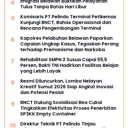
Imigrasi Belawan Buktikan Pelayanan
Tulus Tanpa Batas Hari Libur
Komisaris PT Pelindo Terminal Petikemas
Kunjungi BNCT, Bahas Operasional dan
Rencana Pengembangan Terminal
Kapolres Pelabuhan Belawan Paparkan
Capaian Ungkap Kasus, Tegaskan Perang
terhadap Premanisme dan Narkoba
Rehabilitasi SMPN 2 Susua Capai 55,5
Persen, Bakti TNI Hadirkan Fasilitas Belajar
yang Lebih Layak
Resmi Diluncurkan, Lomba Nelayan
Kreatif Sumut 2026 Siap Angkat Inovasi
dan Potensi Pesisir
BNCT Dukung Sosialisasi Bea Cukai
Tingkatkan Efektivitas Proses Penerbitan
SP3KK Empty Container
Direktur Teknik PT Pelindo Tinjau