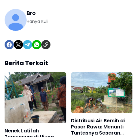
Bro
Hanya Kuli
Berita Terkait
Distribusi Air Bersih di
Pasar Rawa: Menanti
Nenek Latifah
Tuntasnya Sasaran
Tersenyum di Ujung