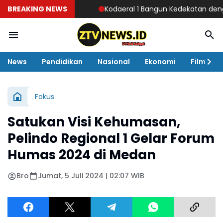
BREAKING NEWS
Kodaeral 1 Bangun Kedekatan dengan Masyar
News
Pendidikan
Nasional
Ekonomi
Film
Fokus
Satukan Visi Kehumasan,
Pelindo Regional 1 Gelar Forum
Humas 2024 di Medan
Bro
Jumat, 5 Juli 2024 | 02:07 WIB