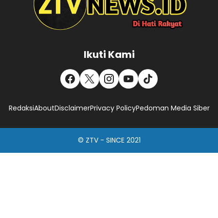
Ikuti Kami
Redaksi
About
Disclaimer
Privacy Policy
Pedoman Media Siber
© ZTV - SINCE 2021