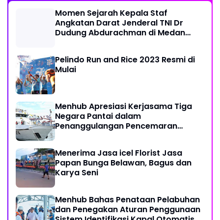
Momen Sejarah Kepala Staf
Angkatan Darat Jenderal TNI Dr
Dudung Abdurachman di Medan
Labuhan
Pelindo Run and Rice 2023 Resmi di
Mulai
Menhub Apresiasi Kerjasama Tiga
Negara Pantai dalam
Penanggulangan Pencemaran
Minyak di Laut
Menerima Jasa icel Florist Jasa
Papan Bunga Belawan, Bagus dan
Karya Seni
Menhub Bahas Penataan Pelabuhan
dan Penegakan Aturan Penggunaan
Sistem Identifikasi Kapal Otomatis