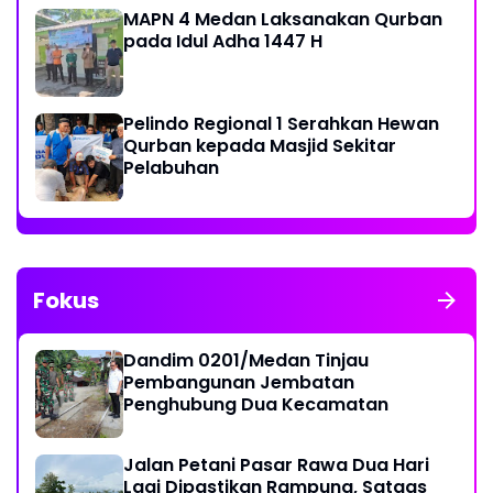
MAPN 4 Medan Laksanakan Qurban
pada Idul Adha 1447 H
Pelindo Regional 1 Serahkan Hewan
Qurban kepada Masjid Sekitar
Pelabuhan
Fokus
Dandim 0201/Medan Tinjau
Pembangunan Jembatan
Penghubung Dua Kecamatan
Jalan Petani Pasar Rawa Dua Hari
Lagi Dipastikan Rampung, Satgas