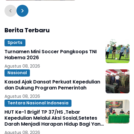
Berita Terbaru
Sports
Turnamen Mini Soccer Pangkoops TNI
Habema 2026
Agustus 08, 2026
Nasional
Kasad Ajak Dansat Perkuat Kepedulian
dan Dukung Program Pemerintah
Agustus 08, 2026
Tentara Nasional Indonesia
HUT Ke-1 Brigif TP 37/HS ,Tebar
Kepedulian Melalui Aksi Sosial,Setetes
Darah Menjadi Harapan Hidup Bagi Yang
Membutuhkan
Agustus 08, 2026