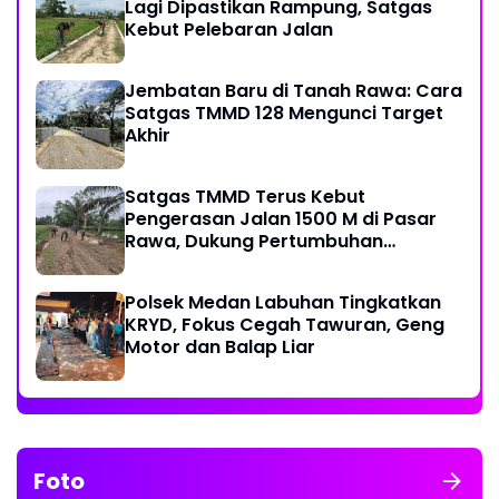
Lagi Dipastikan Rampung, Satgas
Kebut Pelebaran Jalan
Jembatan Baru di Tanah Rawa: Cara
Satgas TMMD 128 Mengunci Target
Akhir
Satgas TMMD Terus Kebut
Pengerasan Jalan 1500 M di Pasar
Rawa, Dukung Pertumbuhan
Ekonomi Warga
Polsek Medan Labuhan Tingkatkan
KRYD, Fokus Cegah Tawuran, Geng
Motor dan Balap Liar
Foto