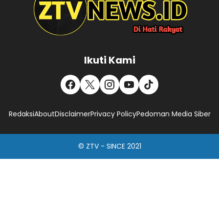
Ikuti Kami
Redaksi
About
Disclaimer
Privacy Policy
Pedoman Media Siber
© ZTV - SINCE 2021