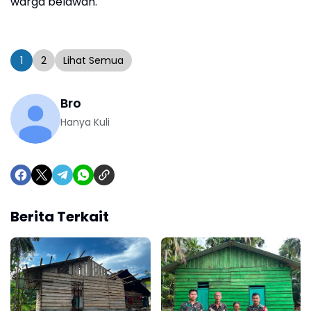
warga belawan.
1
2
Lihat Semua
Bro
Hanya Kuli
Berita Terkait