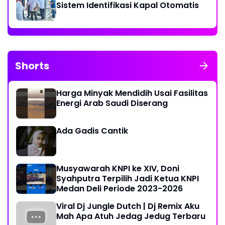
Sistem Identifikasi Kapal Otomatis
Shorts
Harga Minyak Mendidih Usai Fasilitas
Energi Arab Saudi Diserang
Ada Gadis Cantik
Musyawarah KNPI ke XIV, Doni
Syahputra Terpilih Jadi Ketua KNPI
Medan Deli Periode 2023-2026
Viral Dj Jungle Dutch | Dj Remix Aku
Mah Apa Atuh Jedag Jedug Terbaru