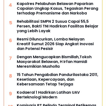
Kapolres Pelabuhan Belawan Paparkan
Capaian Ungkap Kasus, Tegaskan Perang
terhadap Premanisme dan Narkoba
Rehabilitasi SMPN 2 Susua Capai 55,5
Persen, Bakti TNI Hadirkan Fasilitas Belajar
yang Lebih Layak
Resmi Diluncurkan, Lomba Nelayan
Kreatif Sumut 2026 Siap Angkat Inovasi
dan Potensi Pesisir
Dengan Mengucapkan Bismillah,Tokoh
Masyarakat Belawan, H Irfan Hamidi
Meresmikian Musholla
15 Tahun Pengabdian Pandurilastaka 2011,
Kesetiaan, Kepercayaan, dan
Kebersamaan Tetap Terjaga
Kodaeral 1 Hadirkan Latihan UAV
Berteknologi Modern
Komisaris PT Pelindo Terminal Petikemas