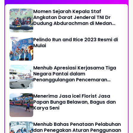
Momen Sejarah Kepala Staf
Angkatan Darat Jenderal TNI Dr
Dudung Abdurachman di Medan
Labuhan
Pelindo Run and Rice 2023 Resmi di
Mulai
Menhub Apresiasi Kerjasama Tiga
Negara Pantai dalam
Penanggulangan Pencemaran
Minyak di Laut
Menerima Jasa icel Florist Jasa
Papan Bunga Belawan, Bagus dan
Karya Seni
Menhub Bahas Penataan Pelabuhan
dan Penegakan Aturan Penggunaan