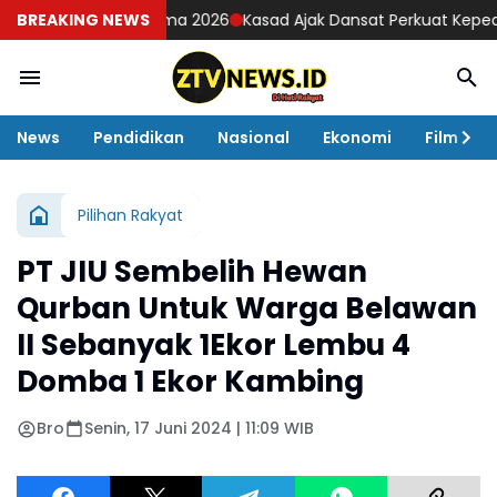
ops TNI Habema 2026
BREAKING NEWS
Kasad Ajak Dansat Perkuat Kepedulian 
News
Pendidikan
Nasional
Ekonomi
Film
Pilihan Rakyat
PT JIU Sembelih Hewan
Qurban Untuk Warga Belawan
II Sebanyak 1Ekor Lembu 4
Domba 1 Ekor Kambing
Bro
Senin, 17 Juni 2024 | 11:09 WIB