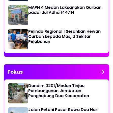
MAPN 4 Medan Laksanakan Qurban
pada Idul Adha 1447 H
Pelindo Regional 1 Serahkan Hewan
Qurban kepada Masjid Sekitar
Pelabuhan
Fokus
Dandim 0201/Medan Tinjau
Pembangunan Jembatan
Penghubung Dua Kecamatan
Jalan Petani Pasar Rawa Dua Hari