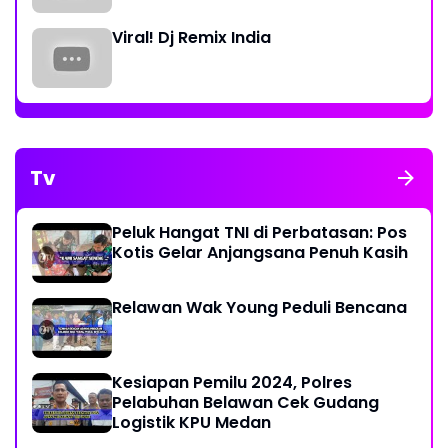
Viral! Dj Remix India
Tv
Peluk Hangat TNI di Perbatasan: Pos
Kotis Gelar Anjangsana Penuh Kasih
Relawan Wak Young Peduli Bencana
Kesiapan Pemilu 2024, Polres
Pelabuhan Belawan Cek Gudang
Logistik KPU Medan