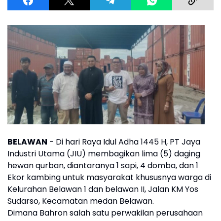
BELAWAN
- Di hari Raya Idul Adha 1445 H, PT Jaya
Industri Utama (JIU) membagikan lima (5) daging
hewan qurban, diantaranya 1 sapi, 4 domba, dan 1
Ekor kambing untuk masyarakat khususnya warga di
Kelurahan Belawan 1 dan belawan II, Jalan KM Yos
Sudarso, Kecamatan medan Belawan.
Dimana Bahron salah satu perwakilan perusahaan