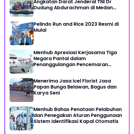
Angkatan Darat Jenderal TNI Dr
Dudung Abdurachman di Medan
Labuhan
Pelindo Run and Rice 2023 Resmi di
Mulai
Menhub Apresiasi Kerjasama Tiga
Negara Pantai dalam
Penanggulangan Pencemaran
Minyak di Laut
Menerima Jasa icel Florist Jasa
Papan Bunga Belawan, Bagus dan
Karya Seni
Menhub Bahas Penataan Pelabuhan
dan Penegakan Aturan Penggunaan
Sistem Identifikasi Kapal Otomatis