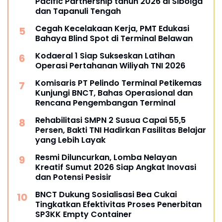
Pacific Partnership tahun 2026 di Sibolga
dan Tapanuli Tengah
Cegah Kecelakaan Kerja, PMT Edukasi
Bahaya Blind Spot di Terminal Belawan
Kodaeral 1 Siap Sukseskan Latihan
Operasi Pertahanan Wiliyah TNI 2026‎
Komisaris PT Pelindo Terminal Petikemas
Kunjungi BNCT, Bahas Operasional dan
Rencana Pengembangan Terminal
Rehabilitasi SMPN 2 Susua Capai 55,5
Persen, Bakti TNI Hadirkan Fasilitas Belajar
yang Lebih Layak
Resmi Diluncurkan, Lomba Nelayan
Kreatif Sumut 2026 Siap Angkat Inovasi
dan Potensi Pesisir
BNCT Dukung Sosialisasi Bea Cukai
Tingkatkan Efektivitas Proses Penerbitan
SP3KK Empty Container