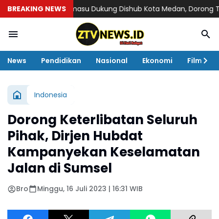
BREAKING NEWS
Almasu Dukung Dishub Kota Medan, Dorong Tata Kelol
News
Pendidikan
Nasional
Ekonomi
Film
Indonesia
Dorong Keterlibatan Seluruh
Pihak, Dirjen Hubdat
Kampanyekan Keselamatan
Jalan di Sumsel
Bro
Minggu, 16 Juli 2023 | 16:31 WIB