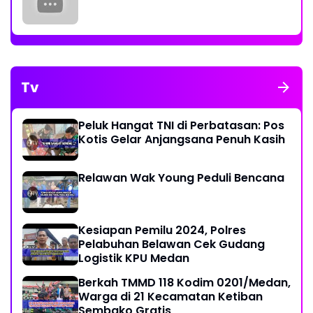
Tv
Peluk Hangat TNI di Perbatasan: Pos
Kotis Gelar Anjangsana Penuh Kasih
Relawan Wak Young Peduli Bencana
Kesiapan Pemilu 2024, Polres
Pelabuhan Belawan Cek Gudang
Logistik KPU Medan
Berkah TMMD 118 Kodim 0201/Medan,
Warga di 21 Kecamatan Ketiban
Sembako Gratis