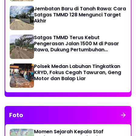
Jembatan Baru di Tanah Rawa: Cara
Satgas TMMD 128 Mengunci Target
Akhir
Satgas TMMD Terus Kebut
Pengerasan Jalan 1500 M di Pasar
Rawa, Dukung Pertumbuhan
Ekonomi Warga
Polsek Medan Labuhan Tingkatkan
KRYD, Fokus Cegah Tawuran, Geng
Motor dan Balap Liar
Foto
Momen Sejarah Kepala Staf