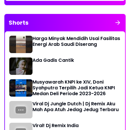
Shorts
Harga Minyak Mendidih Usai Fasilitas
Energi Arab Saudi Diserang
Ada Gadis Cantik
Musyawarah KNPI ke XIV, Doni
Syahputra Terpilih Jadi Ketua KNPI
Medan Deli Periode 2023-2026
Viral Dj Jungle Dutch | Dj Remix Aku
Mah Apa Atuh Jedag Jedug Terbaru
Viral! Dj Remix India