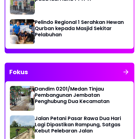
Pelindo Regional 1 Serahkan Hewan
Qurban kepada Masjid Sekitar
Pelabuhan
Fokus
Dandim 0201/Medan Tinjau
Pembangunan Jembatan
Penghubung Dua Kecamatan
Jalan Petani Pasar Rawa Dua Hari
Lagi Dipastikan Rampung, Satgas
Kebut Pelebaran Jalan