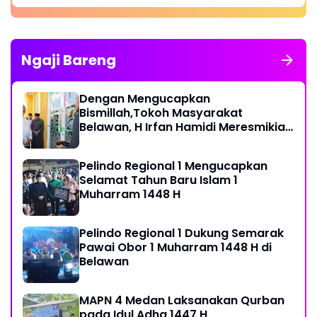
Ngaji Bareng
Dengan Mengucapkan
Bismillah,Tokoh Masyarakat
Belawan, H Irfan Hamidi Meresmikian
Musholla
Pelindo Regional 1 Mengucapkan
Selamat Tahun Baru Islam 1
Muharram 1448 H
Pelindo Regional 1 Dukung Semarak
Pawai Obor 1 Muharram 1448 H di
Belawan
MAPN 4 Medan Laksanakan Qurban
pada Idul Adha 1447 H