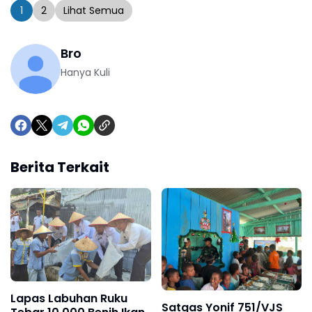
1
2
Lihat Semua
Bro
Hanya Kuli
Berita Terkait
Lapas Labuhan Ruku
Satgas Yonif 751/VJS