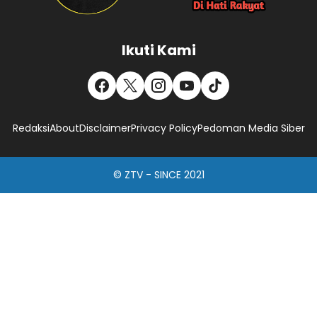
Ikuti Kami
Redaksi
About
Disclaimer
Privacy Policy
Pedoman Media Siber
© ZTV - SINCE 2021