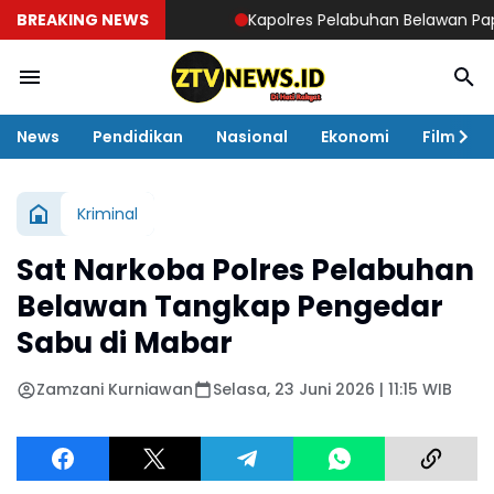
BREAKING NEWS
Kapolres Pelabuhan Belawan Paparkan C
News
Pendidikan
Nasional
Ekonomi
Film
Kriminal
Sat Narkoba Polres Pelabuhan
Belawan Tangkap Pengedar
Sabu di Mabar
Zamzani Kurniawan
Selasa, 23 Juni 2026 | 11:15 WIB