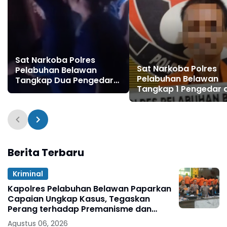
Sat Narkoba Polres
Sat Narkoba Polres
Pelabuhan Belawan
Pelabuhan Belawan
Tangkap Dua Pengedar
Tangkap 1 Pengedar 
Shabu di Medan Marelan
4 Pengguna Shabu di
Labuhan Deli
Berita Terbaru
Kriminal
Kapolres Pelabuhan Belawan Paparkan
Capaian Ungkap Kasus, Tegaskan
Perang terhadap Premanisme dan
Narkoba
Agustus 06, 2026