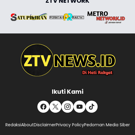
ZTV NETWORK
Ikuti Kami
Redaksi
About
Disclaimer
Privacy Policy
Pedoman Media Siber