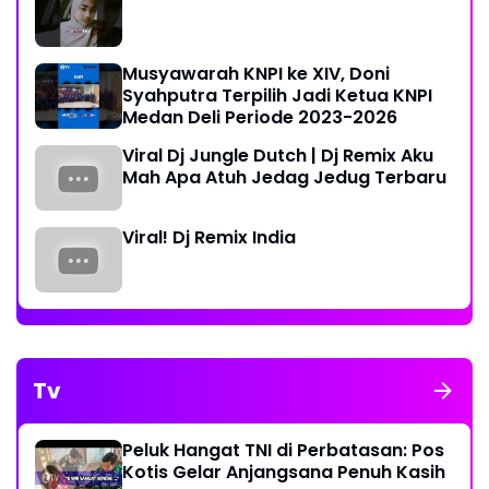
Musyawarah KNPI ke XIV, Doni
Syahputra Terpilih Jadi Ketua KNPI
Medan Deli Periode 2023-2026
Viral Dj Jungle Dutch | Dj Remix Aku
Mah Apa Atuh Jedag Jedug Terbaru
Viral! Dj Remix India
Tv
Peluk Hangat TNI di Perbatasan: Pos
Kotis Gelar Anjangsana Penuh Kasih