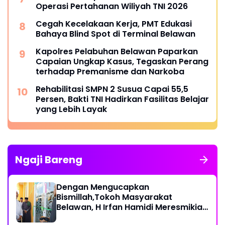
Operasi Pertahanan Wiliyah TNI 2026‎
Cegah Kecelakaan Kerja, PMT Edukasi
Bahaya Blind Spot di Terminal Belawan
Kapolres Pelabuhan Belawan Paparkan
Capaian Ungkap Kasus, Tegaskan Perang
terhadap Premanisme dan Narkoba
Rehabilitasi SMPN 2 Susua Capai 55,5
Persen, Bakti TNI Hadirkan Fasilitas Belajar
yang Lebih Layak
Ngaji Bareng
Dengan Mengucapkan
Bismillah,Tokoh Masyarakat
Belawan, H Irfan Hamidi Meresmikian
Musholla