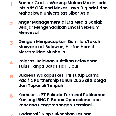
Banner Gratis, Warung Makan Makin Laris!
Inisiatif CSR dari Mekar Jaya Digiprint dan
Mahasiswa Universitas Siber Asia
Anger Management di Era Media Sosial:
Belajar Mengendalikan Emosi Sebelum
Menyesal
Dengan Mengucapkan Bismillah,Tokoh
Masyarakat Belawan, H Irfan Hamidi
Meresmikian Musholla
Imigrasi Belawan Buktikan Pelayanan
Tulus Tanpa Batas Hari Libur
Sukses ! Wakapuskes TNI Tutup Latma
Pacific Partnership tahun 2026 di Sibolga
dan Tapanuli Tengah
Komisaris PT Pelindo Terminal Petikemas
Kunjungi BNCT, Bahas Operasional dan
Rencana Pengembangan Terminal
Kodaeral 1 Siap Sukseskan Latihan