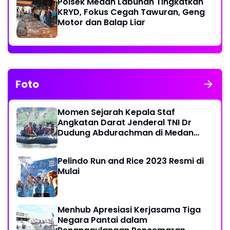
Polsek Medan Labuhan Tingkatkan
KRYD, Fokus Cegah Tawuran, Geng
Motor dan Balap Liar
Foto
Momen Sejarah Kepala Staf
Angkatan Darat Jenderal TNI Dr
Dudung Abdurachman di Medan
Labuhan
Pelindo Run and Rice 2023 Resmi di
Mulai
Menhub Apresiasi Kerjasama Tiga
Negara Pantai dalam