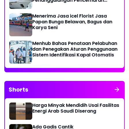
Penanggulangan Pencemaran
Minyak di Laut
Menerima Jasa icel Florist Jasa
Papan Bunga Belawan, Bagus dan
Karya Seni
Menhub Bahas Penataan Pelabuhan
dan Penegakan Aturan Penggunaan
Sistem Identifikasi Kapal Otomatis
Shorts
Harga Minyak Mendidih Usai Fasilitas
Energi Arab Saudi Diserang
Ada Gadis Cantik