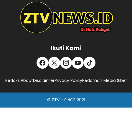
Ikuti Kami
Redaksi
About
Disclaimer
Privacy Policy
Pedoman Media Siber
© ZTV - SINCE 2021