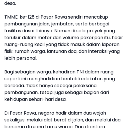
desa.
TMMD ke-128 di Pasar Rawa sendiri mencakup
pembangunan jalan, jembatan, serta berbagai
fasilitas dasar lainnya. Namun di sela proyek yang
terukur dalam meter dan volume pekerjaan itu, hadir
ruang-ruang kecil yang tidak masuk dalam laporan
fisik: rumah warga, lantunan doa, dan interaksi yang
lebih personal.
Bagi sebagian warga, kehadiran TNI dalam ruang
seperti ini menghadirkan bentuk kedekatan yang
berbeda. Tidak hanya sebagai pelaksana
pembangunan, tetapi juga sebagai bagian dari
kehidupan sehari-hari desa.
Di Pasar Rawa, negara hadir dalam dua wajah
sekaligus: melalui alat berat di jalan, dan melalui doa
bersama di ruang tamu warga. Dan di antara