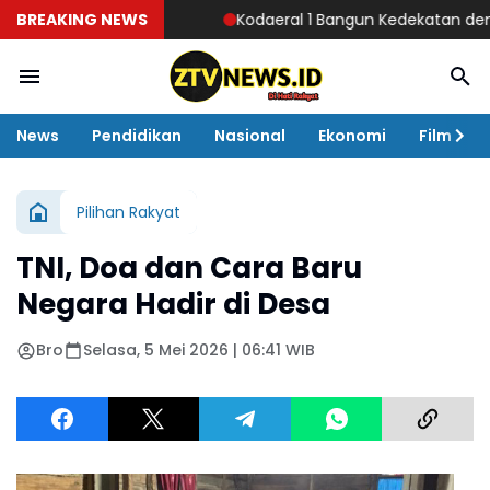
BREAKING NEWS
Kodaeral 1 Bangun Kedekatan dengan Masyara
News
Pendidikan
Nasional
Ekonomi
Film
Pilihan Rakyat
TNI, Doa dan Cara Baru
Negara Hadir di Desa
Bro
Selasa, 5 Mei 2026 | 06:41 WIB