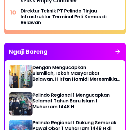
SP3KK Empty Container
Direktur Teknik PT Pelindo Tinjau
Infrastruktur Terminal Peti Kemas di
Belawan
Ngaji Bareng
Dengan Mengucapkan
Bismillah,Tokoh Masyarakat
Belawan, H Irfan Hamidi Meresmikian
Musholla
Pelindo Regional 1 Mengucapkan
Selamat Tahun Baru Islam 1
Muharram 1448 H
Pelindo Regional 1 Dukung Semarak
Pawai Obor 1 Muharram 1448 H di