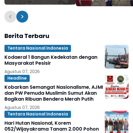
Parah, Tanpa Ada
Nasional
Perbaikan dari Dinas
SDABMBK Kota Medan
Berita Terbaru
Tentara Nasional Indonesia
Kodaeral 1 Bangun Kedekatan dengan
Masyarakat Pesisir ‎
Agustus 07, 2026
Headline
Kobarkan Semangat Nasionalisme, AJMI
dan PW Pemuda Muslimin Sumut Akan
Bagikan Ribuan Bendera Merah Putih
Agustus 07, 2026
Tentara Nasional Indonesia
Hari Hutan Nasional, Korem
052/Wijayakrama Tanam 2.000 Pohon