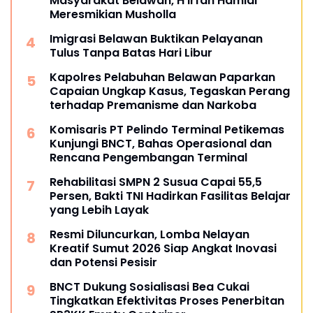
Masyarakat Belawan, H Irfan Hamidi
Meresmikian Musholla
Imigrasi Belawan Buktikan Pelayanan
Tulus Tanpa Batas Hari Libur
Kapolres Pelabuhan Belawan Paparkan
Capaian Ungkap Kasus, Tegaskan Perang
terhadap Premanisme dan Narkoba
Komisaris PT Pelindo Terminal Petikemas
Kunjungi BNCT, Bahas Operasional dan
Rencana Pengembangan Terminal
Rehabilitasi SMPN 2 Susua Capai 55,5
Persen, Bakti TNI Hadirkan Fasilitas Belajar
yang Lebih Layak
Resmi Diluncurkan, Lomba Nelayan
Kreatif Sumut 2026 Siap Angkat Inovasi
dan Potensi Pesisir
BNCT Dukung Sosialisasi Bea Cukai
Tingkatkan Efektivitas Proses Penerbitan