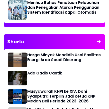
Menhub Bahas Penataan Pelabuhan
dan Penegakan Aturan Penggunaan
Sistem Identifikasi Kapal Otomatis
Shorts
Harga Minyak Mendidih Usai Fasilitas
Energi Arab Saudi Diserang
Ada Gadis Cantik
Musyawarah KNPI ke XIV, Doni
Syahputra Terpilih Jadi Ketua KNPI
Medan Deli Periode 2023-2026