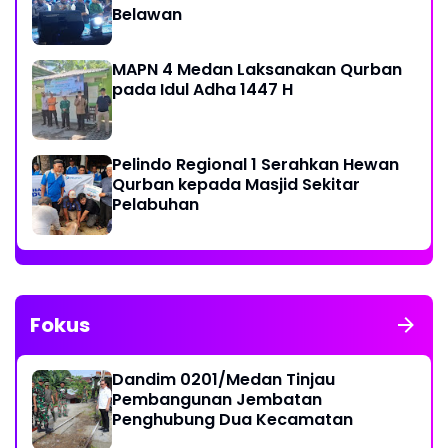
Belawan
MAPN 4 Medan Laksanakan Qurban
pada Idul Adha 1447 H
Pelindo Regional 1 Serahkan Hewan
Qurban kepada Masjid Sekitar
Pelabuhan
Fokus
Dandim 0201/Medan Tinjau
Pembangunan Jembatan
Penghubung Dua Kecamatan