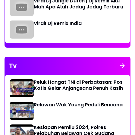
Viral Dj Jungle Dutch | Dj Remix Aku
Mah Apa Atuh Jedag Jedug Terbaru
Viral! Dj Remix India
Tv
Peluk Hangat TNI di Perbatasan: Pos
Kotis Gelar Anjangsana Penuh Kasih
Relawan Wak Young Peduli Bencana
Kesiapan Pemilu 2024, Polres
Pelabuhan Belawan Cek Gudang