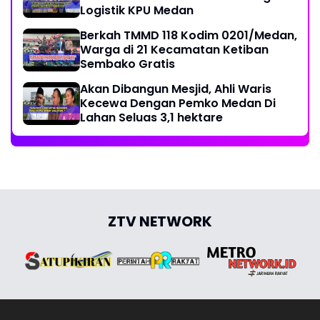
Logistik KPU Medan
Berkah TMMD 118 Kodim 0201/Medan,
Warga di 21 Kecamatan Ketiban
Sembako Gratis
Akan Dibangun Mesjid, Ahli Waris
Kecewa Dengan Pemko Medan Di
Lahan Seluas 3,1 hektare
ZTV NETWORK