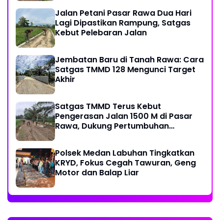
Jalan Petani Pasar Rawa Dua Hari
Lagi Dipastikan Rampung, Satgas
Kebut Pelebaran Jalan
Jembatan Baru di Tanah Rawa: Cara
Satgas TMMD 128 Mengunci Target
Akhir
Satgas TMMD Terus Kebut
Pengerasan Jalan 1500 M di Pasar
Rawa, Dukung Pertumbuhan
Ekonomi Warga
Polsek Medan Labuhan Tingkatkan
KRYD, Fokus Cegah Tawuran, Geng
Motor dan Balap Liar