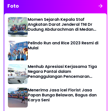
Foto
Momen Sejarah Kepala Staf
Angkatan Darat Jenderal TNI Dr
Dudung Abdurachman di Medan
Labuhan
Pelindo Run and Rice 2023 Resmi di
Mulai
Menhub Apresiasi Kerjasama Tiga
Negara Pantai dalam
Penanggulangan Pencemaran
Minyak di Laut
Menerima Jasa icel Florist Jasa
Papan Bunga Belawan, Bagus dan
Karya Seni