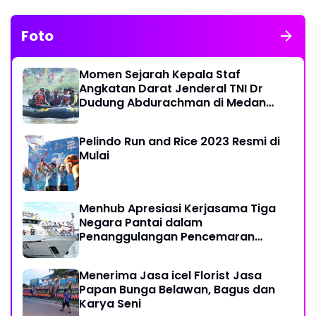
Foto
Momen Sejarah Kepala Staf
Angkatan Darat Jenderal TNI Dr
Dudung Abdurachman di Medan
Labuhan
Pelindo Run and Rice 2023 Resmi di
Mulai
Menhub Apresiasi Kerjasama Tiga
Negara Pantai dalam
Penanggulangan Pencemaran
Minyak di Laut
Menerima Jasa icel Florist Jasa
Papan Bunga Belawan, Bagus dan
Karya Seni