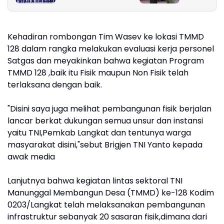
Inventarisasi dan
Pengamanan
Senjata
Kehadiran rombongan Tim Wasev ke lokasi TMMD
128 dalam rangka melakukan evaluasi kerja personel
Satgas dan meyakinkan bahwa kegiatan Program
TMMD 128 ,baik itu Fisik maupun Non Fisik telah
terlaksana dengan baik.
"Disini saya juga melihat pembangunan fisik berjalan
lancar berkat dukungan semua unsur dan instansi
yaitu TNI,Pemkab Langkat dan tentunya warga
masyarakat disini,"sebut Brigjen TNI Yanto kepada
awak media
Lanjutnya bahwa kegiatan lintas sektoral TNI
Manunggal Membangun Desa (TMMD) ke-128 Kodim
0203/Langkat telah melaksanakan pembangunan
infrastruktur sebanyak 20 sasaran fisik,dimana dari