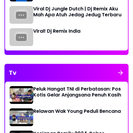
Viral Dj Jungle Dutch | Dj Remix Aku
Mah Apa Atuh Jedag Jedug Terbaru
Viral! Dj Remix India
Tv
Peluk Hangat TNI di Perbatasan: Pos
Kotis Gelar Anjangsana Penuh Kasih
Relawan Wak Young Peduli Bencana