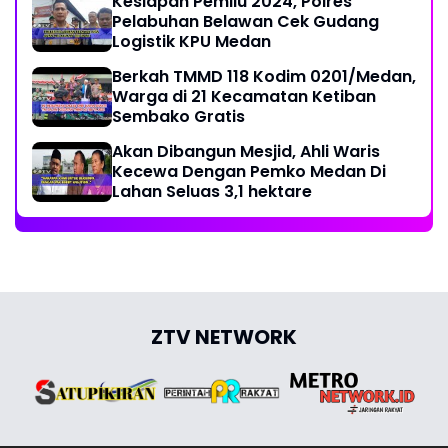
Kesiapan Pemilu 2024, Polres
Pelabuhan Belawan Cek Gudang
Logistik KPU Medan
Berkah TMMD 118 Kodim 0201/Medan,
Warga di 21 Kecamatan Ketiban
Sembako Gratis
Akan Dibangun Mesjid, Ahli Waris
Kecewa Dengan Pemko Medan Di
Lahan Seluas 3,1 hektare
ZTV NETWORK