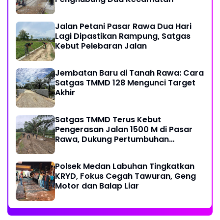
Jalan Petani Pasar Rawa Dua Hari
Lagi Dipastikan Rampung, Satgas
Kebut Pelebaran Jalan
Jembatan Baru di Tanah Rawa: Cara
Satgas TMMD 128 Mengunci Target
Akhir
Satgas TMMD Terus Kebut
Pengerasan Jalan 1500 M di Pasar
Rawa, Dukung Pertumbuhan
Ekonomi Warga
Polsek Medan Labuhan Tingkatkan
KRYD, Fokus Cegah Tawuran, Geng
Motor dan Balap Liar