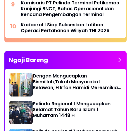
Komisaris PT Pelindo Terminal Petikemas
Kunjungi BNCT, Bahas Operasional dan
Rencana Pengembangan Terminal
Kodaeral 1 Siap Sukseskan Latihan
Operasi Pertahanan Wiliyah TNI 2026‎
Ngaji Bareng
Dengan Mengucapkan
Bismillah,Tokoh Masyarakat
Belawan, H Irfan Hamidi Meresmikian
Musholla
Pelindo Regional 1 Mengucapkan
Selamat Tahun Baru Islam 1
Muharram 1448 H