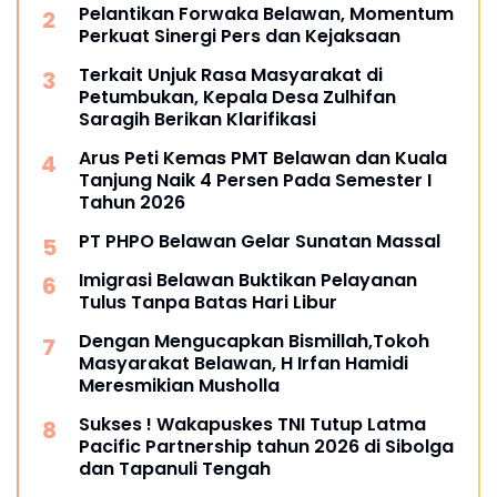
Pelantikan Forwaka Belawan, Momentum
Perkuat Sinergi Pers dan Kejaksaan
Terkait Unjuk Rasa Masyarakat di
Petumbukan, Kepala Desa Zulhifan
Saragih Berikan Klarifikasi
Arus Peti Kemas PMT Belawan dan Kuala
Tanjung Naik 4 Persen Pada Semester I
Tahun 2026
PT PHPO Belawan Gelar Sunatan Massal
Imigrasi Belawan Buktikan Pelayanan
Tulus Tanpa Batas Hari Libur
Dengan Mengucapkan Bismillah,Tokoh
Masyarakat Belawan, H Irfan Hamidi
Meresmikian Musholla
Sukses ! Wakapuskes TNI Tutup Latma
Pacific Partnership tahun 2026 di Sibolga
dan Tapanuli Tengah