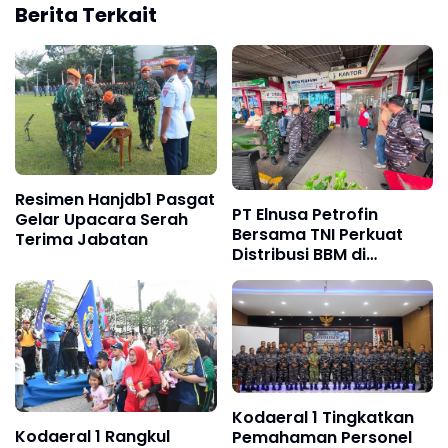
Berita Terkait
Resimen Hanjdb1 Pasgat
PT Elnusa Petrofin
Gelar Upacara Serah
Bersama TNI Perkuat
Terima Jabatan
Distribusi BBM di
Sumatera Utara
Kodaeral 1 Tingkatkan
Kodaeral 1 Rangkul
Pemahaman Personel