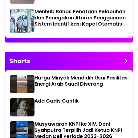
Menhub Bahas Penataan Pelabuhan
dan Penegakan Aturan Penggunaan
Sistem Identifikasi Kapal Otomatis
Shorts
Harga Minyak Mendidih Usai Fasilitas
Energi Arab Saudi Diserang
Ada Gadis Cantik
Musyawarah KNPI ke XIV, Doni
Syahputra Terpilih Jadi Ketua KNPI
Medan Deli Periode 2023-2026