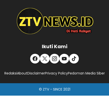
Ikuti Kami
Redaksi
About
Disclaimer
Privacy Policy
Pedoman Media Siber
© ZTV - SINCE 2021