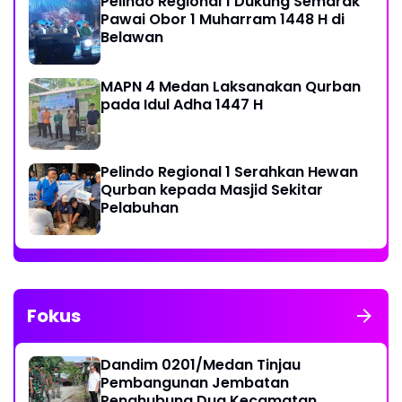
Pelindo Regional 1 Dukung Semarak
Pawai Obor 1 Muharram 1448 H di
Belawan
MAPN 4 Medan Laksanakan Qurban
pada Idul Adha 1447 H
Pelindo Regional 1 Serahkan Hewan
Qurban kepada Masjid Sekitar
Pelabuhan
Fokus
Dandim 0201/Medan Tinjau
Pembangunan Jembatan
Penghubung Dua Kecamatan