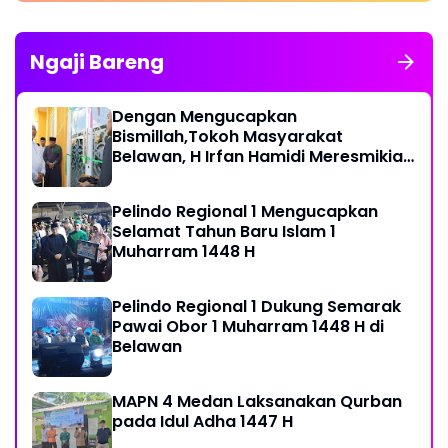
Ngaji Bareng
Dengan Mengucapkan
Bismillah,Tokoh Masyarakat
Belawan, H Irfan Hamidi Meresmikian
Musholla
Pelindo Regional 1 Mengucapkan
Selamat Tahun Baru Islam 1
Muharram 1448 H
Pelindo Regional 1 Dukung Semarak
Pawai Obor 1 Muharram 1448 H di
Belawan
MAPN 4 Medan Laksanakan Qurban
pada Idul Adha 1447 H