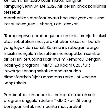
ke-128 Tahun 2026 Kodim 0203/ Langkat
rampung,Senin 04 Mei 2026.Air bersih layak konsumsi
tersebut
memberikan manfaat nyata bagi masyarakat. Desa
Pasar Rawa ,Kec Gebang, Kab Langkat.
"Rampungnya pembangunan sumur ini menjadi solusi
atas kebutuhan masyarakat akan akses air bersih
yang layak dan sehat. Selama ini, sebagian warga
masih mengalami kesulitan mendapatkan sumber
air bersih, terutama saat musim kemarau. Dengan
hadirnya program TMMD 128 Kodim 0203/Lkt
ini,warga senang sekali karena air sudah
dimanfaatkan,"ujar Dansatgas Letkol Inf Medwin
Sangkakala.
Pembuatan sumur bor ini merupakan salah satu
program unggulan dalam TMMD Ke-128 yang
bertujuan untuk membantu masyarakat