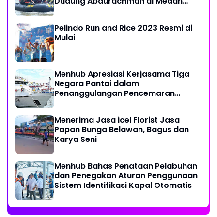
Dudung Abdurachman di Medan
Labuhan
Pelindo Run and Rice 2023 Resmi di
Mulai
Menhub Apresiasi Kerjasama Tiga
Negara Pantai dalam
Penanggulangan Pencemaran
Minyak di Laut
Menerima Jasa icel Florist Jasa
Papan Bunga Belawan, Bagus dan
Karya Seni
Menhub Bahas Penataan Pelabuhan
dan Penegakan Aturan Penggunaan
Sistem Identifikasi Kapal Otomatis