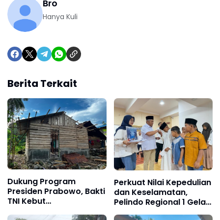
Bro
Hanya Kuli
Berita Terkait
Dukung Program
Perkuat Nilai Kepedulian
Presiden Prabowo, Bakti
dan Keselamatan,
TNI Kebut
Pelindo Regional 1 Gelar
Pembangunan RTLH di
Pengajian, Doa