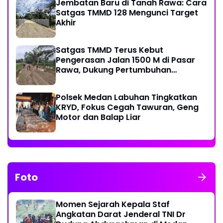
Jembatan Baru di Tanah Rawa: Cara
Satgas TMMD 128 Mengunci Target
Akhir
Satgas TMMD Terus Kebut
Pengerasan Jalan 1500 M di Pasar
Rawa, Dukung Pertumbuhan
Ekonomi Warga
Polsek Medan Labuhan Tingkatkan
KRYD, Fokus Cegah Tawuran, Geng
Motor dan Balap Liar
Foto
Momen Sejarah Kepala Staf
Angkatan Darat Jenderal TNI Dr