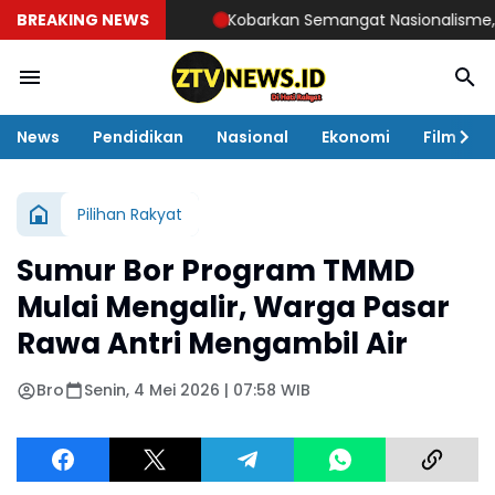
BREAKING NEWS
Kobarkan Semangat Nasionalisme, AJMI da
News
Pendidikan
Nasional
Ekonomi
Film
Pilihan Rakyat
Sumur Bor Program TMMD
Mulai Mengalir, Warga Pasar
Rawa Antri Mengambil Air
Bro
Senin, 4 Mei 2026 | 07:58 WIB