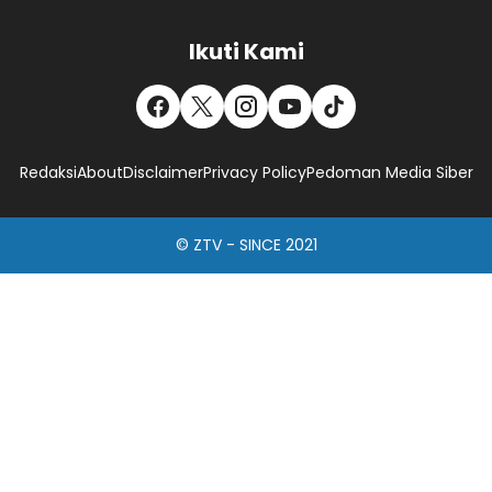
Ikuti Kami
Redaksi
About
Disclaimer
Privacy Policy
Pedoman Media Siber
© ZTV - SINCE 2021