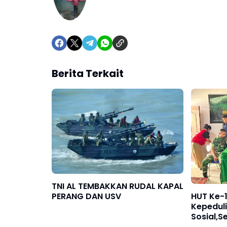
Berita Terkait
TNI AL TEMBAKKAN RUDAL KAPAL
PERANG DAN USV
HUT Ke-1
Kepeduli
Sosial,S
Harapan