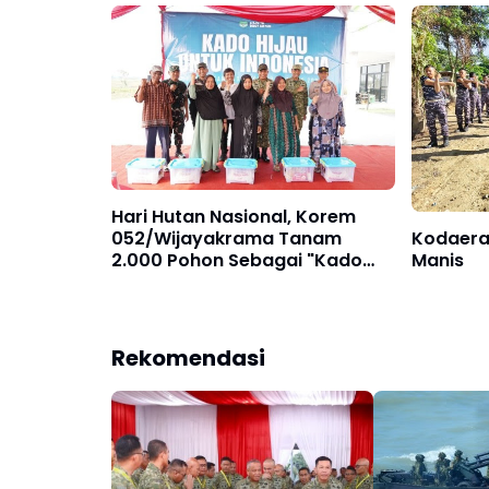
Membut
Hari Hutan Nasional, Korem
052/Wijayakrama Tanam
Kodaeral
2.000 Pohon Sebagai "Kado
Manis
untuk Indonesia"
Rekomendasi