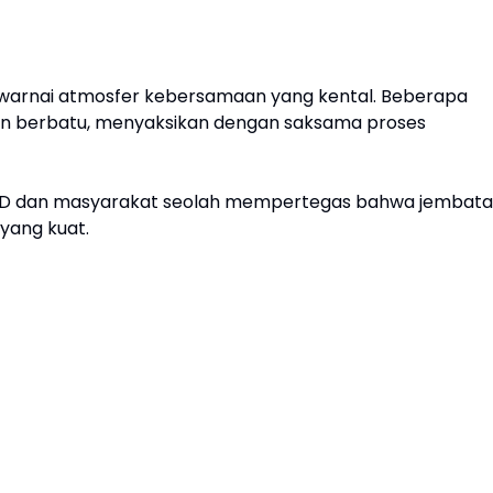
p diwarnai atmosfer kebersamaan yang kental. Beberapa
tan berbatu, menyaksikan dengan saksama proses
MD dan masyarakat seolah mempertegas bahwa jembat
 yang kuat.