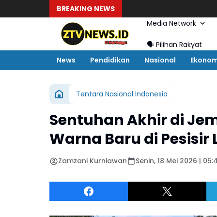
BREAKING NEWS
Media Network
🗣️ Pilihan Rakyat
News
Pendidikan
Nasional
Ekonom
Tentara Nasional Indonesia
Sentuhan Akhir di J
Warna Baru di Pesisir
Zamzani Kurniawan
Senin, 18 Mei 2026 | 05: