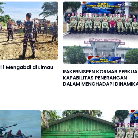
uhkan
 1 Mengabdi di Limau
RAKERNISPEN KORMAR PERKUA
KAPABILITAS PENERANGAN
DALAM MENGHADAPI DINAMIK
RUANG DIGITAL