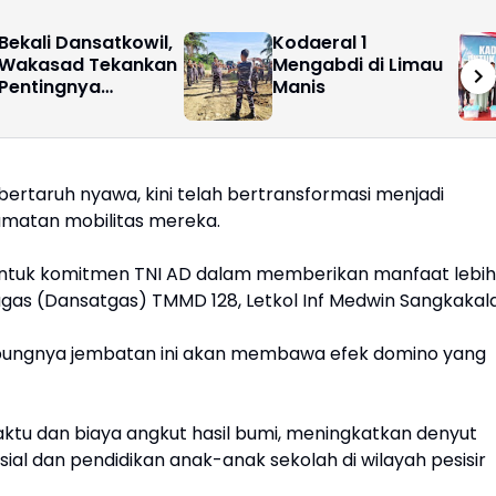
Bekali Dansatkowil,
Kodaeral 1
Wakasad Tekankan
Mengabdi di Limau
Pentingnya
Manis
Komunikasi
 bertaruh nyawa, kini telah bertransformasi menjadi
amatan mobilitas mereka.
ntuk komitmen TNI AD dalam memberikan manfaat lebih
gas (Dansatgas) TMMD 128, Letkol Inf Medwin Sangkakala
pungnya jembatan ini akan membawa efek domino yang
ktu dan biaya angkut hasil bumi, meningkatkan denyut
al dan pendidikan anak-anak sekolah di wilayah pesisir