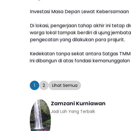
​Investasi Masa Depan Lewat Kebersamaan
​Di lokasi, pengerjaan tahap akhir ini teta
warga lokal tampak berdiri di ujung jemba
pengecatan yang dilakukan para prajurit.
Kedekatan tanpa sekat antara Satgas TM
ini dibangun di atas fondasi kemanunggalan
1
2
Lihat Semua
Zamzani Kurniawan
Jadi Lah Yang Terbaik