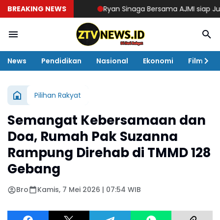
BREAKING NEWS
Ryan Sinaga Bersama AJMI siap Juarakan 
News
Pendidikan
Nasional
Ekonomi
Film
Pilihan Rakyat
Semangat Kebersamaan dan
Doa, Rumah Pak Suzanna
Rampung Direhab di TMMD 128
Gebang
Bro
Kamis, 7 Mei 2026 | 07:54 WIB