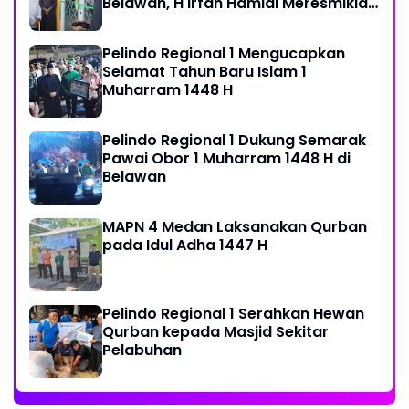
Belawan, H Irfan Hamidi Meresmikian
Musholla
Pelindo Regional 1 Mengucapkan
Selamat Tahun Baru Islam 1
Muharram 1448 H
Pelindo Regional 1 Dukung Semarak
Pawai Obor 1 Muharram 1448 H di
Belawan
MAPN 4 Medan Laksanakan Qurban
pada Idul Adha 1447 H
Pelindo Regional 1 Serahkan Hewan
Qurban kepada Masjid Sekitar
Pelabuhan