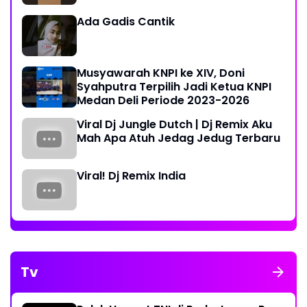
Ada Gadis Cantik
Musyawarah KNPI ke XIV, Doni
Syahputra Terpilih Jadi Ketua KNPI
Medan Deli Periode 2023-2026
Viral Dj Jungle Dutch | Dj Remix Aku
Mah Apa Atuh Jedag Jedug Terbaru
Viral! Dj Remix India
Tv