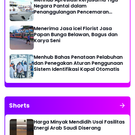
Negara Pantai dalam
Penanggulangan Pencemaran
Minyak di Laut
Menerima Jasa icel Florist Jasa
Papan Bunga Belawan, Bagus dan
Karya Seni
Menhub Bahas Penataan Pelabuhan
dan Penegakan Aturan Penggunaan
Sistem Identifikasi Kapal Otomatis
Shorts
Harga Minyak Mendidih Usai Fasilitas
Energi Arab Saudi Diserang