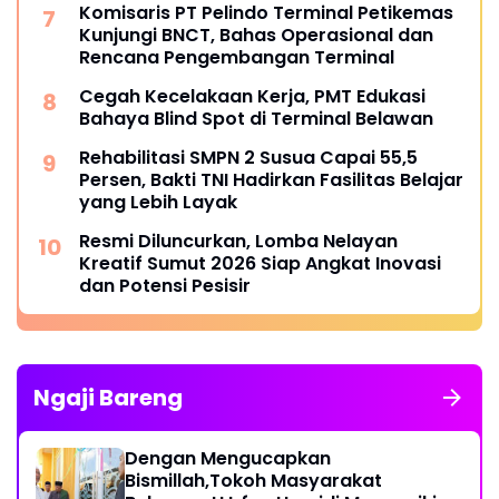
Komisaris PT Pelindo Terminal Petikemas
Kunjungi BNCT, Bahas Operasional dan
Rencana Pengembangan Terminal
Cegah Kecelakaan Kerja, PMT Edukasi
Bahaya Blind Spot di Terminal Belawan
Rehabilitasi SMPN 2 Susua Capai 55,5
Persen, Bakti TNI Hadirkan Fasilitas Belajar
yang Lebih Layak
Resmi Diluncurkan, Lomba Nelayan
Kreatif Sumut 2026 Siap Angkat Inovasi
dan Potensi Pesisir
Ngaji Bareng
Dengan Mengucapkan
Bismillah,Tokoh Masyarakat