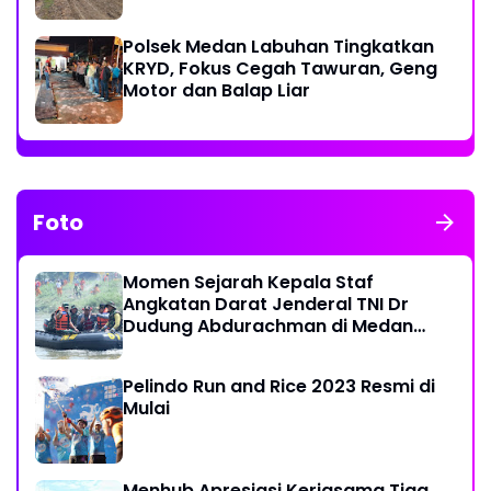
Ekonomi Warga
Polsek Medan Labuhan Tingkatkan
KRYD, Fokus Cegah Tawuran, Geng
Motor dan Balap Liar
Foto
Momen Sejarah Kepala Staf
Angkatan Darat Jenderal TNI Dr
Dudung Abdurachman di Medan
Labuhan
Pelindo Run and Rice 2023 Resmi di
Mulai
Menhub Apresiasi Kerjasama Tiga