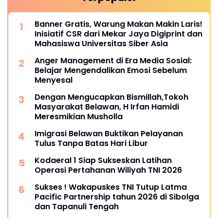
Banner Gratis, Warung Makan Makin Laris!
Inisiatif CSR dari Mekar Jaya Digiprint dan
Mahasiswa Universitas Siber Asia
Anger Management di Era Media Sosial:
Belajar Mengendalikan Emosi Sebelum
Menyesal
Dengan Mengucapkan Bismillah,Tokoh
Masyarakat Belawan, H Irfan Hamidi
Meresmikian Musholla
Imigrasi Belawan Buktikan Pelayanan
Tulus Tanpa Batas Hari Libur
Kodaeral 1 Siap Sukseskan Latihan
Operasi Pertahanan Wiliyah TNI 2026‎
Sukses ! Wakapuskes TNI Tutup Latma
Pacific Partnership tahun 2026 di Sibolga
dan Tapanuli Tengah