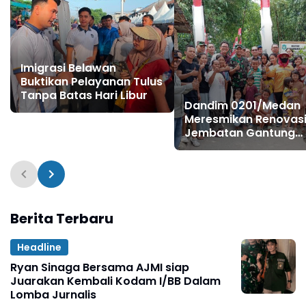
Imigrasi Belawan
Buktikan Pelayanan Tulus
Tanpa Batas Hari Libur
Dandim 0201/Medan
Meresmikan Renovas
Jembatan Gantung
Panigara, Akses War
Polonia Kembali Lanc
Berita Terbaru
Headline
Ryan Sinaga Bersama AJMI siap
Juarakan Kembali Kodam I/BB Dalam
Lomba Jurnalis