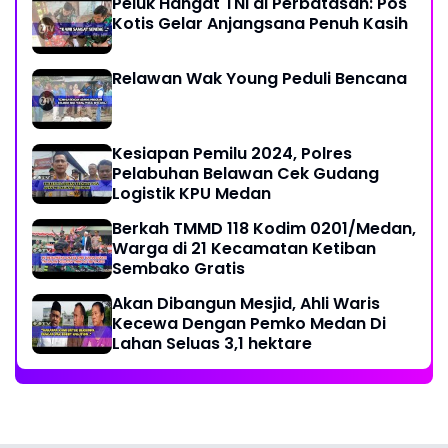
Peluk Hangat TNI di Perbatasan: Pos
Kotis Gelar Anjangsana Penuh Kasih
Relawan Wak Young Peduli Bencana
Kesiapan Pemilu 2024, Polres
Pelabuhan Belawan Cek Gudang
Logistik KPU Medan
Berkah TMMD 118 Kodim 0201/Medan,
Warga di 21 Kecamatan Ketiban
Sembako Gratis
Akan Dibangun Mesjid, Ahli Waris
Kecewa Dengan Pemko Medan Di
Lahan Seluas 3,1 hektare