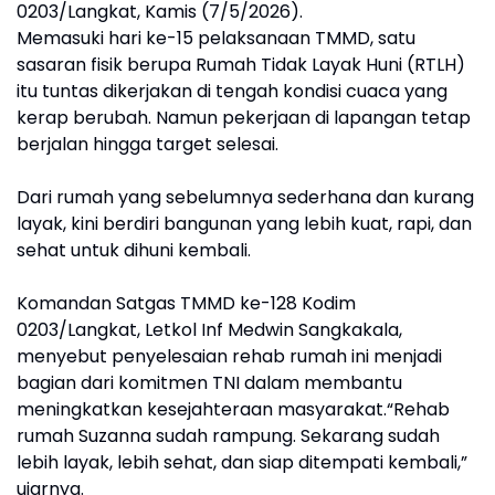
0203/Langkat, Kamis (7/5/2026).
Memasuki hari ke-15 pelaksanaan TMMD, satu
sasaran fisik berupa Rumah Tidak Layak Huni (RTLH)
itu tuntas dikerjakan di tengah kondisi cuaca yang
kerap berubah. Namun pekerjaan di lapangan tetap
berjalan hingga target selesai.
Dari rumah yang sebelumnya sederhana dan kurang
layak, kini berdiri bangunan yang lebih kuat, rapi, dan
sehat untuk dihuni kembali.
Komandan Satgas TMMD ke-128 Kodim
0203/Langkat, Letkol Inf Medwin Sangkakala,
menyebut penyelesaian rehab rumah ini menjadi
bagian dari komitmen TNI dalam membantu
meningkatkan kesejahteraan masyarakat.“Rehab
rumah Suzanna sudah rampung. Sekarang sudah
lebih layak, lebih sehat, dan siap ditempati kembali,”
ujarnya.