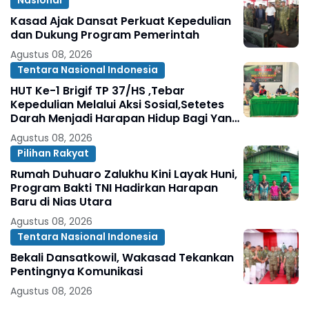
Nasional
Kasad Ajak Dansat Perkuat Kepedulian
dan Dukung Program Pemerintah
Agustus 08, 2026
Tentara Nasional Indonesia
HUT Ke-1 Brigif TP 37/HS ,Tebar
Kepedulian Melalui Aksi Sosial,Setetes
Darah Menjadi Harapan Hidup Bagi Yang
Membutuhkan
Agustus 08, 2026
Pilihan Rakyat
Rumah Duhuaro Zalukhu Kini Layak Huni,
Program Bakti TNI Hadirkan Harapan
Baru di Nias Utara
Agustus 08, 2026
Tentara Nasional Indonesia
Bekali Dansatkowil, Wakasad Tekankan
Pentingnya Komunikasi
Agustus 08, 2026