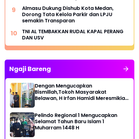
Almasu Dukung Dishub Kota Medan,
Dorong Tata Kelola Parkir dan LPJU
semakin Transparan
TNI AL TEMBAKKAN RUDAL KAPAL PERANG
DAN USV
Ngaji Bareng
Dengan Mengucapkan
Bismillah,Tokoh Masyarakat
Belawan, H Irfan Hamidi Meresmikian
Musholla
Pelindo Regional 1 Mengucapkan
Selamat Tahun Baru Islam 1
Muharram 1448 H