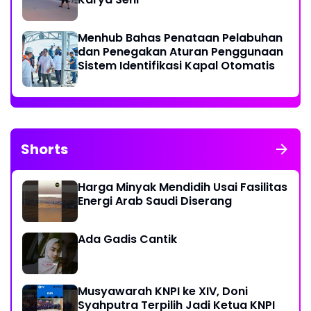
Menhub Bahas Penataan Pelabuhan
dan Penegakan Aturan Penggunaan
Sistem Identifikasi Kapal Otomatis
Shorts
Harga Minyak Mendidih Usai Fasilitas
Energi Arab Saudi Diserang
Ada Gadis Cantik
Musyawarah KNPI ke XIV, Doni
Syahputra Terpilih Jadi Ketua KNPI