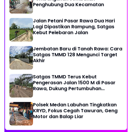
Penghubung Dua Kecamatan
Jalan Petani Pasar Rawa Dua Hari
Lagi Dipastikan Rampung, Satgas
Kebut Pelebaran Jalan
Jembatan Baru di Tanah Rawa: Cara
Satgas TMMD 128 Mengunci Target
Akhir
Satgas TMMD Terus Kebut
Pengerasan Jalan 1500 M di Pasar
Rawa, Dukung Pertumbuhan
Ekonomi Warga
Polsek Medan Labuhan Tingkatkan
KRYD, Fokus Cegah Tawuran, Geng
Motor dan Balap Liar