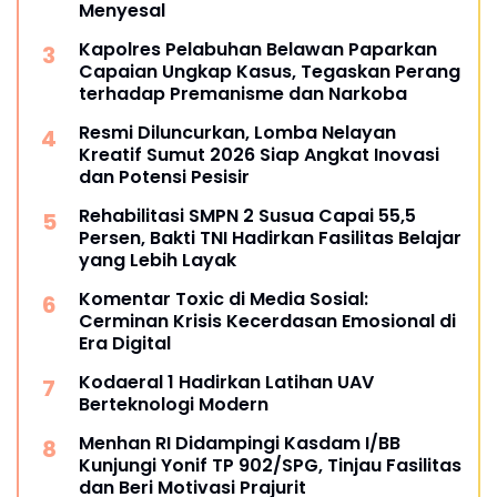
Menyesal
Kapolres Pelabuhan Belawan Paparkan
Capaian Ungkap Kasus, Tegaskan Perang
terhadap Premanisme dan Narkoba
Resmi Diluncurkan, Lomba Nelayan
Kreatif Sumut 2026 Siap Angkat Inovasi
dan Potensi Pesisir
Rehabilitasi SMPN 2 Susua Capai 55,5
Persen, Bakti TNI Hadirkan Fasilitas Belajar
yang Lebih Layak
Komentar Toxic di Media Sosial:
Cerminan Krisis Kecerdasan Emosional di
Era Digital
Kodaeral 1 Hadirkan Latihan UAV
Berteknologi Modern
Menhan RI Didampingi Kasdam I/BB
Kunjungi Yonif TP 902/SPG, Tinjau Fasilitas
dan Beri Motivasi Prajurit