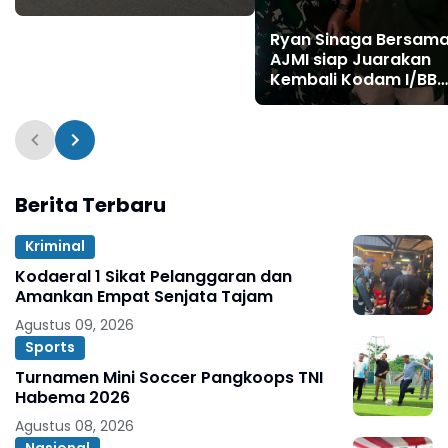
Bhayangkara ke-80
melalui Olahraga
Ryan Sinaga Bersam
Bersama
AJMI siap Juarakan
Kembali Kodam I/BB
Dalam Lomba Jurnali
Berita Terbaru
Kriminal
Kodaeral 1 Sikat Pelanggaran dan
Amankan Empat Senjata Tajam
Agustus 09, 2026
Sports
Turnamen Mini Soccer Pangkoops TNI
Habema 2026
Agustus 08, 2026