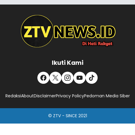
Ikuti Kami
Redaksi
About
Disclaimer
Privacy Policy
Pedoman Media Siber
© ZTV - SINCE 2021