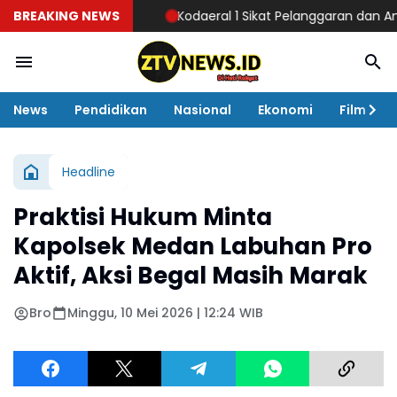
BREAKING NEWS
Kodaeral 1 Sikat Pelanggaran dan Amankan
News
Pendidikan
Nasional
Ekonomi
Film
Headline
Praktisi Hukum Minta
Kapolsek Medan Labuhan Pro
Aktif, Aksi Begal Masih Marak
Bro
Minggu, 10 Mei 2026 | 12:24 WIB