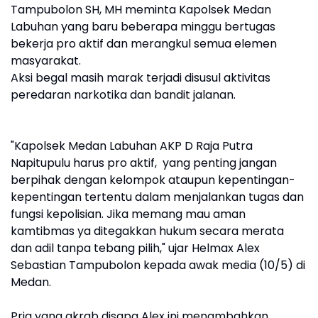
Tampubolon SH, MH meminta Kapolsek Medan
Labuhan yang baru beberapa minggu bertugas
bekerja pro aktif dan merangkul semua elemen
masyarakat.
Aksi begal masih marak terjadi disusul aktivitas
peredaran narkotika dan bandit jalanan.
"Kapolsek Medan Labuhan AKP D Raja Putra
Napitupulu harus pro aktif, yang penting jangan
berpihak dengan kelompok ataupun kepentingan-
kepentingan tertentu dalam menjalankan tugas dan
fungsi kepolisian. Jika memang mau aman
kamtibmas ya ditegakkan hukum secara merata
dan adil tanpa tebang pilih," ujar Helmax Alex
Sebastian Tampubolon kepada awak media (10/5) di
Medan.
Pria yang akrab disapa Alex ini menambahkan,