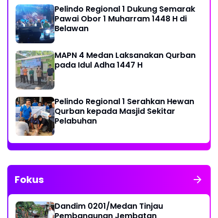
Pelindo Regional 1 Dukung Semarak
Pawai Obor 1 Muharram 1448 H di
Belawan
MAPN 4 Medan Laksanakan Qurban
pada Idul Adha 1447 H
Pelindo Regional 1 Serahkan Hewan
Qurban kepada Masjid Sekitar
Pelabuhan
Fokus
Dandim 0201/Medan Tinjau
Pembangunan Jembatan