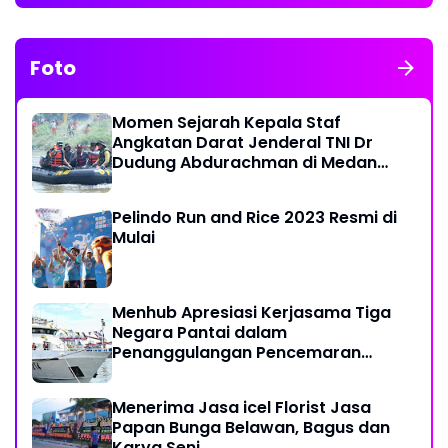
Foto
Momen Sejarah Kepala Staf
Angkatan Darat Jenderal TNI Dr
Dudung Abdurachman di Medan
Labuhan
Pelindo Run and Rice 2023 Resmi di
Mulai
Menhub Apresiasi Kerjasama Tiga
Negara Pantai dalam
Penanggulangan Pencemaran
Minyak di Laut
Menerima Jasa icel Florist Jasa
Papan Bunga Belawan, Bagus dan
Karya Seni