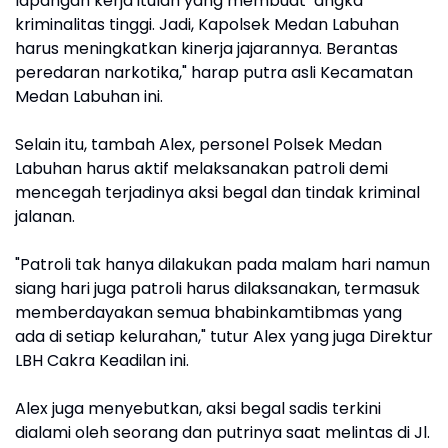
lapangan kerja itulah yang membuat angka
kriminalitas tinggi. Jadi, Kapolsek Medan Labuhan
harus meningkatkan kinerja jajarannya. Berantas
peredaran narkotika," harap putra asli Kecamatan
Medan Labuhan ini.
Selain itu, tambah Alex, personel Polsek Medan
Labuhan harus aktif melaksanakan patroli demi
mencegah terjadinya aksi begal dan tindak kriminal
jalanan.
"Patroli tak hanya dilakukan pada malam hari namun
siang hari juga patroli harus dilaksanakan, termasuk
memberdayakan semua bhabinkamtibmas yang
ada di setiap kelurahan," tutur Alex yang juga Direktur
LBH Cakra Keadilan ini.
Alex juga menyebutkan, aksi begal sadis terkini
dialami oleh seorang dan putrinya saat melintas di Jl.