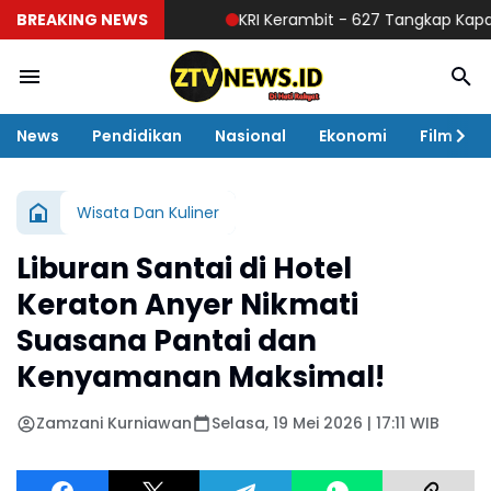
BREAKING NEWS
KRI Kerambit - 627 Tangkap Kapal Didu
News
Pendidikan
Nasional
Ekonomi
Film
Wisata Dan Kuliner
Liburan Santai di Hotel
Keraton Anyer Nikmati
Suasana Pantai dan
Kenyamanan Maksimal!
Zamzani Kurniawan
Selasa, 19 Mei 2026 | 17:11 WIB