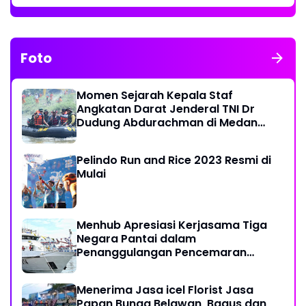
Foto
Momen Sejarah Kepala Staf
Angkatan Darat Jenderal TNI Dr
Dudung Abdurachman di Medan
Labuhan
Pelindo Run and Rice 2023 Resmi di
Mulai
Menhub Apresiasi Kerjasama Tiga
Negara Pantai dalam
Penanggulangan Pencemaran
Minyak di Laut
Menerima Jasa icel Florist Jasa
Papan Bunga Belawan, Bagus dan