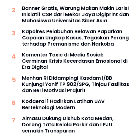
Banner Gratis, Warung Makan Makin Laris!
Inisiatif CSR dari Mekar Jaya Digiprint dan
Mahasiswa Universitas Siber Asia
Kapolres Pelabuhan Belawan Paparkan
Capaian Ungkap Kasus, Tegaskan Perang
terhadap Premanisme dan Narkoba
Komentar Toxic di Media Sosial:
Cerminan Krisis Kecerdasan Emosional di
Era Digital
Menhan RI Didampingi Kasdam I/BB
Kunjungi Yonif TP 902/SPG, Tinjau Fasilitas
dan Beri Motivasi Prajurit
Kodaeral 1 Hadirkan Latihan UAV
Berteknologi Modern
Almasu Dukung Dishub Kota Medan,
Dorong Tata Kelola Parkir dan LPJU
semakin Transparan