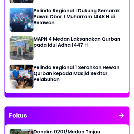
Pelindo Regional 1 Dukung Semarak
Pawai Obor 1 Muharram 1448 H di
Belawan
MAPN 4 Medan Laksanakan Qurban
pada Idul Adha 1447 H
Pelindo Regional 1 Serahkan Hewan
Qurban kepada Masjid Sekitar
Pelabuhan
Fokus
Dandim 0201/Medan Tinjau