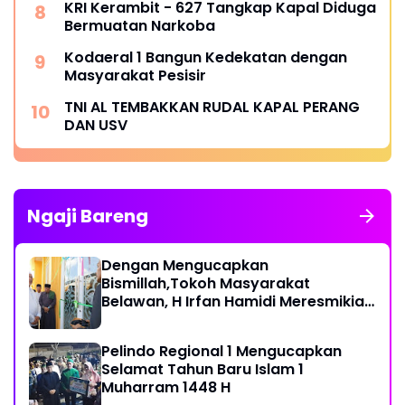
KRI Kerambit - 627 Tangkap Kapal Diduga
Bermuatan Narkoba
Kodaeral 1 Bangun Kedekatan dengan
Masyarakat Pesisir ‎
TNI AL TEMBAKKAN RUDAL KAPAL PERANG
DAN USV
Ngaji Bareng
Dengan Mengucapkan
Bismillah,Tokoh Masyarakat
Belawan, H Irfan Hamidi Meresmikian
Musholla
Pelindo Regional 1 Mengucapkan
Selamat Tahun Baru Islam 1
Muharram 1448 H