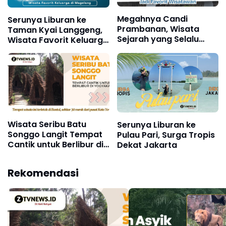
Megahnya Candi
Serunya Liburan ke
Prambanan, Wisata
Taman Kyai Langgeng,
Sejarah yang Selalu
Wisata Favorit Keluarga
Jadi Favorit Wisatawan
di Magelang
Wisata Seribu Batu
Serunya Liburan ke
Songgo Langit Tempat
Pulau Pari, Surga Tropis
Cantik untuk Berlibur di
Dekat Jakarta
Yogyakarta
Rekomendasi