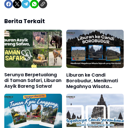
Berita Terkait
Serunya Berpetualang
Liburan ke Candi
di Taman Safari, Liburan
Borobudur, Menikmati
Asyik Bareng Satwa!
Megahnya Wisata
Sejarah yang Mendunia!