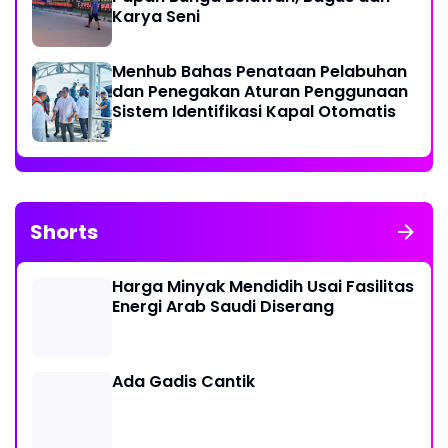
Karya Seni
Menhub Bahas Penataan Pelabuhan
dan Penegakan Aturan Penggunaan
Sistem Identifikasi Kapal Otomatis
Shorts
Harga Minyak Mendidih Usai Fasilitas
Energi Arab Saudi Diserang
Ada Gadis Cantik
Musyawarah KNPI ke XIV, Doni