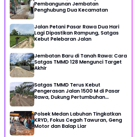
Pembangunan Jembatan
Penghubung Dua Kecamatan
Jalan Petani Pasar Rawa Dua Hari
Lagi Dipastikan Rampung, Satgas
Kebut Pelebaran Jalan
Jembatan Baru di Tanah Rawa: Cara
Satgas TMMD 128 Mengunci Target
Akhir
Satgas TMMD Terus Kebut
Pengerasan Jalan 1500 M di Pasar
Rawa, Dukung Pertumbuhan
Ekonomi Warga
Polsek Medan Labuhan Tingkatkan
KRYD, Fokus Cegah Tawuran, Geng
Motor dan Balap Liar