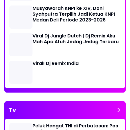
Syahputra Terpilih Jadi Ketua KNPI
Medan Deli Periode 2023-2026
Viral Dj Jungle Dutch | Dj Remix Aku
Mah Apa Atuh Jedag Jedug Terbaru
Viral! Dj Remix India
Tv
Peluk Hangat TNI di Perbatasan: Pos
Kotis Gelar Anjangsana Penuh Kasih
Relawan Wak Young Peduli Bencana