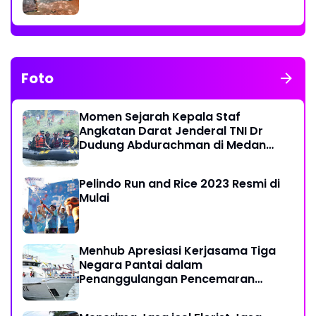
Foto
Momen Sejarah Kepala Staf
Angkatan Darat Jenderal TNI Dr
Dudung Abdurachman di Medan
Labuhan
Pelindo Run and Rice 2023 Resmi di
Mulai
Menhub Apresiasi Kerjasama Tiga
Negara Pantai dalam
Penanggulangan Pencemaran
Minyak di Laut