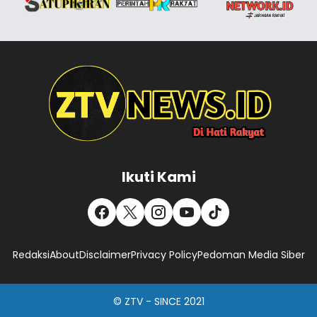
Ikuti Kami
Redaksi
About
Disclaimer
Privacy Policy
Pedoman Media Siber
© ZTV - SINCE 2021