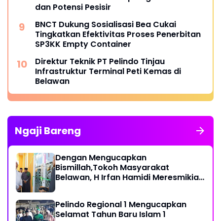
dan Potensi Pesisir
BNCT Dukung Sosialisasi Bea Cukai
Tingkatkan Efektivitas Proses Penerbitan
SP3KK Empty Container
Direktur Teknik PT Pelindo Tinjau
Infrastruktur Terminal Peti Kemas di
Belawan
Ngaji Bareng
Dengan Mengucapkan
Bismillah,Tokoh Masyarakat
Belawan, H Irfan Hamidi Meresmikian
Musholla
Pelindo Regional 1 Mengucapkan
Selamat Tahun Baru Islam 1