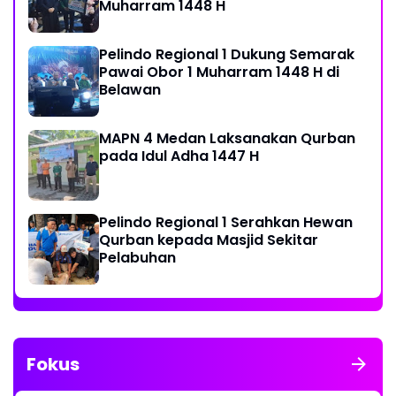
Muharram 1448 H
Pelindo Regional 1 Dukung Semarak
Pawai Obor 1 Muharram 1448 H di
Belawan
MAPN 4 Medan Laksanakan Qurban
pada Idul Adha 1447 H
Pelindo Regional 1 Serahkan Hewan
Qurban kepada Masjid Sekitar
Pelabuhan
Fokus