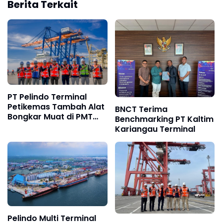
Berita Terkait
PT Pelindo Terminal
Petikemas Tambah Alat
BNCT Terima
Bongkar Muat di PMT
Benchmarking PT Kaltim
Terminal Belawan untuk
Kariangau Terminal
Dukung Operasional
Petikemas
Pelindo Multi Terminal