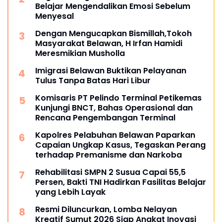
Belajar Mengendalikan Emosi Sebelum
Menyesal
Dengan Mengucapkan Bismillah,Tokoh
Masyarakat Belawan, H Irfan Hamidi
Meresmikian Musholla
Imigrasi Belawan Buktikan Pelayanan
Tulus Tanpa Batas Hari Libur
Komisaris PT Pelindo Terminal Petikemas
Kunjungi BNCT, Bahas Operasional dan
Rencana Pengembangan Terminal
Kapolres Pelabuhan Belawan Paparkan
Capaian Ungkap Kasus, Tegaskan Perang
terhadap Premanisme dan Narkoba
Rehabilitasi SMPN 2 Susua Capai 55,5
Persen, Bakti TNI Hadirkan Fasilitas Belajar
yang Lebih Layak
Resmi Diluncurkan, Lomba Nelayan
Kreatif Sumut 2026 Siap Angkat Inovasi