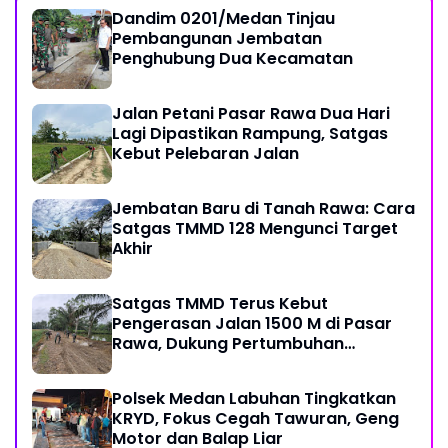
Dandim 0201/Medan Tinjau
Pembangunan Jembatan
Penghubung Dua Kecamatan
Jalan Petani Pasar Rawa Dua Hari
Lagi Dipastikan Rampung, Satgas
Kebut Pelebaran Jalan
Jembatan Baru di Tanah Rawa: Cara
Satgas TMMD 128 Mengunci Target
Akhir
Satgas TMMD Terus Kebut
Pengerasan Jalan 1500 M di Pasar
Rawa, Dukung Pertumbuhan
Ekonomi Warga
Polsek Medan Labuhan Tingkatkan
KRYD, Fokus Cegah Tawuran, Geng
Motor dan Balap Liar