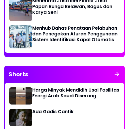
Menerima Jasa icel Florist Jasa
Papan Bunga Belawan, Bagus dan
Karya Seni
Menhub Bahas Penataan Pelabuhan
dan Penegakan Aturan Penggunaan
Sistem Identifikasi Kapal Otomatis
Shorts
Harga Minyak Mendidih Usai Fasilitas
Energi Arab Saudi Diserang
Ada Gadis Cantik