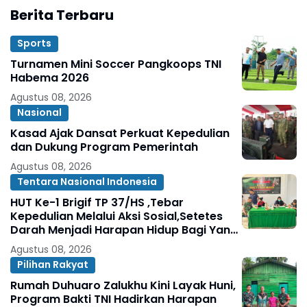
Berita Terbaru
Sports
Turnamen Mini Soccer Pangkoops TNI
Habema 2026
Agustus 08, 2026
Nasional
Kasad Ajak Dansat Perkuat Kepedulian
dan Dukung Program Pemerintah
Agustus 08, 2026
Tentara Nasional Indonesia
HUT Ke-1 Brigif TP 37/HS ,Tebar
Kepedulian Melalui Aksi Sosial,Setetes
Darah Menjadi Harapan Hidup Bagi Yang
Membutuhkan
Agustus 08, 2026
Pilihan Rakyat
Rumah Duhuaro Zalukhu Kini Layak Huni,
Program Bakti TNI Hadirkan Harapan