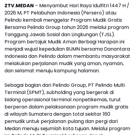
ZTV.MEDAN
– Menyambut Hari Raya Idulfitri 1447 H /
2026 M, PT Pelabuhan Indonesia (Persero) atau
Pelindo kembali menggelar Program Mudik Gratis
Bersama Pelindo Group tahun 2026 melalui program
Tanggung Jawab Sosial dan Lingkungan (TJSL).
Program bertajuk Mudik Aman Berbagi Harapan ini
menjadi wujud kepedulian BUMN bersama Danantara
Indonesia dan Pelindo dalam membantu masyarakat
melakukan perjalanan mudik yang aman, nyaman,
dan selamat menuju kampung halaman.
Sebagai bagian dari Pelindo Group, PT Pelindo Multi
Terminal (SPMT), subholding yang bergerak di
bidang operasional terminal nonpetikemas, turut
berperan dalam pelaksanaan program mudik gratis
di wilayah Sumatera dengan total sekitar 160
pemudik untuk perjalanan pulang dan pergi dari
Medan menuju sejumlah kota tujuan. Melalui program