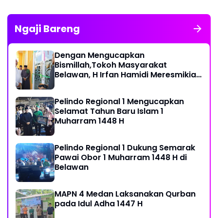
Ngaji Bareng
Dengan Mengucapkan
Bismillah,Tokoh Masyarakat
Belawan, H Irfan Hamidi Meresmikian
Musholla
Pelindo Regional 1 Mengucapkan
Selamat Tahun Baru Islam 1
Muharram 1448 H
Pelindo Regional 1 Dukung Semarak
Pawai Obor 1 Muharram 1448 H di
Belawan
MAPN 4 Medan Laksanakan Qurban
pada Idul Adha 1447 H