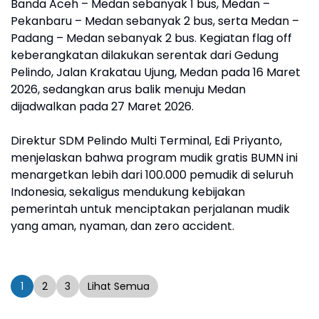
Banda Aceh – Medan sebanyak 1 bus, Medan –
Pekanbaru – Medan sebanyak 2 bus, serta Medan –
Padang – Medan sebanyak 2 bus. Kegiatan flag off
keberangkatan dilakukan serentak dari Gedung
Pelindo, Jalan Krakatau Ujung, Medan pada 16 Maret
2026, sedangkan arus balik menuju Medan
dijadwalkan pada 27 Maret 2026.
Direktur SDM Pelindo Multi Terminal, Edi Priyanto,
menjelaskan bahwa program mudik gratis BUMN ini
menargetkan lebih dari 100.000 pemudik di seluruh
Indonesia, sekaligus mendukung kebijakan
pemerintah untuk menciptakan perjalanan mudik
yang aman, nyaman, dan zero accident.
1
2
3
Lihat Semua