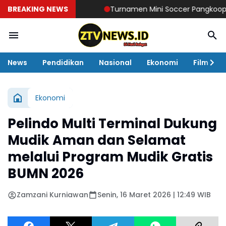
BREAKING NEWS
Turnamen Mini Soccer Pangkoops TNI Ha
News
Pendidikan
Nasional
Ekonomi
Film
Ekonomi
Pelindo Multi Terminal Dukung
Mudik Aman dan Selamat
melalui Program Mudik Gratis
BUMN 2026
Zamzani Kurniawan
Senin, 16 Maret 2026 | 12:49 WIB