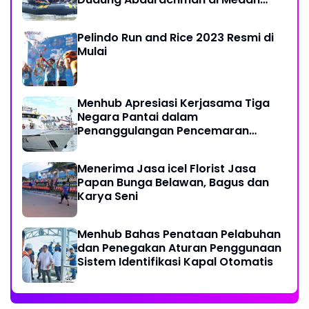
Labuhan
Pelindo Run and Rice 2023 Resmi di
Mulai
Menhub Apresiasi Kerjasama Tiga
Negara Pantai dalam
Penanggulangan Pencemaran
Minyak di Laut
Menerima Jasa icel Florist Jasa
Papan Bunga Belawan, Bagus dan
Karya Seni
Menhub Bahas Penataan Pelabuhan
dan Penegakan Aturan Penggunaan
Sistem Identifikasi Kapal Otomatis