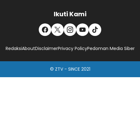
Ikuti Kami
Redaksi
About
Disclaimer
Privacy Policy
Pedoman Media Siber
© ZTV - SINCE 2021