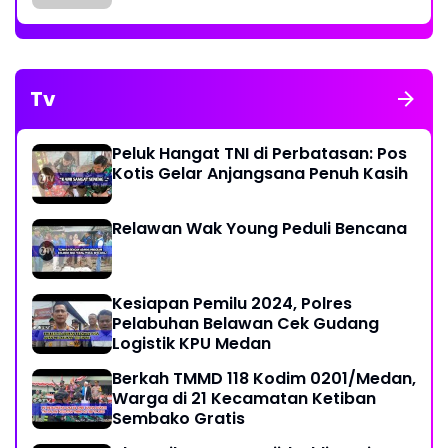
Tv
Peluk Hangat TNI di Perbatasan: Pos
Kotis Gelar Anjangsana Penuh Kasih
Relawan Wak Young Peduli Bencana
Kesiapan Pemilu 2024, Polres
Pelabuhan Belawan Cek Gudang
Logistik KPU Medan
Berkah TMMD 118 Kodim 0201/Medan,
Warga di 21 Kecamatan Ketiban
Sembako Gratis