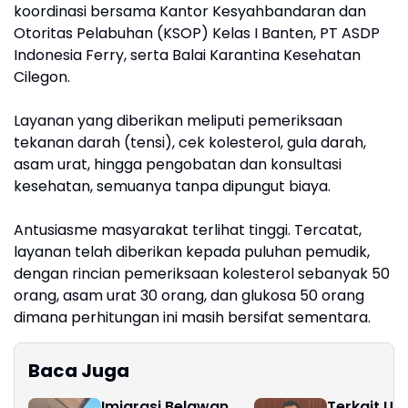
koordinasi bersama Kantor Kesyahbandaran dan
Otoritas Pelabuhan (KSOP) Kelas I Banten, PT ASDP
Indonesia Ferry, serta Balai Karantina Kesehatan
Cilegon.
Layanan yang diberikan meliputi pemeriksaan
tekanan darah (tensi), cek kolesterol, gula darah,
asam urat, hingga pengobatan dan konsultasi
kesehatan, semuanya tanpa dipungut biaya.
Antusiasme masyarakat terlihat tinggi. Tercatat,
layanan telah diberikan kepada puluhan pemudik,
dengan rincian pemeriksaan kolesterol sebanyak 50
orang, asam urat 30 orang, dan glukosa 50 orang
dimana perhitungan ini masih bersifat sementara.
Baca Juga
Imigrasi Belawan
Terkait Un