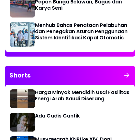
Papan Bunga Belawan, Bagus dan
Karya Seni
Menhub Bahas Penataan Pelabuhan
dan Penegakan Aturan Penggunaan
Sistem Identifikasi Kapal Otomatis
Shorts
Harga Minyak Mendidih Usai Fasilitas
Energi Arab Saudi Diserang
Ada Gadis Cantik
Musyawarah KNPI ke XIV, Doni