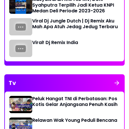
Syahputra Terpilih Jadi Ketua KNPI
Medan Deli Periode 2023-2026
Viral Dj Jungle Dutch | Dj Remix Aku
Mah Apa Atuh Jedag Jedug Terbaru
Viral! Dj Remix India
Tv
Peluk Hangat TNI di Perbatasan: Pos
Kotis Gelar Anjangsana Penuh Kasih
Relawan Wak Young Peduli Bencana