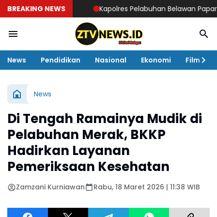
BREAKING NEWS
Kapolres Pelabuhan Belawan Paparkan Capa
News
Pendidikan
Nasional
Ekonomi
Film
News
Di Tengah Ramainya Mudik di
Pelabuhan Merak, BKKP
Hadirkan Layanan
Pemeriksaan Kesehatan
Zamzani Kurniawan
Rabu, 18 Maret 2026 | 11:38 WIB