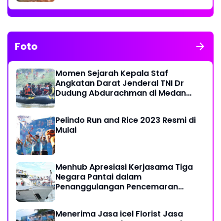
Foto
Momen Sejarah Kepala Staf
Angkatan Darat Jenderal TNI Dr
Dudung Abdurachman di Medan
Labuhan
Pelindo Run and Rice 2023 Resmi di
Mulai
Menhub Apresiasi Kerjasama Tiga
Negara Pantai dalam
Penanggulangan Pencemaran
Minyak di Laut
Menerima Jasa icel Florist Jasa