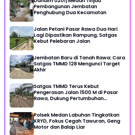
Dandim 0201/Medan Tinjau
Pembangunan Jembatan
Penghubung Dua Kecamatan
Jalan Petani Pasar Rawa Dua Hari
Lagi Dipastikan Rampung, Satgas
Kebut Pelebaran Jalan
Jembatan Baru di Tanah Rawa: Cara
Satgas TMMD 128 Mengunci Target
Akhir
Satgas TMMD Terus Kebut
Pengerasan Jalan 1500 M di Pasar
Rawa, Dukung Pertumbuhan
Ekonomi Warga
Polsek Medan Labuhan Tingkatkan
KRYD, Fokus Cegah Tawuran, Geng
Motor dan Balap Liar