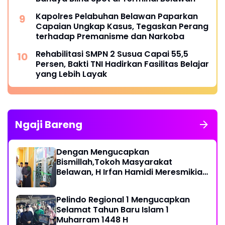
Kapolres Pelabuhan Belawan Paparkan
Capaian Ungkap Kasus, Tegaskan Perang
terhadap Premanisme dan Narkoba
Rehabilitasi SMPN 2 Susua Capai 55,5
Persen, Bakti TNI Hadirkan Fasilitas Belajar
yang Lebih Layak
Ngaji Bareng
Dengan Mengucapkan
Bismillah,Tokoh Masyarakat
Belawan, H Irfan Hamidi Meresmikian
Musholla
Pelindo Regional 1 Mengucapkan
Selamat Tahun Baru Islam 1
Muharram 1448 H