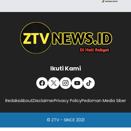
Ikuti Kami
Redaksi
About
Disclaimer
Privacy Policy
Pedoman Media Siber
© ZTV - SINCE 2021