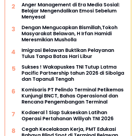
Anger Management di Era Media Sosial:
Belajar Mengendalikan Emosi Sebelum
Menyesal
Dengan Mengucapkan Bismillah,Tokoh
Masyarakat Belawan, H Irfan Hamidi
Meresmikian Musholla
Imigrasi Belawan Buktikan Pelayanan
Tulus Tanpa Batas Hari Libur
Sukses ! Wakapuskes TNI Tutup Latma
Pacific Partnership tahun 2026 di Sibolga
dan Tapanuli Tengah
Komisaris PT Pelindo Terminal Petikemas
Kunjungi BNCT, Bahas Operasional dan
Rencana Pengembangan Terminal
Kodaeral 1 Siap Sukseskan Latihan
Operasi Pertahanan Wiliyah TNI 2026‎
Cegah Kecelakaan Kerja, PMT Edukasi
Bahaya Blind Spot di Terminal Belawan