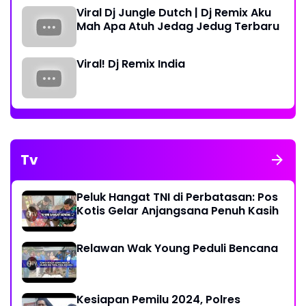
Viral Dj Jungle Dutch | Dj Remix Aku
Mah Apa Atuh Jedag Jedug Terbaru
Viral! Dj Remix India
Tv
Peluk Hangat TNI di Perbatasan: Pos
Kotis Gelar Anjangsana Penuh Kasih
Relawan Wak Young Peduli Bencana
Kesiapan Pemilu 2024, Polres