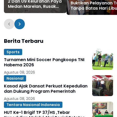
2 Dan 09 Kelurahan Paya
Buktikan Pelayanan T
Medan Marelan, Rusak
Tanpa Batas Hari Libu
Parah, Tanpa Ada
Perbaikan dari Dinas
SDABMBK Kota Medan
Berita Terbaru
Sports
Turnamen Mini Soccer Pangkoops TNI
Habema 2026
Agustus 08, 2026
Nasional
Kasad Ajak Dansat Perkuat Kepedulian
dan Dukung Program Pemerintah
Agustus 08, 2026
Tentara Nasional Indonesia
HUT Ke-1 Brigif TP 37/HS ,Tebar