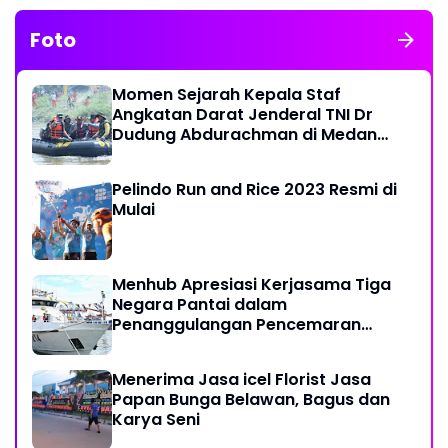
Foto
Momen Sejarah Kepala Staf
Angkatan Darat Jenderal TNI Dr
Dudung Abdurachman di Medan
Labuhan
Pelindo Run and Rice 2023 Resmi di
Mulai
Menhub Apresiasi Kerjasama Tiga
Negara Pantai dalam
Penanggulangan Pencemaran
Minyak di Laut
Menerima Jasa icel Florist Jasa
Papan Bunga Belawan, Bagus dan
Karya Seni