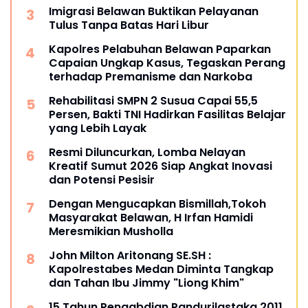
Imigrasi Belawan Buktikan Pelayanan
Tulus Tanpa Batas Hari Libur
Kapolres Pelabuhan Belawan Paparkan
Capaian Ungkap Kasus, Tegaskan Perang
terhadap Premanisme dan Narkoba
Rehabilitasi SMPN 2 Susua Capai 55,5
Persen, Bakti TNI Hadirkan Fasilitas Belajar
yang Lebih Layak
Resmi Diluncurkan, Lomba Nelayan
Kreatif Sumut 2026 Siap Angkat Inovasi
dan Potensi Pesisir
Dengan Mengucapkan Bismillah,Tokoh
Masyarakat Belawan, H Irfan Hamidi
Meresmikian Musholla
John Milton Aritonang SE.SH :
Kapolrestabes Medan Diminta Tangkap
dan Tahan Ibu Jimmy "Liong Khim"
15 Tahun Pengabdian Pandurilastaka 2011,