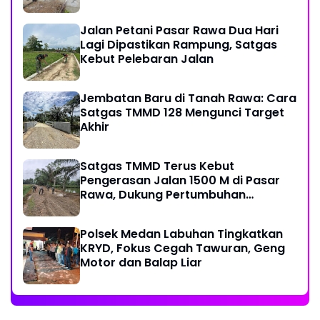
Jalan Petani Pasar Rawa Dua Hari
Lagi Dipastikan Rampung, Satgas
Kebut Pelebaran Jalan
Jembatan Baru di Tanah Rawa: Cara
Satgas TMMD 128 Mengunci Target
Akhir
Satgas TMMD Terus Kebut
Pengerasan Jalan 1500 M di Pasar
Rawa, Dukung Pertumbuhan
Ekonomi Warga
Polsek Medan Labuhan Tingkatkan
KRYD, Fokus Cegah Tawuran, Geng
Motor dan Balap Liar