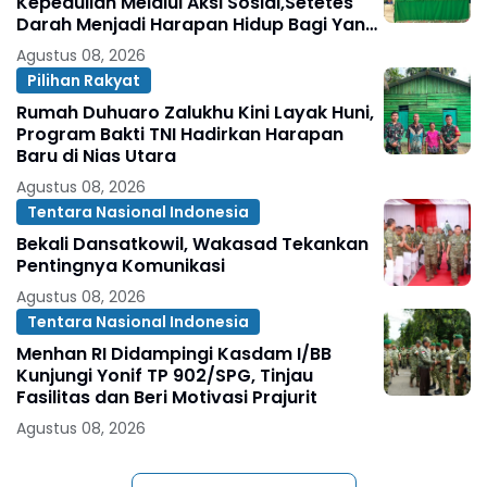
Kepedulian Melalui Aksi Sosial,Setetes
Darah Menjadi Harapan Hidup Bagi Yang
Membutuhkan
Agustus 08, 2026
Pilihan Rakyat
Rumah Duhuaro Zalukhu Kini Layak Huni,
Program Bakti TNI Hadirkan Harapan
Baru di Nias Utara
Agustus 08, 2026
Tentara Nasional Indonesia
Bekali Dansatkowil, Wakasad Tekankan
Pentingnya Komunikasi
Agustus 08, 2026
Tentara Nasional Indonesia
Menhan RI Didampingi Kasdam I/BB
Kunjungi Yonif TP 902/SPG, Tinjau
Fasilitas dan Beri Motivasi Prajurit
Agustus 08, 2026