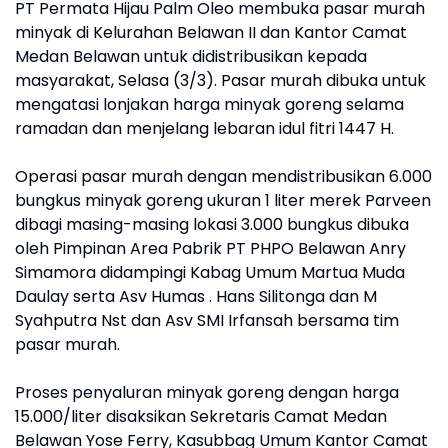
PT Permata Hijau Palm Oleo membuka pasar murah
minyak di Kelurahan Belawan II dan Kantor Camat
Medan Belawan untuk didistribusikan kepada
masyarakat, Selasa (3/3). Pasar murah dibuka untuk
mengatasi lonjakan harga minyak goreng selama
ramadan dan menjelang lebaran idul fitri 1447 H.
Operasi pasar murah dengan mendistribusikan 6.000
bungkus minyak goreng ukuran 1 liter merek Parveen
dibagi masing-masing lokasi 3.000 bungkus dibuka
oleh Pimpinan Area Pabrik PT PHPO Belawan Anry
Simamora didampingi Kabag Umum Martua Muda
Daulay serta Asv Humas . Hans Silitonga dan M
Syahputra Nst dan Asv SMI Irfansah bersama tim
pasar murah.
Proses penyaluran minyak goreng dengan harga
15.000/liter disaksikan Sekretaris Camat Medan
Belawan Yose Ferry, Kasubbag Umum Kantor Camat