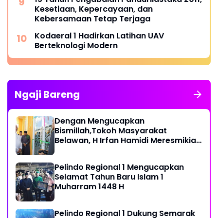
Kesetiaan, Kepercayaan, dan
Kebersamaan Tetap Terjaga
Kodaeral 1 Hadirkan Latihan UAV
Berteknologi Modern
Ngaji Bareng
Dengan Mengucapkan
Bismillah,Tokoh Masyarakat
Belawan, H Irfan Hamidi Meresmikian
Musholla
Pelindo Regional 1 Mengucapkan
Selamat Tahun Baru Islam 1
Muharram 1448 H
Pelindo Regional 1 Dukung Semarak