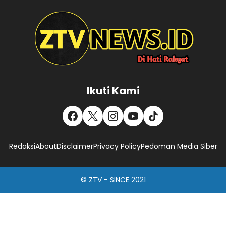
Ikuti Kami
Redaksi
About
Disclaimer
Privacy Policy
Pedoman Media Siber
© ZTV - SINCE 2021