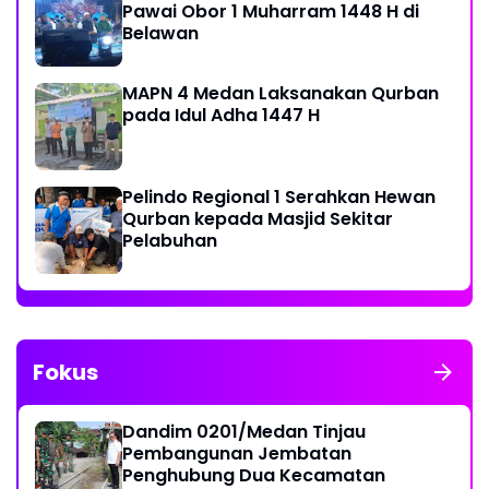
Pawai Obor 1 Muharram 1448 H di
Belawan
MAPN 4 Medan Laksanakan Qurban
pada Idul Adha 1447 H
Pelindo Regional 1 Serahkan Hewan
Qurban kepada Masjid Sekitar
Pelabuhan
Fokus
Dandim 0201/Medan Tinjau
Pembangunan Jembatan
Penghubung Dua Kecamatan