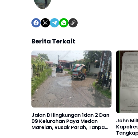
Berita Terkait
Jalan Di lingkungan 1dan 2 Dan
John Mil
09 Kelurahan Paya Medan
Kapolre
Marelan, Rusak Parah, Tanpa
Tangkap
Ada Perbaikan dari Dinas