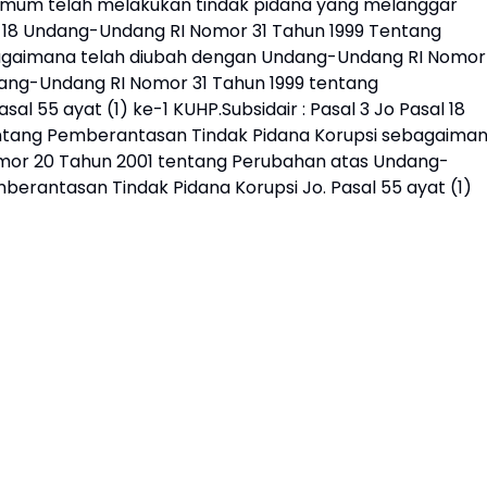
Umum telah melakukan tindak pidana yang melanggar
sal 18 Undang-Undang RI Nomor 31 Tahun 1999 Tentang
agaimana telah diubah dengan Undang-Undang RI Nomor
ang-Undang RI Nomor 31 Tahun 1999 tentang
l 55 ayat (1) ke-1 KUHP.Subsidair : Pasal 3 Jo Pasal 18
ntang Pemberantasan Tindak Pidana Korupsi sebagaima
mor 20 Tahun 2001 tentang Perubahan atas Undang-
erantasan Tindak Pidana Korupsi Jo. Pasal 55 ayat (1)