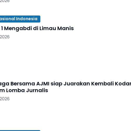
 2026
asional Indonesia
 1 Mengabdi di Limau Manis
 2026
aga Bersama AJMI siap Juarakan Kembali Kod
I/BB Dalam Lomba Jurnalis
 2026