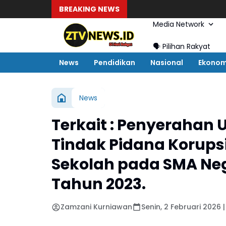
BREAKING NEWS
Media Network
🗣️ Pilihan Rakyat
News
Pendidikan
Nasional
Ekonom
News
Terkait : Penyerahan
Tindak Pidana Korups
Sekolah pada SMA Neg
Tahun 2023.
Zamzani Kurniawan
Senin, 2 Februari 2026 |