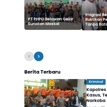
Imigrasi B
PT PHPO Belawan Gelar
Buktikan P
Sunatan Massal
Tanpa Bata
Berita Terbaru
Kriminal
Kapolres
Kasus, T
Narkoba