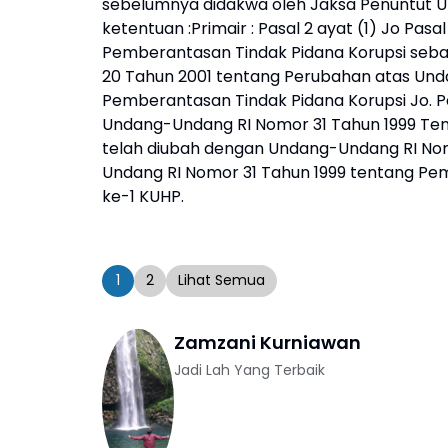
sebelumnya didakwa oleh Jaksa Penuntut 
ketentuan :Primair : Pasal 2 ayat (1) Jo Pa
Pemberantasan Tindak Pidana Korupsi seb
20 Tahun 2001 tentang Perubahan atas Und
Pemberantasan Tindak Pidana Korupsi Jo. Pasa
Undang-Undang RI Nomor 31 Tahun 1999 Te
telah diubah dengan Undang-Undang RI No
Undang RI Nomor 31 Tahun 1999 tentang Pemb
ke-1 KUHP.
1
2
Lihat Semua
Zamzani Kurniawan
Jadi Lah Yang Terbaik