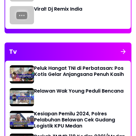
Viral! Dj Remix India
Tv
Peluk Hangat TNI di Perbatasan: Pos
Kotis Gelar Anjangsana Penuh Kasih
Relawan Wak Young Peduli Bencana
Kesiapan Pemilu 2024, Polres
Pelabuhan Belawan Cek Gudang
Logistik KPU Medan