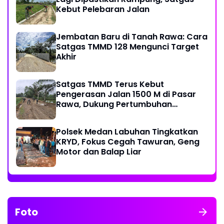
Kebut Pelebaran Jalan
Jembatan Baru di Tanah Rawa: Cara
Satgas TMMD 128 Mengunci Target
Akhir
Satgas TMMD Terus Kebut
Pengerasan Jalan 1500 M di Pasar
Rawa, Dukung Pertumbuhan
Ekonomi Warga
Polsek Medan Labuhan Tingkatkan
KRYD, Fokus Cegah Tawuran, Geng
Motor dan Balap Liar
Foto