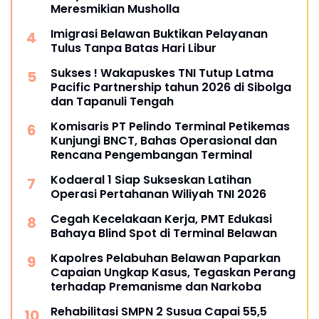
Meresmikian Musholla
Imigrasi Belawan Buktikan Pelayanan
Tulus Tanpa Batas Hari Libur
Sukses ! Wakapuskes TNI Tutup Latma
Pacific Partnership tahun 2026 di Sibolga
dan Tapanuli Tengah
Komisaris PT Pelindo Terminal Petikemas
Kunjungi BNCT, Bahas Operasional dan
Rencana Pengembangan Terminal
Kodaeral 1 Siap Sukseskan Latihan
Operasi Pertahanan Wiliyah TNI 2026‎
Cegah Kecelakaan Kerja, PMT Edukasi
Bahaya Blind Spot di Terminal Belawan
Kapolres Pelabuhan Belawan Paparkan
Capaian Ungkap Kasus, Tegaskan Perang
terhadap Premanisme dan Narkoba
Rehabilitasi SMPN 2 Susua Capai 55,5