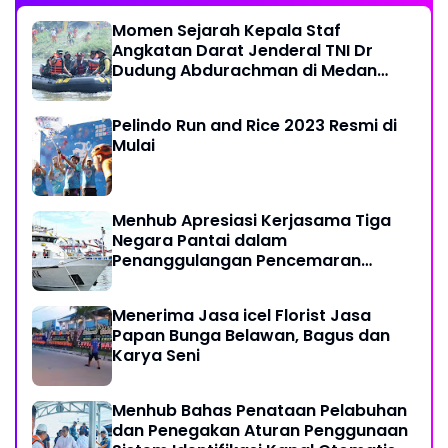
Momen Sejarah Kepala Staf
Angkatan Darat Jenderal TNI Dr
Dudung Abdurachman di Medan
Labuhan
Pelindo Run and Rice 2023 Resmi di
Mulai
Menhub Apresiasi Kerjasama Tiga
Negara Pantai dalam
Penanggulangan Pencemaran
Minyak di Laut
Menerima Jasa icel Florist Jasa
Papan Bunga Belawan, Bagus dan
Karya Seni
Menhub Bahas Penataan Pelabuhan
dan Penegakan Aturan Penggunaan