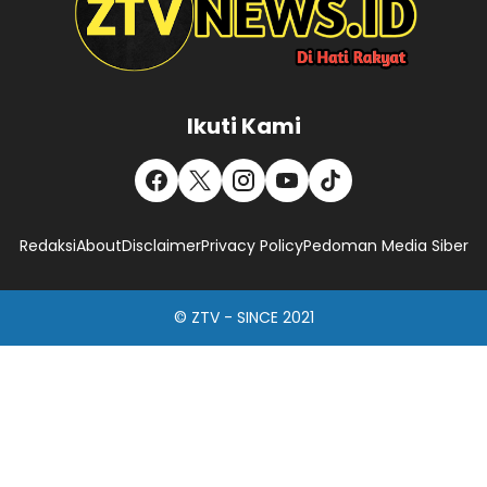
Ikuti Kami
Redaksi
About
Disclaimer
Privacy Policy
Pedoman Media Siber
© ZTV - SINCE 2021