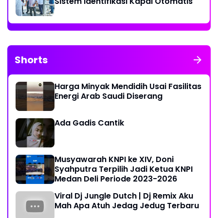
Sistem Identifikasi Kapal Otomatis
Shorts
Harga Minyak Mendidih Usai Fasilitas
Energi Arab Saudi Diserang
Ada Gadis Cantik
Musyawarah KNPI ke XIV, Doni
Syahputra Terpilih Jadi Ketua KNPI
Medan Deli Periode 2023-2026
Viral Dj Jungle Dutch | Dj Remix Aku
Mah Apa Atuh Jedag Jedug Terbaru