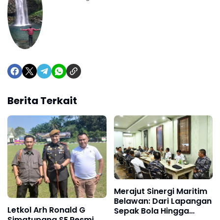
Berita Terkait
Merajut Sinergi Maritim
Belawan: Dari Lapangan
Letkol Arh Ronald G
Sepak Bola Hingga
Simatupang,SE Resmi