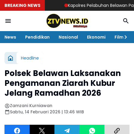
BREAKING NEWS
Kapolres Pelabuhan Belawan Paparkan
News
Pendidikan
Nasional
Ekonomi
Film
Headline
Polsek Belawan Laksanakan
Pengamanan Ziarah Kubur
Jelang Ramadhan 2026
Zamzani Kurniawan
Sabtu, 14 Februari 2026 | 13:46 WIB