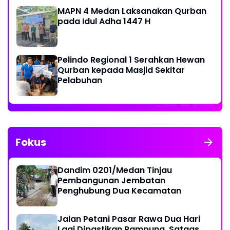
MAPN 4 Medan Laksanakan Qurban
pada Idul Adha 1447 H
Pelindo Regional 1 Serahkan Hewan
Qurban kepada Masjid Sekitar
Pelabuhan
Fokus
Dandim 0201/Medan Tinjau
Pembangunan Jembatan
Penghubung Dua Kecamatan
Jalan Petani Pasar Rawa Dua Hari
Lagi Dipastikan Rampung, Satgas