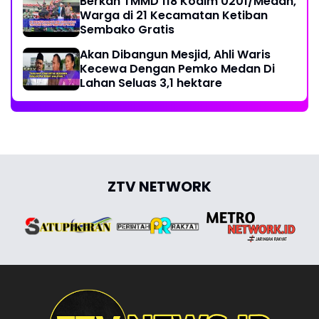
Berkah TMMD 118 Kodim 0201/Medan,
Warga di 21 Kecamatan Ketiban
Sembako Gratis
Akan Dibangun Mesjid, Ahli Waris
Kecewa Dengan Pemko Medan Di
Lahan Seluas 3,1 hektare
ZTV NETWORK