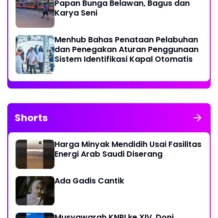
Papan Bunga Belawan, Bagus dan
Karya Seni
Menhub Bahas Penataan Pelabuhan
dan Penegakan Aturan Penggunaan
Sistem Identifikasi Kapal Otomatis
Shorts
Harga Minyak Mendidih Usai Fasilitas
Energi Arab Saudi Diserang
Ada Gadis Cantik
Musyawarah KNPI ke XIV, Doni