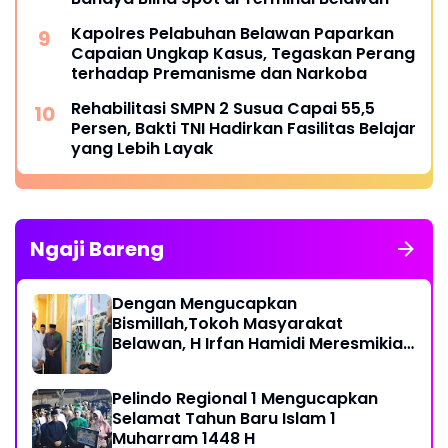
Kapolres Pelabuhan Belawan Paparkan
Capaian Ungkap Kasus, Tegaskan Perang
terhadap Premanisme dan Narkoba
Rehabilitasi SMPN 2 Susua Capai 55,5
Persen, Bakti TNI Hadirkan Fasilitas Belajar
yang Lebih Layak
Ngaji Bareng
Dengan Mengucapkan
Bismillah,Tokoh Masyarakat
Belawan, H Irfan Hamidi Meresmikian
Musholla
Pelindo Regional 1 Mengucapkan
Selamat Tahun Baru Islam 1
Muharram 1448 H