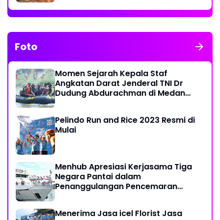
Foto
Momen Sejarah Kepala Staf
Angkatan Darat Jenderal TNI Dr
Dudung Abdurachman di Medan
Labuhan
Pelindo Run and Rice 2023 Resmi di
Mulai
Menhub Apresiasi Kerjasama Tiga
Negara Pantai dalam
Penanggulangan Pencemaran
Minyak di Laut
Menerima Jasa icel Florist Jasa