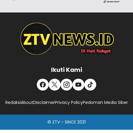
Ikuti Kami
Redaksi
About
Disclaimer
Privacy Policy
Pedoman Media Siber
© ZTV - SINCE 2021