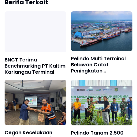
Berita Terkait
Pelindo Multi Terminal
BNCT Terima
Belawan Catat
Benchmarking PT Kaltim
Peningkatan
Kariangau Terminal
Pertumbuhan Arus
Curah Kering pada
Semester I 2026
Cegah Kecelakaan
Pelindo Tanam 2.500