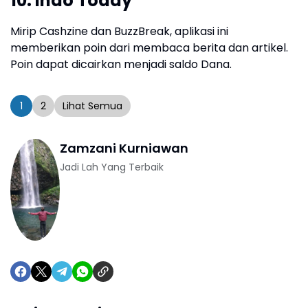
10. Indo Today
Mirip Cashzine dan BuzzBreak, aplikasi ini
memberikan poin dari membaca berita dan artikel.
Poin dapat dicairkan menjadi saldo Dana.
1
2
Lihat Semua
Zamzani Kurniawan
Jadi Lah Yang Terbaik