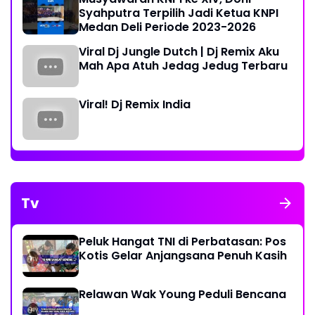
Syahputra Terpilih Jadi Ketua KNPI
Medan Deli Periode 2023-2026
Viral Dj Jungle Dutch | Dj Remix Aku
Mah Apa Atuh Jedag Jedug Terbaru
Viral! Dj Remix India
Tv
Peluk Hangat TNI di Perbatasan: Pos
Kotis Gelar Anjangsana Penuh Kasih
Relawan Wak Young Peduli Bencana