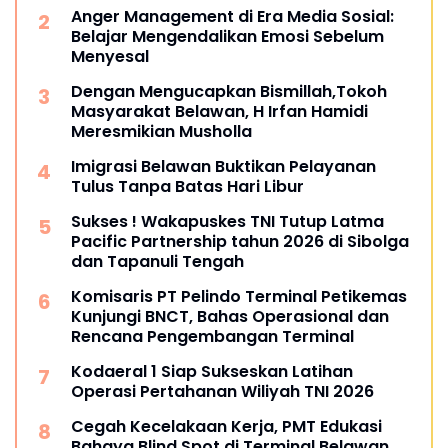
Anger Management di Era Media Sosial:
Belajar Mengendalikan Emosi Sebelum
Menyesal
Dengan Mengucapkan Bismillah,Tokoh
Masyarakat Belawan, H Irfan Hamidi
Meresmikian Musholla
Imigrasi Belawan Buktikan Pelayanan
Tulus Tanpa Batas Hari Libur
Sukses ! Wakapuskes TNI Tutup Latma
Pacific Partnership tahun 2026 di Sibolga
dan Tapanuli Tengah
Komisaris PT Pelindo Terminal Petikemas
Kunjungi BNCT, Bahas Operasional dan
Rencana Pengembangan Terminal
Kodaeral 1 Siap Sukseskan Latihan
Operasi Pertahanan Wiliyah TNI 2026‎
Cegah Kecelakaan Kerja, PMT Edukasi
Bahaya Blind Spot di Terminal Belawan