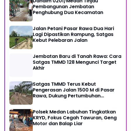
Dandim 0201/Medan Tinjau
Pembangunan Jembatan
Penghubung Dua Kecamatan
Jalan Petani Pasar Rawa Dua Hari
Lagi Dipastikan Rampung, Satgas
Kebut Pelebaran Jalan
Jembatan Baru di Tanah Rawa: Cara
Satgas TMMD 128 Mengunci Target
Akhir
Satgas TMMD Terus Kebut
Pengerasan Jalan 1500 M di Pasar
Rawa, Dukung Pertumbuhan
Ekonomi Warga
Polsek Medan Labuhan Tingkatkan
KRYD, Fokus Cegah Tawuran, Geng
Motor dan Balap Liar